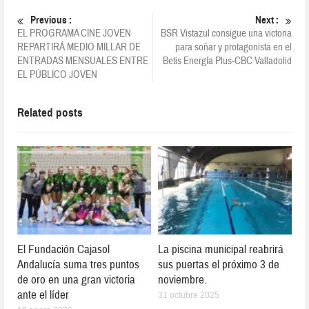
Previous :
Next :
EL PROGRAMA CINE JOVEN
BSR Vistazul consigue una victoria
REPARTIRÁ MEDIO MILLAR DE
para soñar y protagonista en el
ENTRADAS MENSUALES ENTRE
Betis Energía Plus-CBC Valladolid
EL PÚBLICO JOVEN
Related posts
El Fundación Cajasol
La piscina municipal reabrirá
Andalucía suma tres puntos
sus puertas el próximo 3 de
de oro en una gran victoria
noviembre.
ante el líder
31 octubre 2025