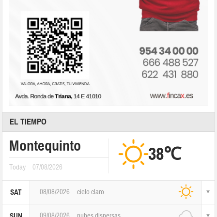
EL TIEMPO
Montequinto
38℃
Today
07/08/2026
08/08/2026
cielo claro
SAT
09/08/2026
nubes dispersas
SUN