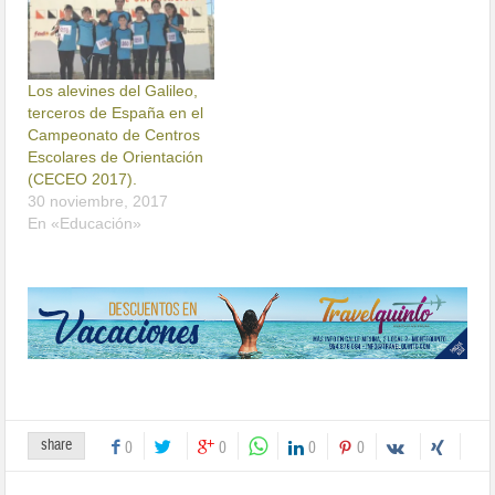
Los alevines del Galileo,
terceros de España en el
Campeonato de Centros
Escolares de Orientación
(CECEO 2017).
30 noviembre, 2017
En «Educación»
share
0
0
0
0