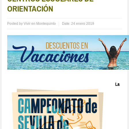
ORIENTACIÓN
Posted by
Vivir en Montequinto
Date:
24 enero 2019
La