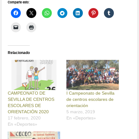
Comparte esto:
Relacionado
CAMPEONATO DE
I Campeonato de Sevilla
SEVILLA DE CENTROS
de centros escolares de
ESCOLARES DE
orientación
ORIENTACIÓN 2020
5 marzo, 2019
17 febrero, 2020
En «Deportes»
En «Deportes»