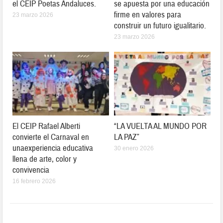
el CEIP Poetas Andaluces.
se apuesta por una educación
firme en valores para
23 marzo 2026
construir un futuro igualitario.
23 marzo 2026
El CEIP Rafael Alberti
“LA VUELTA AL MUNDO POR
convierte el Carnaval en
LA PAZ”
unaexperiencia educativa
30 enero 2026
llena de arte, color y
convivencia
16 febrero 2026