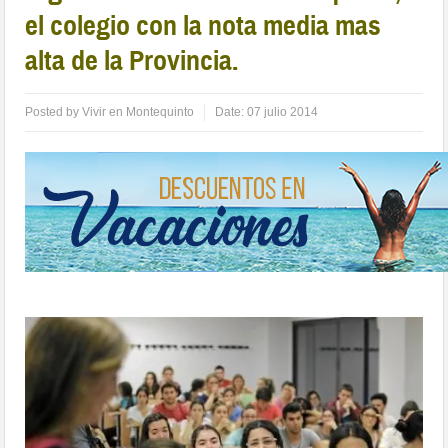
el colegio con la nota media mas
alta de la Provincia.
Posted by
Vivir en Montequinto
Date:
07 julio 2014