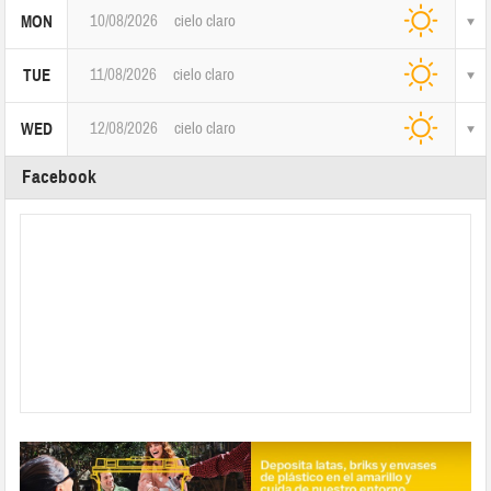
10/08/2026
cielo claro
MON
11/08/2026
cielo claro
TUE
12/08/2026
cielo claro
WED
Facebook