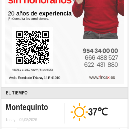
EL TIEMPO
Montequinto
37℃
Today
09/08/2026