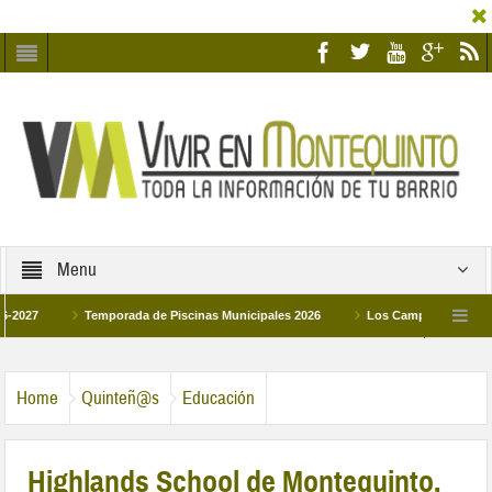
Menu
Temporada de Piscinas Municipales 2026
Los Campus de Tecnificación 
La hermanadad Humildad y Pilar de Montequinto procesionará el día 28 de marzo 
Home
Quinteñ@s
Educación
Highlands School de Montequinto,