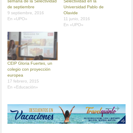
semana de la Selectividad
Selectividad en la
de septiembre
Universidad Pablo de
9 septiembre, 2016
Olavide
En «UPO»
11 junio, 2016
En «UPO»
CEIP Gloria Fuertes, un
colegio con proyección
europea
17 febrero, 2015
En «Educación»