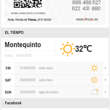
EL TIEMPO
Montequinto
32℃
Today
06/08/2026
07/08/2026
cielo claro
FRI
08/08/2026
cielo claro
SAT
09/08/2026
algo de nubes
SUN
Facebook