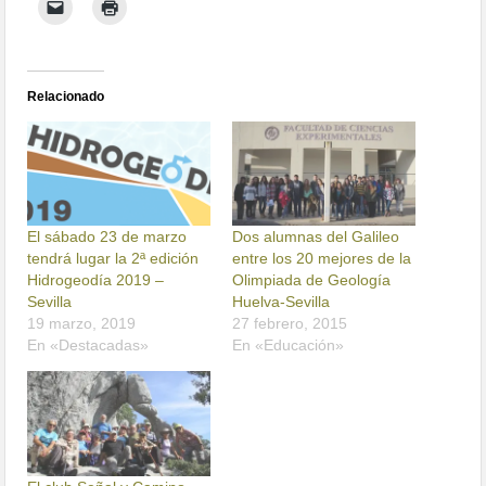
Relacionado
El sábado 23 de marzo
Dos alumnas del Galileo
tendrá lugar la 2ª edición
entre los 20 mejores de la
Hidrogeodía 2019 –
Olimpiada de Geología
Sevilla
Huelva-Sevilla
19 marzo, 2019
27 febrero, 2015
En «Destacadas»
En «Educación»