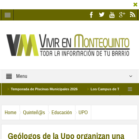
Menu
mporada de Piscinas Municipales 2026
Los Campus de Tecnificación Deportiv
hermanadad Humildad y Pilar de Montequinto procesionará el día 28 de marzo por las 
Home
Quinteñ@s
Educación
UPO
Geólogos de la Upo organizan una