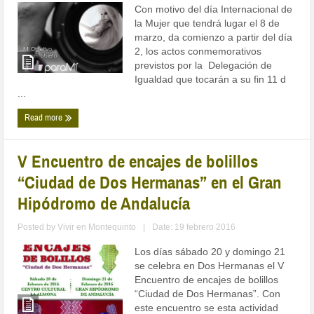
Con motivo del día Internacional de
la Mujer que tendrá lugar el 8 de
marzo, da comienzo a partir del día
2, los actos conmemorativos
previstos por la Delegación de
Igualdad que tocarán a su fin 11 d
...
Read more
V Encuentro de encajes de bolillos
“Ciudad de Dos Hermanas” en el Gran
Hipódromo de Andalucía
Posted by
Vivir en Montequinto
|
Date: 19 febrero 2016
Los días sábado 20 y domingo 21
se celebra en Dos Hermanas el V
Encuentro de encajes de bolillos
“Ciudad de Dos Hermanas”. Con
este encuentro se esta actividad