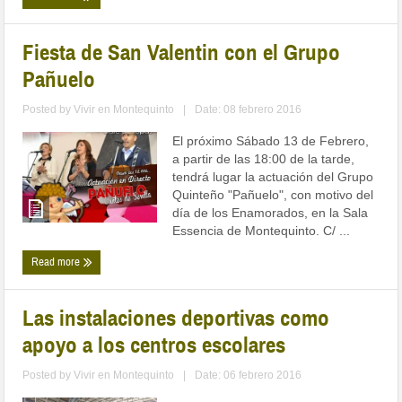
Fiesta de San Valentin con el Grupo
Pañuelo
Posted by
Vivir en Montequinto
|
Date: 08 febrero 2016
El próximo Sábado 13 de Febrero,
a partir de las 18:00 de la tarde,
tendrá lugar la actuación del Grupo
Quinteño "Pañuelo", con motivo del
día de los Enamorados, en la Sala
Essencia de Montequinto. C/ ...
Read more
Las instalaciones deportivas como
apoyo a los centros escolares
Posted by
Vivir en Montequinto
|
Date: 06 febrero 2016