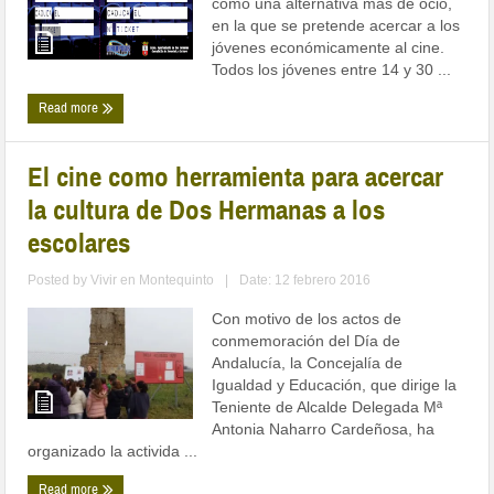
como una alternativa más de ocio,
en la que se pretende acercar a los
jóvenes económicamente al cine.
Todos los jóvenes entre 14 y 30 ...
Read more
El cine como herramienta para acercar
la cultura de Dos Hermanas a los
escolares
Posted by
Vivir en Montequinto
|
Date: 12 febrero 2016
Con motivo de los actos de
conmemoración del Día de
Andalucía, la Concejalía de
Igualdad y Educación, que dirige la
Teniente de Alcalde Delegada Mª
Antonia Naharro Cardeñosa, ha
organizado la activida ...
Read more