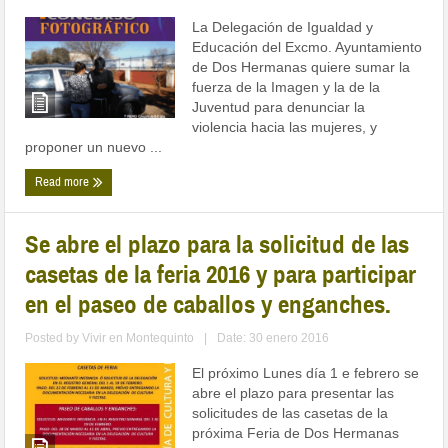
La Delegación de Igualdad y
Educación del Excmo. Ayuntamiento
de Dos Hermanas quiere sumar la
fuerza de la Imagen y la de la
Juventud para denunciar la
violencia hacia las mujeres, y
proponer un nuevo ...
Read more
Se abre el plazo para la solicitud de las
casetas de la feria 2016 y para participar
en el paseo de caballos y enganches.
Posted by
Vivir en Montequinto
|
Date: 30 enero 2016
El próximo Lunes día 1 e febrero se
abre el plazo para presentar las
solicitudes de las casetas de la
próxima Feria de Dos Hermanas