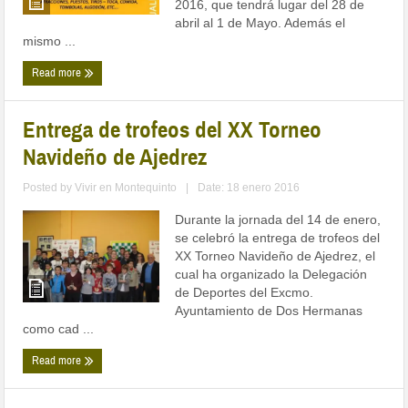
2016, que tendrá lugar del 28 de
abril al 1 de Mayo. Además el
mismo ...
Read more
Entrega de trofeos del XX Torneo
Navideño de Ajedrez
Posted by
Vivir en Montequinto
|
Date: 18 enero 2016
Durante la jornada del 14 de enero,
se celebró la entrega de trofeos del
XX Torneo Navideño de Ajedrez, el
cual ha organizado la Delegación
de Deportes del Excmo.
Ayuntamiento de Dos Hermanas
como cad ...
Read more