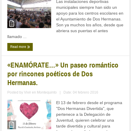
Las instalaciones deportivas
municipales siempre han sido un
apoyo para los centros escolares en
el Ayuntamiento de Dos Hermanas.
Son ya muchos los años, desde que
abriera sus puertas el antes
llamado ...
Read more
«ENAMÓRATE…» Un paseo romántico
por rincones poéticos de Dos
Hermanas.
Posted by
Vivir en Montequinto
|
Date: 04 febrero 2016
El 13 de febrero desde el programa
"Dos Hermanas Divertida", que
pertenece a la Delegación de
Juventud, quieren celebrar una
tarde divertida y cultural para