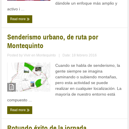
dándole un enfoque más amplio y
activo i ...
Read more
Senderismo urbano, de ruta por
Montequinto
Posted by
Vivir en Montequinto
|
Date: 18 febrero 2016
Cuando se habla de senderismo, la
gente siempre se imagina
caminando o subiendo montañas,
pero esta actividad se puede
realizar en cualquier localización. La
mayoría de nuestro entorno está
compuesto ...
Read more
Rotundo éxito de la jornada