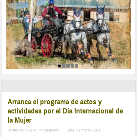
Arranca el programa de actos y
actividades por el Día Internacional de
la Mujer
Posted by
Vivir en Montequinto
|
Date: 01 marzo 2016