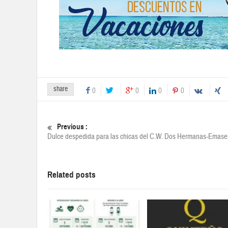
share
0
0
0
0
Previous :
Dulce despedida para las chicas del C.W. Dos Hermanas-Emase
Related posts