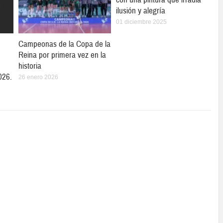
ilusión y alegría
01 diciembre 2025
Campeonas de la Copa de la
Reina por primera vez en la
historia
026.
26 enero 2026