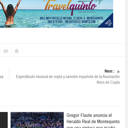
Next :
sa
Espectáculo musical de copla y canción española de la Asociación
Aires de Copla
Gregor Flaute anuncia el
Heraldo Real de Montequinto
con una pintura que irradia