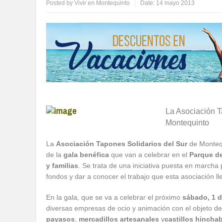
Posted by
Vivir en Montequinto
Date:
14 mayo 2013
La Asociación T
Montequinto
La
Asociación Tapones Solidarios
del Sur
de Montequ
de la
gala benéfica
que van a celebrar en el
Parque de
y familias
. Se trata de una iniciativa puesta en marcha 
fondos y dar a conocer el trabajo que esta asociación 
En la gala, que se va a celebrar el próximo
sábado, 1 d
diversas empresas de ocio y animación con el objeto de
payasos
,
mercadillos artesanales
y
castillos hincha