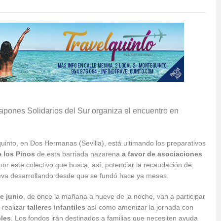
apones Solidarios del Sur organiza el encuentro en
into, en Dos Hermanas (Sevilla), está ultimando los preparativos
 los Pinos
de esta barriada nazarena
a favor de asociaciones
por este colectivo que busca, así, potenciar la recaudación de
lleva desarrollando desde que se fundó hace ya meses.
e junio
, de once la mañana a nueve de la noche, van a participar
 realizar
talleres infantiles
así como amenizar la jornada con
bles
. Los fondos irán destinados a familias que necesiten ayuda