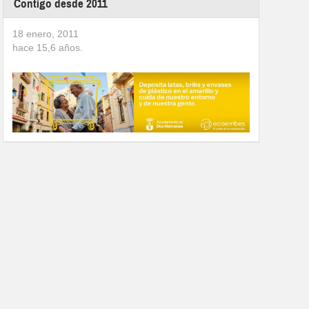
Contigo desde 2011
18 enero, 2011
hace
15,6
años.