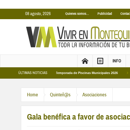
08 agosto, 2026
Quienes somos…
Publicidad
Contac
INFO
ÚLTIMAS NOTICIAS
emporada 2026-2027
Temporada de Piscinas Municipales 2026
Los Camp
Home
Quinteñ@s
Asociaciones
Gala benéfica a favor de asociac