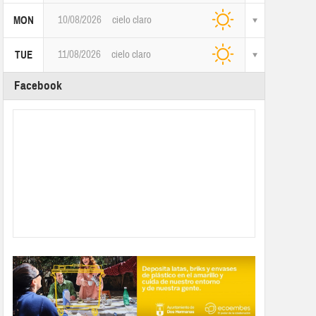
10/08/2026
cielo claro
MON
11/08/2026
cielo claro
TUE
Facebook