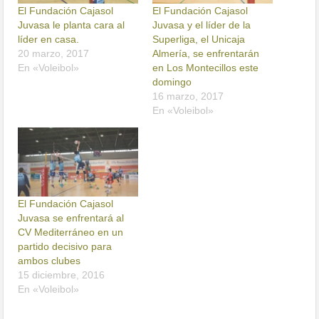
El Fundación Cajasol
El Fundación Cajasol
Juvasa le planta cara al
Juvasa y el líder de la
líder en casa.
Superliga, el Unicaja
20 marzo, 2017
Almería, se enfrentarán
En «Voleibol»
en Los Montecillos este
domingo
16 marzo, 2017
En «Voleibol»
El Fundación Cajasol
Juvasa se enfrentará al
CV Mediterráneo en un
partido decisivo para
ambos clubes
15 diciembre, 2016
En «Voleibol»