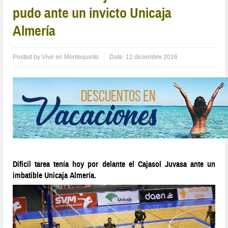
pudo ante un invicto Unicaja
Almería
Posted by
Vivir en Montequinto
Date:
12 diciembre 2016
Difícil tarea tenía hoy por delante el Cajasol Juvasa ante un
imbatible Unicaja Almería.