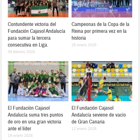
Contundente victoria del
Campeonas de la Copa de la
Fundación Cajasol Andalucía
Reina por primera vez en la
para sumar la tercera
historia
consecutiva en Liga.
26 enero 2026
09 febrero 2026
El Fundación Cajasol
El Fundación Cajasol
Andalucía suma tres puntos
Andalucía seviene de vacío
de oro en una gran victoria
de Gran Canaria
ante el líder
12 enero 2026
19 enero 2026