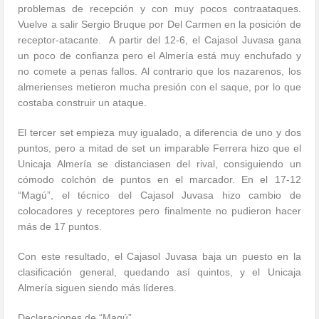
problemas de recepción y con muy pocos contraataques.
Vuelve a salir Sergio Bruque por Del Carmen en la posición de
receptor-atacante.
A partir del 12-6, el Cajasol Juvasa gana
un poco de confianza pero el Almería está muy enchufado y
no comete a penas fallos. Al contrario que los nazarenos, los
almerienses metieron mucha presión con el saque, por lo que
costaba construir un ataque.
El tercer set empieza muy igualado, a diferencia de uno y dos
puntos, pero a mitad de set un imparable Ferrera hizo que el
Unicaja Almería se distanciasen del rival, consiguiendo un
cómodo colchón de puntos en el marcador. En el 17-12
“Magú”, el técnico del Cajasol Juvasa hizo cambio de
colocadores y receptores pero finalmente no pudieron hacer
más de 17 puntos.
Con este resultado, el Cajasol Juvasa baja un puesto en la
clasificación general, quedando así quintos, y el Unicaja
Almería siguen siendo más líderes.
Declaraciones de “Magú”