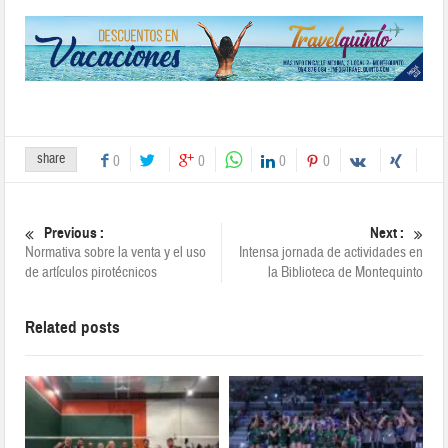
share
0
0
0
0
Previous :
Next :
Normativa sobre la venta y el uso
Intensa jornada de actividades en
de artículos pirotécnicos
la Biblioteca de Montequinto
Related posts