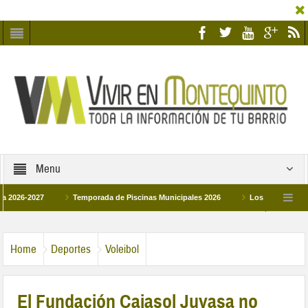
Menu
2027
Temporada de Piscinas Municipales 2026
Los Campus de Tecnifica
026
La hermanadad Humildad y Pilar de Montequinto procesionará el día 28 de 
Home
Deportes
Voleibol
El Fundación Cajasol Juvasa no