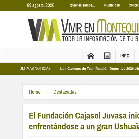
09 agosto, 2026
Quienes somos…
Publicidad
Contac
INFO
ÚLTIMAS NOTICIAS
as Municipales 2026
Los Campus de Tecnificación Deportiva 2026 ofrecen cuat
Home
Destacadas
El Fundación Cajasol Juvasa ini
enfrentándose a un gran Ushuaïa