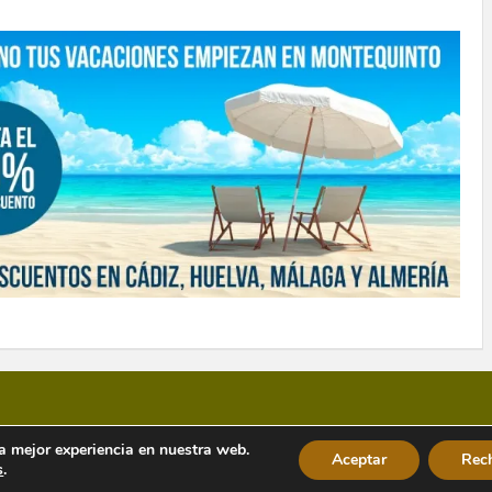
la mejor experiencia en nuestra web.
Aceptar
Rec
s
.