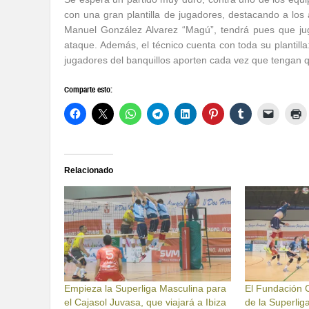
con una gran plantilla de jugadores, destacando a los
Manuel González Alvarez “Magú”, tendrá pues que juga
ataque. Además, el técnico cuenta con toda su plantilla
jugadores del banquillos aporten cada vez que tengan q
Comparte esto:
Relacionado
Empieza la Superliga Masculina para
El Fundación C
el Cajasol Juvasa, que viajará a Ibiza
de la Superliga