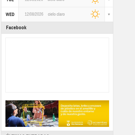
12/08/2026
cielo claro
WED
Facebook