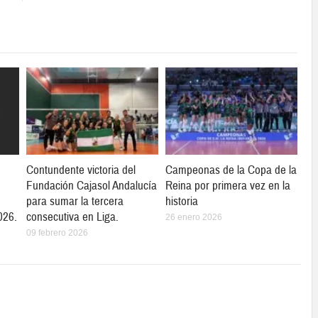
Contundente victoria del
Campeonas de la Copa de la
Fundación Cajasol Andalucía
Reina por primera vez en la
para sumar la tercera
historia
026.
consecutiva en Liga.
26 enero 2026
09 febrero 2026