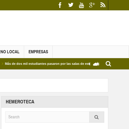
RNO LOCAL
EMPRESAS
 dos mil estudiantes pasaron por las salas de estudio de las Bibliotecas Municipales 
HEMEROTECA