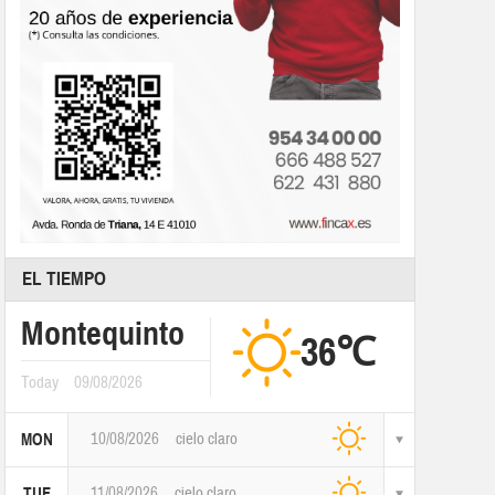
EL TIEMPO
Montequinto
36℃
Today
09/08/2026
10/08/2026
cielo claro
MON
11/08/2026
cielo claro
TUE