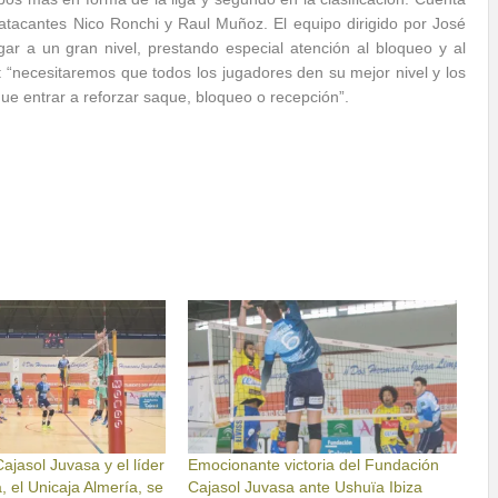
 atacantes Nico Ronchi y Raul Muñoz. El equipo dirigido por José
r a un gran nivel, prestando especial atención al bloqueo y al
: “necesitaremos que todos los jugadores den su mejor nivel y los
ue entrar a reforzar saque, bloqueo o recepción”.
ajasol Juvasa y el líder
Emocionante victoria del Fundación
, el Unicaja Almería, se
Cajasol Juvasa ante Ushuïa Ibiza