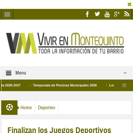
Menu
6-2027
Temporada de Piscinas Municipales 2026
Los Campus de Tecnifi
 2026
La hermanadad Humildad y Pilar de Montequinto procesionará el día 28 de
Home
Deportes
Finalizan los Juegos Deportivos