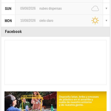
09/08/2026
nubes dispersas
SUN
10/08/2026
cielo claro
MON
Facebook