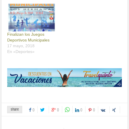
Finalizan los Juegos
Deportivos Municipales
17 mayo, 2018
En «Deportes»
share
0
0
0
0