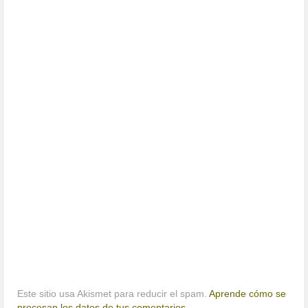
Este sitio usa Akismet para reducir el spam.
Aprende cómo se
procesan los datos de tus comentarios.