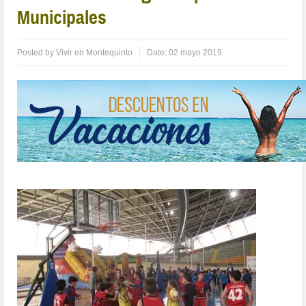
Municipales
Posted by
Vivir en Montequinto
Date:
02 mayo 2019