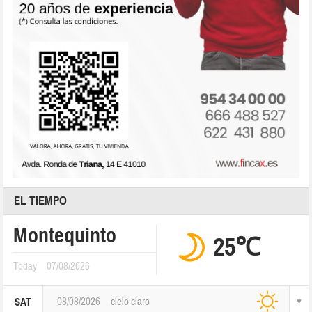
EL TIEMPO
Montequinto
25℃
Today
07/08/2026
08/08/2026
cielo claro
SAT