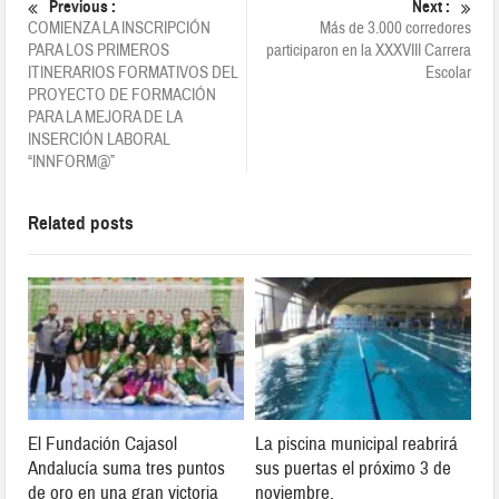
Previous :
Next :
COMIENZA LA INSCRIPCIÓN
Más de 3.000 corredores
PARA LOS PRIMEROS
participaron en la XXXVIII Carrera
ITINERARIOS FORMATIVOS DEL
Escolar
PROYECTO DE FORMACIÓN
PARA LA MEJORA DE LA
INSERCIÓN LABORAL
“INNFORM@”
Related posts
El Fundación Cajasol
La piscina municipal reabrirá
Andalucía suma tres puntos
sus puertas el próximo 3 de
de oro en una gran victoria
noviembre.