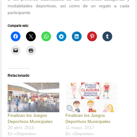
modalidades deportivas, así como de un regalo a cada
participante.
Comparte esto:
Relacionado
Finalizan los Juegos
Finalizan los Juegos
Deportivos Municipales
Deportivos Municipales
20 abril, 2016
11 mayo, 2017
En «Deportes»
En «Deportes»