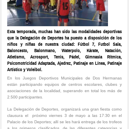
Esta temporada, muchas han sido las modalidades deportivas
que la Delegación de Deportes ha puesto a disposición de los
niños y niñas de nuestra ciudad: Fútbol 7, Futbol Sala,
Baloncesto, Balonmano, Waterpolo, Kárate, Natación,
Atletismo, Acrosport, Tenis, Pádel, Gimnasia Rítmica,
Psicomotricidad Adaptada, Ajedrez, Patinaje en Línea, Patinaje
Artístico y Voleibol.
En los Juegos Deportivos Municipales de Dos Hermanas
están participando equipos de centros escolares, clubes y
asociaciones de la localidad, superando en total los más de
2.500 participantes.
La Delegación de Deportes, organizará una gran fiesta como
clausura el próximo viernes 3 de mayo a las 17:30 en el
Palacio de los Deportes; allí se les hará entrega de los trofeos
a los primeros clasificados, de las diferentes categorías y