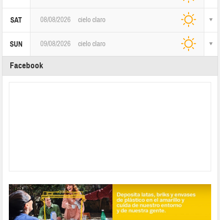
08/08/2026
cielo claro
SAT
09/08/2026
cielo claro
SUN
Facebook