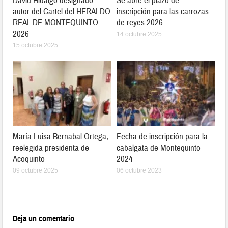
David Hidalgo designado
Se abre el plazo de
autor del Cartel del HERALDO
inscripción para las carrozas
REAL DE MONTEQUINTO
de reyes 2026
2026
14 octubre 2025
15 octubre 2025
María Luisa Bernabal Ortega,
Fecha de inscripción para la
reelegida presidenta de
cabalgata de Montequinto
Acoquinto
2024
09 octubre 2025
06 octubre 2023
Deja un comentario