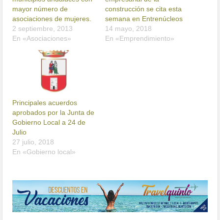
mayor número de
construcción se cita esta
asociaciones de mujeres.
semana en Entrenúcleos
2 septiembre, 2013
14 mayo, 2018
En «Asociaciones»
En «Emprendimiento»
Principales acuerdos
aprobados por la Junta de
Gobierno Local a 24 de
Julio
27 julio, 2018
En «Gobierno local»