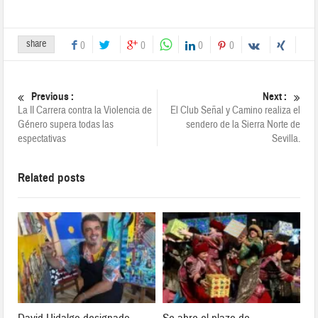
share
0
0
0
0
Previous :
Next :
La II Carrera contra la Violencia de
El Club Señal y Camino realiza el
Género supera todas las
sendero de la Sierra Norte de
espectativas
Sevilla.
Related posts