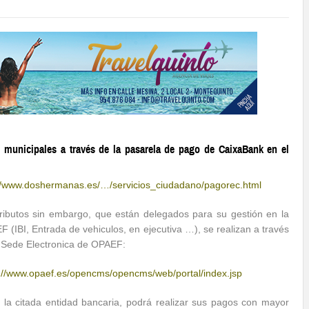
s municipales a través de la pasarela de pago de CaixaBank en el
://www.doshermanas.es/…/
servicios_ciudadano/pagorec.
html
ributos sin embargo, que están delegados para su gestión en la
 (IBI, Entrada de vehiculos, en ejecutiva …), se realizan a través
 Sede Electronica de OPAEF:
://www.opaef.es/opencms/
opencms/web/portal/index.jsp
la citada entidad bancaria, podrá realizar sus pagos con mayor