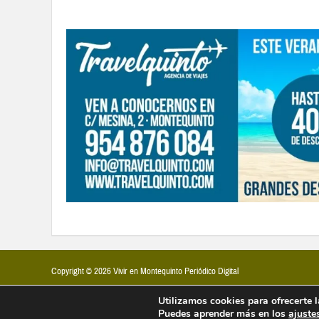
Copyright © 2026 Vivir en Montequinto Periódico Digital
Utilizamos cookies para ofrecerte 
Puedes aprender más en los
ajuste