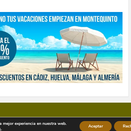
la mejor experiencia en nuestra web.
Aceptar
Rec
s
.