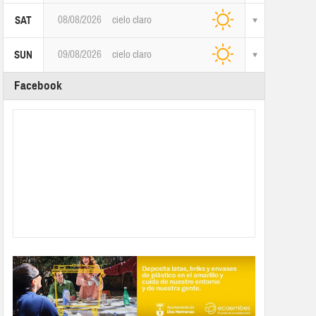
08/08/2026
cielo claro
SAT
09/08/2026
cielo claro
SUN
Facebook