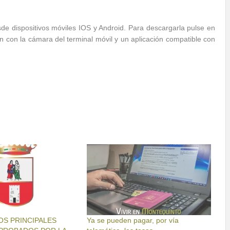
sde dispositivos móviles IOS y Android. Para descargarla pulse en
 con la cámara del terminal móvil y un aplicación compatible con
OS PRINCIPALES
Ya se pueden pagar, por vía