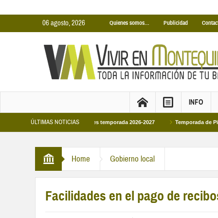
06 agosto, 2026
Quienes somos…
Publicidad
Contac
INFO
ÚLTIMAS NOTICIAS
inas Cubiertas Municipales temporada 2026-2027
Temporada de Piscinas Munic
Home
Gobierno local
Facilidades en el pago de recib