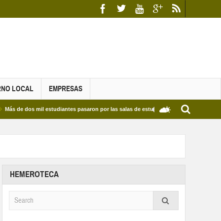
RNO LOCAL
EMPRESAS
dos mil estudiantes pasaron por las salas de estudio de las Bibliotecas Municipales y
HEMEROTECA