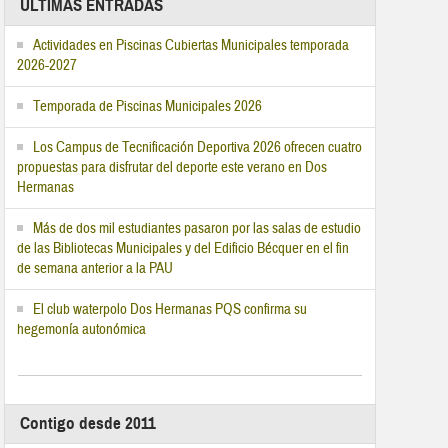
ÚLTIMAS ENTRADAS
Actividades en Piscinas Cubiertas Municipales temporada
2026-2027
Temporada de Piscinas Municipales 2026
Los Campus de Tecnificación Deportiva 2026 ofrecen cuatro
propuestas para disfrutar del deporte este verano en Dos
Hermanas
Más de dos mil estudiantes pasaron por las salas de estudio
de las Bibliotecas Municipales y del Edificio Bécquer en el fin
de semana anterior a la PAU
El club waterpolo Dos Hermanas PQS confirma su
hegemonía autonómica
Contigo desde 2011