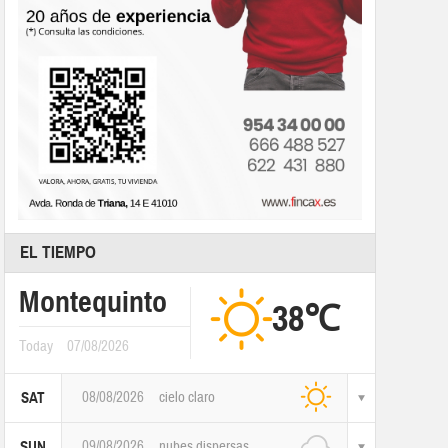
EL TIEMPO
Montequinto
38℃
Today
07/08/2026
08/08/2026
cielo claro
SAT
09/08/2026
nubes dispersas
SUN