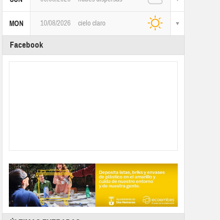
10/08/2026
cielo claro
MON
Facebook