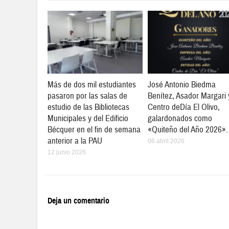
Más de dos mil estudiantes
José Antonio Biedma
pasaron por las salas de
Benítez, Asador Margari 
estudio de las Bibliotecas
Centro deDía El Olivo,
Municipales y del Edificio
galardonados como
Bécquer en el fin de semana
«Quiteño del Año 2026».
anterior a la PAU
06 abril 2026
12 junio 2026
Deja un comentario