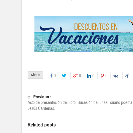
share
0
0
0
0
Previous :
Acto de presentación del libro ‘Sucesión de lunas’, cuarto poema
Jesús Cárdenas.
Related posts