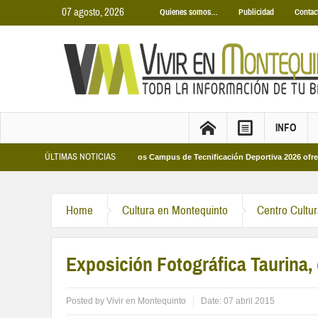
07 agosto, 2026
Quienes somos…
Publicidad
Contac
INFO
ÚLTIMAS NOTICIAS
s Municipales 2026
Los Campus de Tecnificación Deportiva 2026 ofrecen cuatr
Home
Cultura en Montequinto
Centro Cultu
Exposición Fotográfica Taurina,
Posted by
Vivir en Montequinto
Date:
07 abril 2015