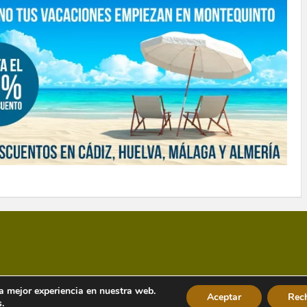
la mejor experiencia en nuestra web.
Aceptar
Rec
s
.