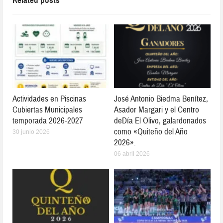
Related posts
Actividades en Piscinas
José Antonio Biedma Benítez,
Cubiertas Municipales
Asador Margari y el Centro
temporada 2026-2027
deDía El Olivo, galardonados
como «Quiteño del Año
30 junio 2026
2026».
06 abril 2026