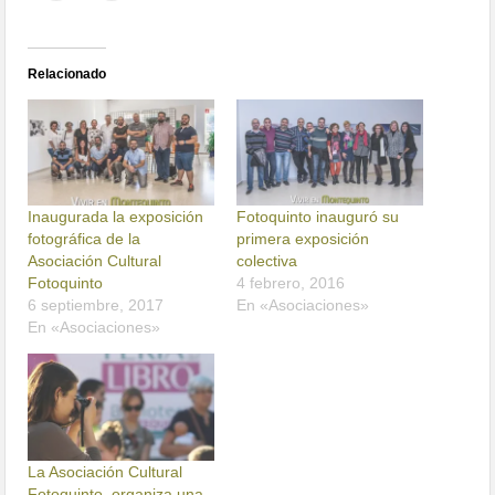
Relacionado
Inaugurada la exposición
Fotoquinto inauguró su
fotográfica de la
primera exposición
Asociación Cultural
colectiva
Fotoquinto
4 febrero, 2016
6 septiembre, 2017
En «Asociaciones»
En «Asociaciones»
La Asociación Cultural
Fotoquinto, organiza una