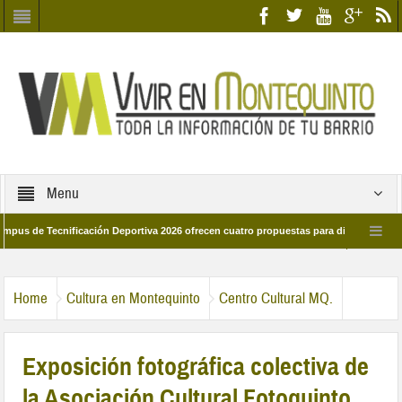
Menu
e Tecnificación Deportiva 2026 ofrecen cuatro propuestas para disfrutar del depor
 día 28 de marzo por las calles del barrio
Candidatos/as entidad Quinteña 2
Home
Cultura en Montequinto
Centro Cultural MQ.
Exposición fotográfica colectiva de
la Asociación Cultural Fotoquinto