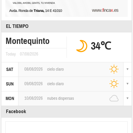
EL TIEMPO
Montequinto
34℃
Today
07/08/2026
08/08/2026
cielo claro
SAT
09/08/2026
cielo claro
SUN
10/08/2026
nubes dispersas
MON
Facebook