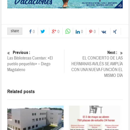
share
0
0
0
0
Previous :
Next :
Las Bibliotecas Cuentan: «El
EL CONCIERTO DE LAS
pueblo pequeñito» – Diego
HERMANAS AVILÉS SE AMPLÍA
Magdaleno
CON UNA NUEVA FUNCIÓN EL
MISMO DÍA
Related posts