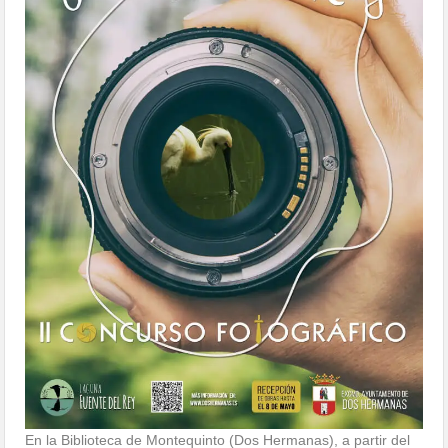
En la Biblioteca de Montequinto (Dos Hermanas), a partir del