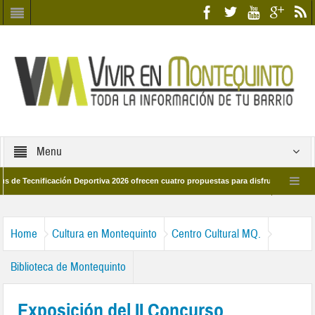
Menu
nificación Deportiva 2026 ofrecen cuatro propuestas para disfrutar del deporte est
8 de marzo por las calles del barrio
Candidatos/as entidad Quinteña 2026
Home
Cultura en Montequinto
Centro Cultural MQ.
Biblioteca de Montequinto
Exposición del II Concurso