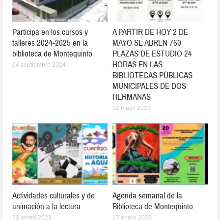
Participa en los cursos y
A PARTIR DE HOY 2 DE
talleres 2024-2025 en la
MAYO SE ABREN 760
biblioteca de Montequinto
PLAZAS DE ESTUDIO 24
HORAS EN LAS
04 septiembre 2024
BIBLIOTECAS PÚBLICAS
MUNICIPALES DE DOS
HERMANAS
02 mayo 2023
Actividades culturales y de
Agenda semanal de la
animación a la lectura
Biblioteca de Montequinto
31 enero 2023
17 enero 2023