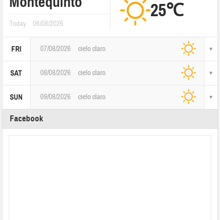
Montequinto
25℃
Today
06/08/2026
07/08/2026
cielo claro
FRI
08/08/2026
cielo claro
SAT
09/08/2026
cielo claro
SUN
Facebook