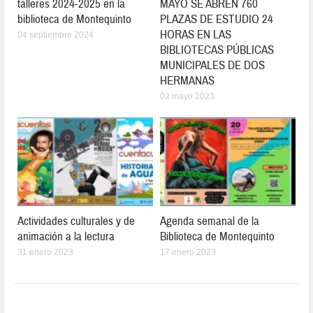
talleres 2024-2025 en la
MAYO SE ABREN 760
biblioteca de Montequinto
PLAZAS DE ESTUDIO 24
HORAS EN LAS
04 septiembre 2024
BIBLIOTECAS PÚBLICAS
MUNICIPALES DE DOS
HERMANAS
02 mayo 2023
Actividades culturales y de
Agenda semanal de la
animación a la lectura
Biblioteca de Montequinto
31 enero 2023
17 enero 2023