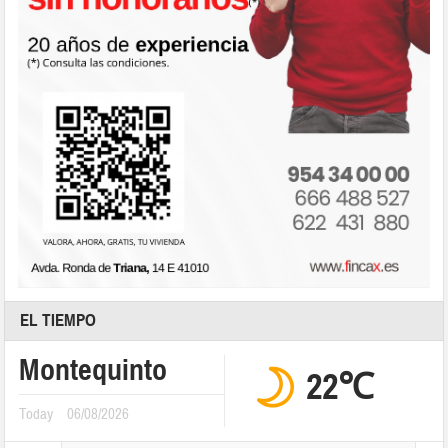
EL TIEMPO
Montequinto
22℃
Today
06/08/2026