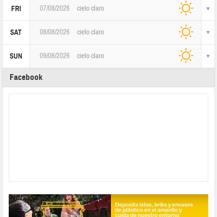
07/08/2026
cielo claro
FRI
08/08/2026
cielo claro
SAT
09/08/2026
cielo claro
SUN
Facebook