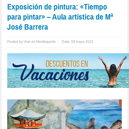
Exposición de pintura: «Tiempo
para pintar» – Aula artística de Mª
José Barrera
Posted by
Vivir en Montequinto
Date:
09 mayo 2022