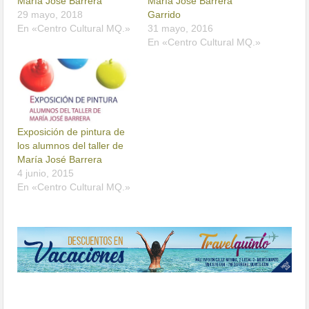
María José Barrera
María José Barrera
29 mayo, 2018
Garrido
En «Centro Cultural MQ.»
31 mayo, 2016
En «Centro Cultural MQ.»
Exposición de pintura de
los alumnos del taller de
María José Barrera
4 junio, 2015
En «Centro Cultural MQ.»