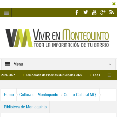
Menu
27
Temporada de Piscinas Municipales 2026
Los Campus de Tecnificaci
6
La hermanadad Humildad y Pilar de Montequinto procesionará el día 28 de ma
Home
Cultura en Montequinto
Centro Cultural MQ.
Biblioteca de Montequinto