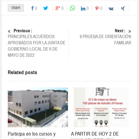
share
0
0
0
0
Previous :
Next :
PRINCIPALES ACUERDOS
II PRUEBA DE ORIENTACIÓN
APROBADOS POR LA JUNTA DE
FAMILIAR
GOBIERNO LOCAL DE 6 DE
MAYO DE 2022
Related posts
Participa en los cursos y
A PARTIR DE HOY 2 DE