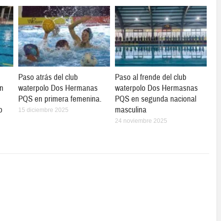
Paso atrás del club
Paso al frende del club
en
waterpolo Dos Hermanas
waterpolo Dos Hermasnas
PQS en primera femenina.
PQS en segunda nacional
o
masculina
15 diciembre 2025
24 noviembre 2025