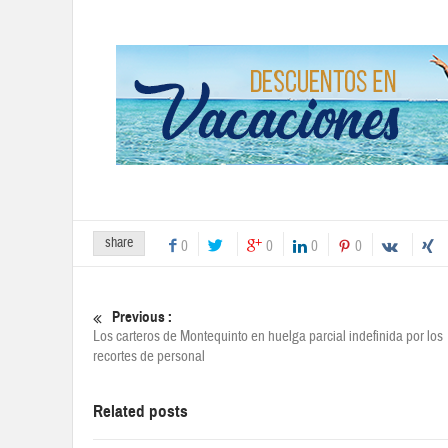
share
0
0
0
0
Previous :
Los carteros de Montequinto en huelga parcial indefinida por los
recortes de personal
Related posts