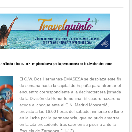
sábado a las 16:00 h. en plena lucha por la permanencia en la División de Honor
El C.W. Dos Hermanas-EMASESA se desplaza este fin
de semana hasta la capital de España para afrontar el
encuentro correspondiente a la decimotercera jornada
de la División de Honor femenina. El cuadro nazareno
acude al choque ante el C.N. Madrid Moscardó,
previsto a las 16:00 horas del sábado, inmerso de lleno
en la lucha por la permanencia, que no pudo amarrar
en la cita precedente tras caer en su piscina ante la
Escuela de Zaragoza (11-12).