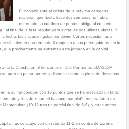
El tropiezo ante el colista de la máxima categoría
nacional, que hasta hace dos semanas no había
estrenado su casillero de puntos, obliga al conjunto
í al final de la fase regular para evitar las dos últimas plazas. Y
 la fecha, las chicas dirigidas por Javier Cortés necesitan una
ue sólo tienen una renta de 6 respecto a sus perseguidores en la
a, que precisamente se enfrentan esta jornada en la capital
hoque ante la Concha en el horizonte, el Dos Hermanas-EMASESA,
extra para no pasar apuros y distanciar tanto la plaza de descenso
en la quinta posición con 16 puntos que se ha mostrado un tanto
un empate y tres derrotas. El balance madrileño mejora fuera de
en Montequinto (10-12 tras un parcial final de 3-6), y otras tantas
capitalinas concluyó con un rotundo 11-2 en contra de Lorena