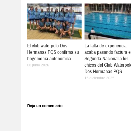
El club waterpolo Dos
La falta de experiencia
Hermanas PQS confirma su
acaba pasando factura 
hegemonía autonómica
Segunda Nacional a los
chicos del Club Waterpol
08 junio 2026
Dos Hermanas PQS
15 diciembre 2025
Deja un comentario