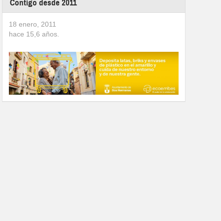
Contigo desde 2011
18 enero, 2011
hace
15,6
años.