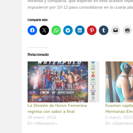
Miranda y compañía, que esperan en esta ocasión repeti
impusieron por 10-12 para consolidarse en la cuarta pla
Comparte esto:
Relacionado
La División de Honor Femenina
Examen capita
regresa con sabor a final
Hermanas-Em
28 enero, 2016
5 marzo, 2015
En «Waterpolo»
En «Deportes