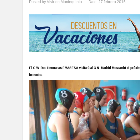
Posted by
Vivir en Montequinto
Date:
27 febrero 2015
El C.W. Dos Hermanas-EMASESA visitará al C.N. Madrid Moscardó el próximo 
femenina