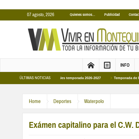
07 agosto, 2026
Quienes somos…
Publicidad
Contac
INFO
ÚLTIMAS NOTICIAS
cinas Cubiertas Municipales temporada 2026-2027
Temporada de Piscinas Mun
Home
Deportes
Waterpolo
Exámen capitalino para el C.