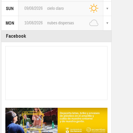
09/08/2026
cielo claro
SUN
10/08/2026
nubes dispersas
MON
Facebook