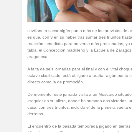
sevillano a sacar algún punto más de los previstos de aqu
es que, con 9 en su haber tras sumar tres triunfos hasta
reacción inmediata para no verse más presionadas, ya q
tabla, el Concepción madrileño y la Escuela de Zaragoz
aragonesa.
A falta de seis jornadas para el final y con el vital c
octavo clasificado, está obligado a arañar algún punto 
directo como la de promoción.
De momento, este jornada visita a un Moscardó situado 
irregular en su pileta, donde ha sumado dos victorias, 
casa, con tres triunfos, incluido el de la primera vuelta 
derrotas.
El encuentro de la pasada temporada jugado en tierras 