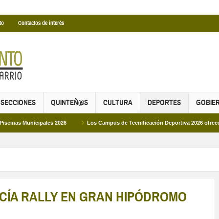
to
Contactos de interés
SECCIONES
QUINTEÑ@S
CULTURA
DEPORTES
GOBIE
ipales 2026
Los Campus de Tecnificación Deportiva 2026 ofrecen cuatro prop
CÍA RALLY EN GRAN HIPÓDROMO