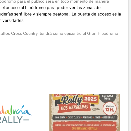
hipódromo para el público será en todo momento de manera
 el acceso al hipódromo para poder ver las zonas de
derías será libre y siempre peatonal. La puerta de acceso es la
niversidades.
Rallies Cross Country, tendrá como epicentro el Gran Hipódromo