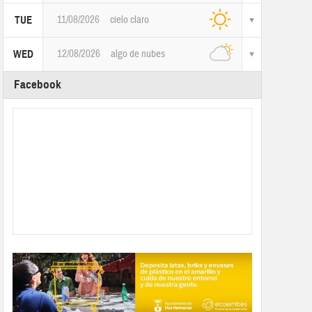
11/08/2026
cielo claro
TUE
12/08/2026
algo de nubes
WED
Facebook