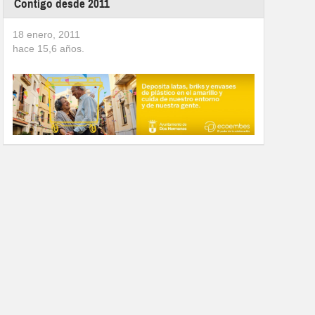
Contigo desde 2011
18 enero, 2011
hace
15,6
años.