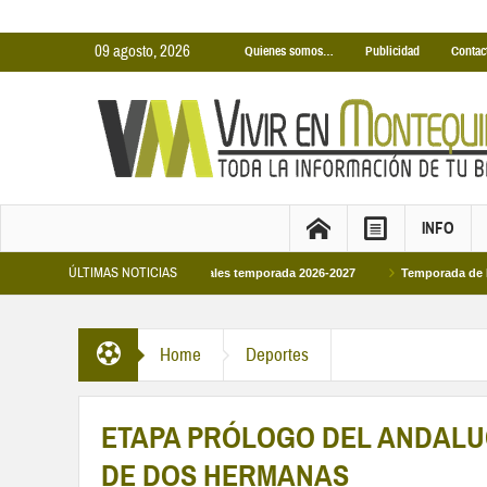
09 agosto, 2026
Quienes somos…
Publicidad
Contac
INFO
ÚLTIMAS NOTICIAS
inas Cubiertas Municipales temporada 2026-2027
Temporada de Piscinas Munic
Home
Deportes
ETAPA PRÓLOGO DEL ANDALU
DE DOS HERMANAS