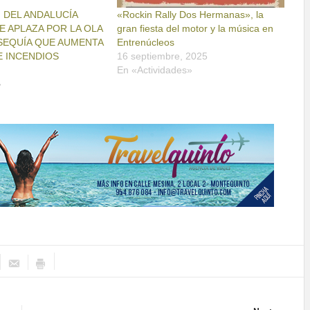
ÓN DEL ANDALUCÍA
«Rockin Rally Dos Hermanas», la
SE APLAZA POR LA OLA
gran fiesta del motor y la música en
SEQUÍA QUE AUMENTA
Entrenúcleos
E INCENDIOS
16 septiembre, 2025
En «Actividades»
»