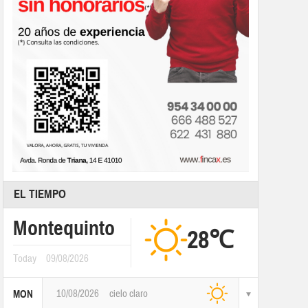
EL TIEMPO
Montequinto
28℃
Today
09/08/2026
10/08/2026
cielo claro
MON