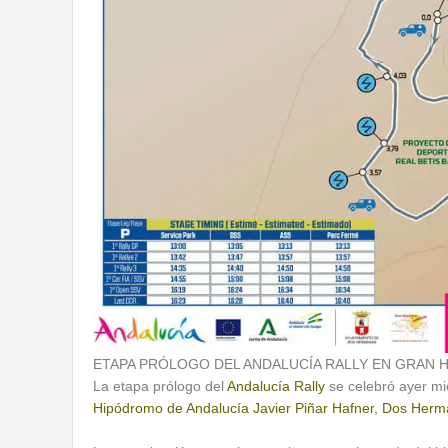
ETAPA PRÓLOGO DEL ANDALUCÍA RALLY EN GRAN
La etapa prólogo del
Andalucía Rally
se celebró ayer mié
Hipódromo de Andalucía Javier Piñar Hafner, Dos Her