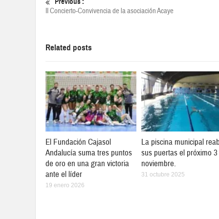
Previous :
II Concierto-Convivencia de la asociación Acaye
Related posts
El Fundación Cajasol
La piscina municipal reab
Andalucía suma tres puntos
sus puertas el próximo 3
de oro en una gran victoria
noviembre.
ante el líder
31 octubre 2025
19 enero 2026