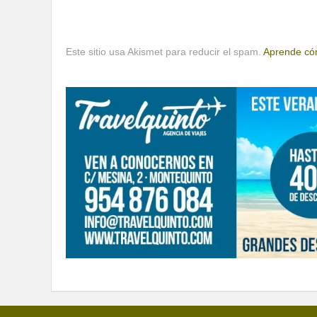
Este sitio usa Akismet para reducir el spam.
Aprende cóm