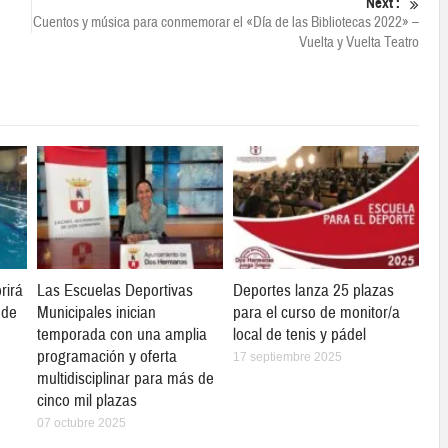
Next :
Cuentos y música para conmemorar el «Día de las Bibliotecas 2022» –
Vuelta y Vuelta Teatro
rirá
Las Escuelas Deportivas
Deportes lanza 25 plazas
 de
Municipales inician
para el curso de monitor/a
temporada con una amplia
local de tenis y pádel
programación y oferta
17 septiembre 2025
multidisciplinar para más de
cinco mil plazas
07 octubre 2025