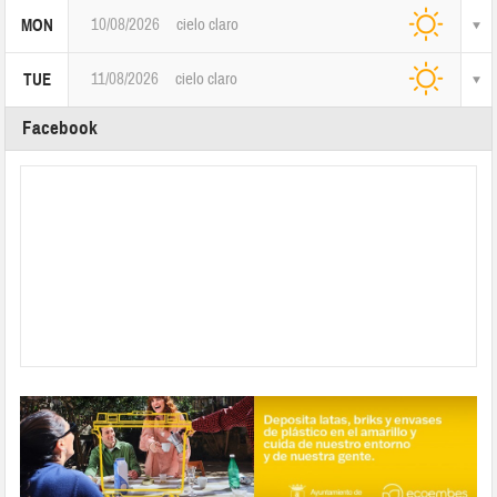
10/08/2026
cielo claro
MON
11/08/2026
cielo claro
TUE
Facebook