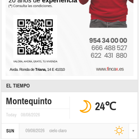
EL TIEMPO
Montequinto
24℃
Today
08/08/2026
09/08/2026
cielo claro
SUN