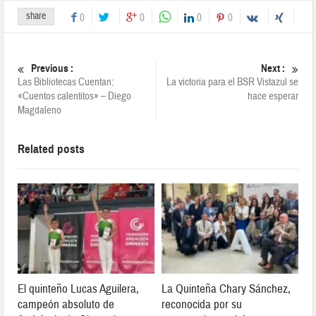
share
0
0
0
0
Previous :
Next :
Las Bibliotecas Cuentan:
La victoria para el BSR Vistazul se
«Cuentos calentitos» – Diego
hace esperar
Magdaleno
Related posts
El quinteño Lucas Aguilera,
La Quinteña Chary Sánchez,
campeón absoluto de
reconocida por su