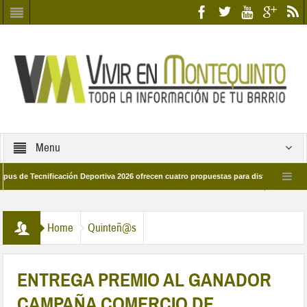
Menu
ecnificación Deportiva 2026 ofrecen cuatro propuestas para disfrutar del deporte 
a 28 de marzo por las calles del barrio
Candidatos/as entidad Quinteña 2026
Home
Quinteñ@s
ENTREGA PREMIO AL GANADOR
CAMPAÑA COMERCIO DE