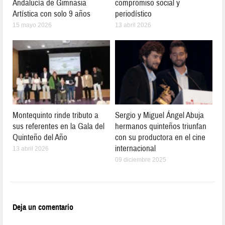
Andalucía de Gimnasia
compromiso social y
Artística con solo 9 años
periodístico
15 mayo 2026
13 abril 2026
Montequinto rinde tributo a
Sergio y Miguel Ángel Abuja
sus referentes en la Gala del
hermanos quinteños triunfan
Quinteño del Año
con su productora en el cine
internacional
13 abril 2026
09 diciembre 2025
Deja un comentario