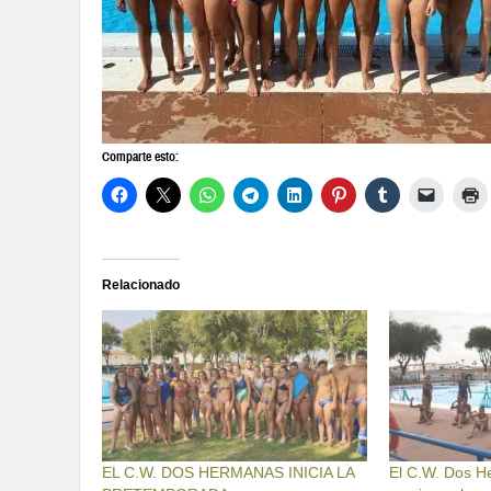
Comparte esto:
Relacionado
EL C.W. DOS HERMANAS INICIA LA
El C.W. Dos 