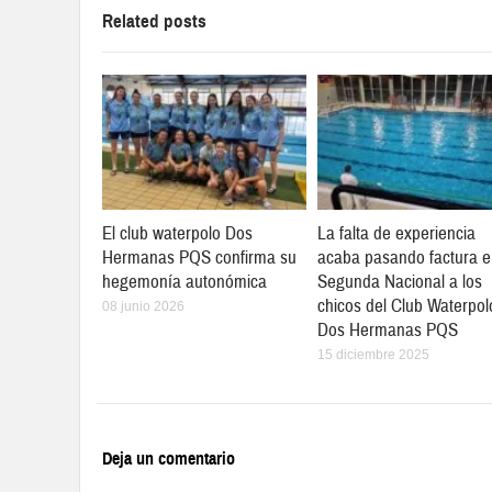
Related posts
El club waterpolo Dos
La falta de experiencia
Hermanas PQS confirma su
acaba pasando factura 
hegemonía autonómica
Segunda Nacional a los
chicos del Club Waterpol
08 junio 2026
Dos Hermanas PQS
15 diciembre 2025
Deja un comentario