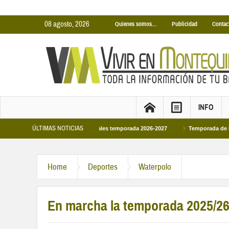
08 agosto, 2026
Quienes somos…
Publicidad
Contac
INFO
ÚLTIMAS NOTICIAS
inas Cubiertas Municipales temporada 2026-2027
Temporada de Piscinas Munic
Home
Deportes
Waterpolo
En marcha la temporada 2025/26