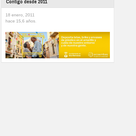
Contigo desde 2011
18 enero, 2011
hace
15,6
años.