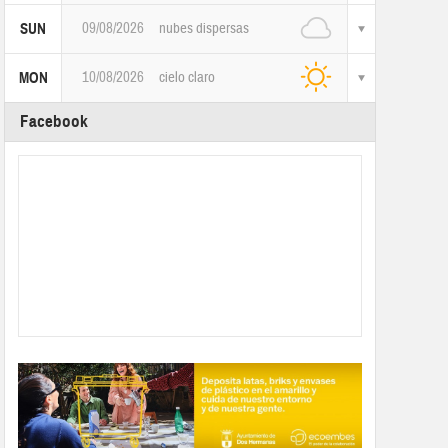
09/08/2026
nubes dispersas
SUN
10/08/2026
cielo claro
MON
Facebook