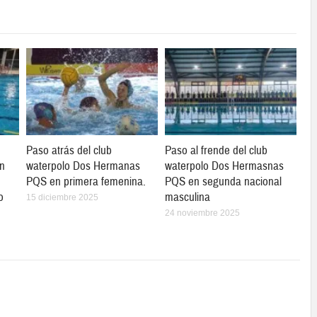
Paso atrás del club
Paso al frende del club
en
waterpolo Dos Hermanas
waterpolo Dos Hermasnas
PQS en primera femenina.
PQS en segunda nacional
o
masculina
15 diciembre 2025
24 noviembre 2025