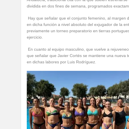
dividida en dos fines de semana, programados exactame
Hay que señalar que el conjunto femenino, al margen de
en dicha función a nivel absoluto del exjugador de la e
previamente un torneo preparatorio en tierras portugue
ejercicio.
En cuanto al equipo masculino, que vuelve a rejuvenece
que señalar que Javier Cortés se mantiene una nueva te
en dichas labores por Luis Rodríguez.