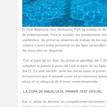
El Club Waterpolo Dos Hermanas PQS ha puesto fin de fo
de pretemporada. Para la ocasión, las instalaciones mu
septiembre, las primeras sesiones de trabajo de los eq
volverá a tener doble presencia en las ligas nacionales
del masculino en Segunda.
Con el paso de los días, las primeras plantillas del C
completo la puesta a punto de cara al inicio de las lig
día 11. En este sentido, tanto las chicas como el prime
formaciones que el pasado curso se proclamaran subca
plaza en la categoría de bronce, respectivamente.
LA COPA DE ANDALUCÍA, PRIMER TEST OFICIAL
Eso sí, antes de afrontar las competiciones nacionales, 
Andalucía, tradicional cita con la que suelen estrenarse