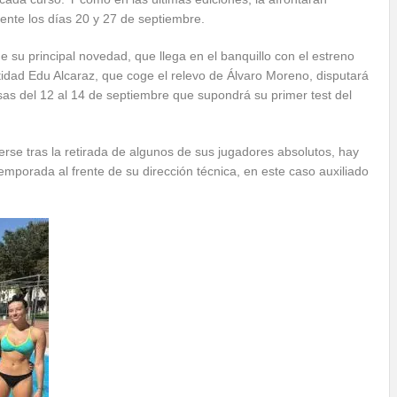
nte los días 20 y 27 de septiembre.
 su principal novedad, que llega en el banquillo con el estreno
ntidad Edu Alcaraz, que coge el relevo de Álvaro Moreno, disputará
sas del 12 al 14 de septiembre que supondrá su primer test del
rse tras la retirada de algunos de sus jugadores absolutos, hay
mporada al frente de su dirección técnica, en este caso auxiliado