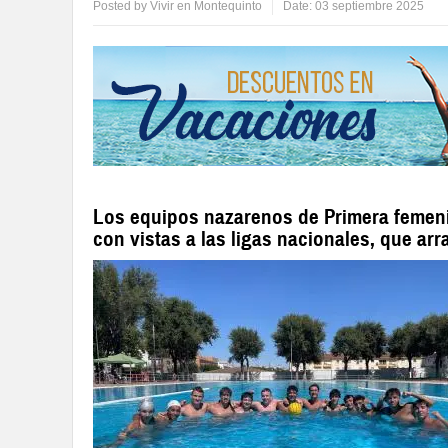
Posted by
Vivir en Montequinto
Date:
03 septiembre 2025
Los equipos nazarenos de Primera femeni
con vistas a las ligas nacionales, que ar