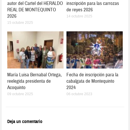
autor del Cartel del HERALDO
inscripción para las carrozas
REAL DE MONTEQUINTO
de reyes 2026
2026
14 octubre 2025
15 octubre 2025
María Luisa Bernabal Ortega,
Fecha de inscripción para la
reelegida presidenta de
cabalgata de Montequinto
Acoquinto
2024
09 octubre 2025
06 octubre 2023
Deja un comentario