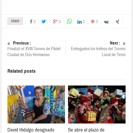
share
0
0
0
0
Previous :
Next :
Finalizó el XVIII Torneo de Pádel
Entregados los trofeos del Torneo
Ciudad de Dos Hermanas
Local de Tenis
Related posts
David Hidalgo designado
Se abre el plazo de