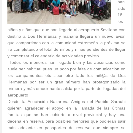
han
sido
18
los
niños y niñas que que han llegado al aeropuerto Sevillano con
destino a Dos Hermanas y mañana llegará un nuevo avión
que compartimos con la comunidad extremeña la próxima se
irá completando el total de niños y niñas pendientes de llegar
y comenzar el calendario de actividades previsto.
Todos los menores han llegado bien y las ausencias como
suele ser habitual pues un poco por falta de comunicación en
los campamentos etc….por otro lado los niñ@s de Dos
Hermanas por ser un gran número han protagonizado la
primera y más emocionante salida por la parte de llegadas del
aeropuerto
Desde la Asociación Nazarena Amigos del Pueblo Sarauhi
quieren agradecer el apoyo en la llamada de las últimas
familias que se han cubierto a nivel provincial y hay una
decena en reserva para posibles menores que pudieran salir
más adelante en pasaportes de reserva que siempre se