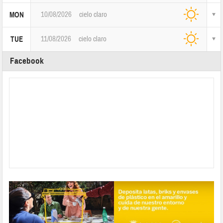
10/08/2026
cielo claro
MON
11/08/2026
cielo claro
TUE
Facebook