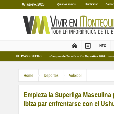
07 agosto, 2026
Quienes somos…
Publicidad
Contac
INFO
ÚLTIMAS NOTICIAS
unicipales 2026
Los Campus de Tecnificación Deportiva 2026 ofrecen cuatro 
Home
Deportes
Voleibol
Empieza la Superliga Masculina p
Ibiza par enfrentarse con el Ushu