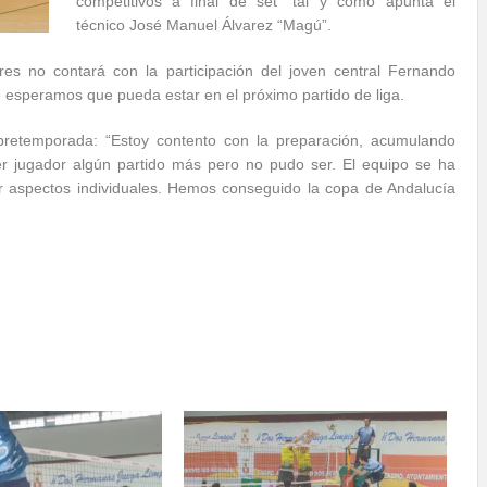
competitivos a final de set” tal y como apunta el
técnico José Manuel Álvarez “Magú”.
s no contará con la participación del joven central Fernando
 esperamos que pueda estar en el próximo partido de liga.
pretemporada: “Estoy contento con la preparación, acumulando
 jugador algún partido más pero no pudo ser. El equipo se ha
r aspectos individuales. Hemos conseguido la copa de Andalucía