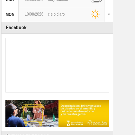
10/08/2026
cielo claro
MON
Facebook