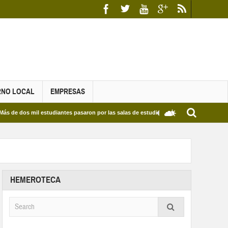
RNO LOCAL
EMPRESAS
 mil estudiantes pasaron por las salas de estudio de las Bibliotecas Municipales y de
HEMEROTECA