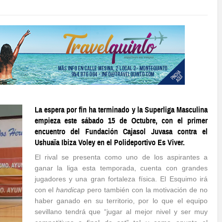
La espera por fin ha terminado y la Superliga Masculina
empieza este sábado 15 de Octubre, con el primer
encuentro del Fundación Cajasol Juvasa contra el
Ushuaïa Ibiza Voley en el Polideportivo Es Viver.
El rival se presenta como uno de los aspirantes a
ganar la liga esta temporada, cuenta con grandes
jugadores y una gran fortaleza física. El Esquimo irá
con el
handicap
pero también con la motivación de no
haber ganado en su territorio, por lo que el equipo
sevillano tendrá que “jugar al mejor nivel y ser muy