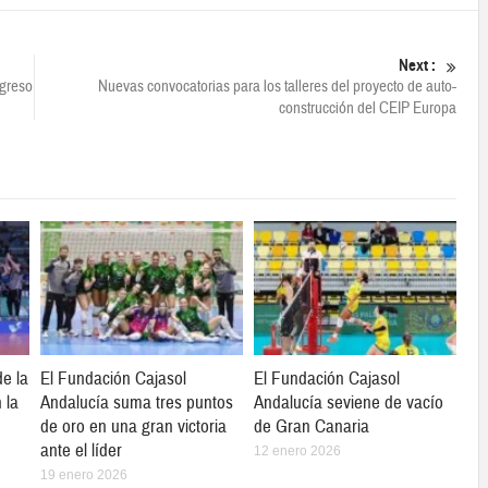
Next :
ngreso
Nuevas convocatorias para los talleres del proyecto de auto-
construcción del CEIP Europa
e la
El Fundación Cajasol
El Fundación Cajasol
 la
Andalucía suma tres puntos
Andalucía seviene de vacío
de oro en una gran victoria
de Gran Canaria
ante el líder
12 enero 2026
19 enero 2026