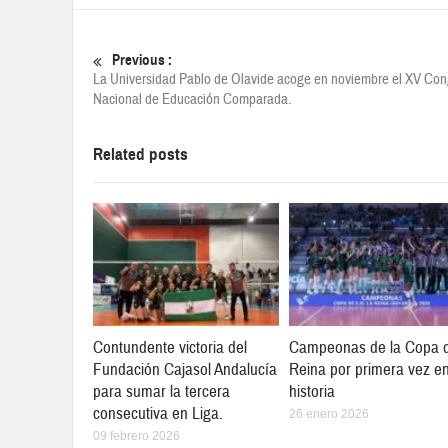
Previous :
La Universidad Pablo de Olavide acoge en noviembre el XV Co
Nacional de Educación Comparada.
Related posts
Contundente victoria del
Campeonas de la Copa d
Fundación Cajasol Andalucía
Reina por primera vez en
para sumar la tercera
historia
consecutiva en Liga.
26 enero 2026
09 febrero 2026