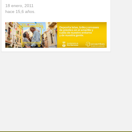
18 enero, 2011
hace
15,6
años.