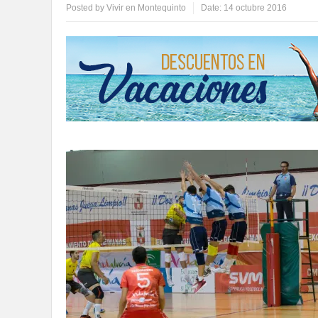
Posted by
Vivir en Montequinto
Date:
14 octubre 2016