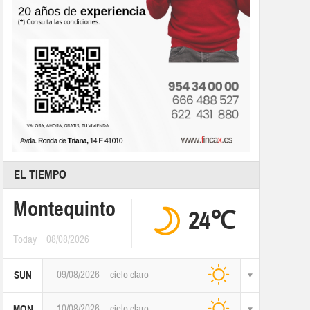
EL TIEMPO
Montequinto
24℃
Today
08/08/2026
09/08/2026
cielo claro
SUN
10/08/2026
cielo claro
MON