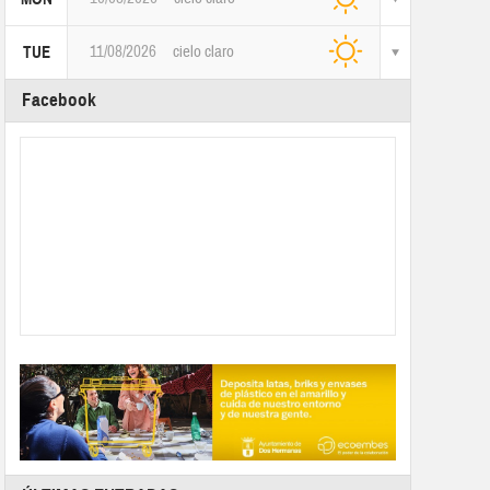
11/08/2026
cielo claro
TUE
Facebook