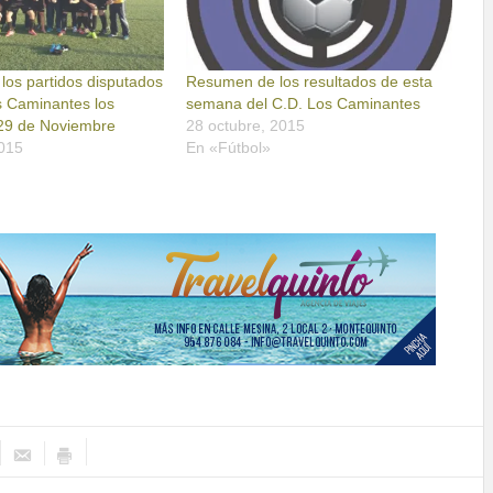
los partidos disputados
Resumen de los resultados de esta
s Caminantes los
semana del C.D. Los Caminantes
29 de Noviembre
28 octubre, 2015
2015
En «Fútbol»