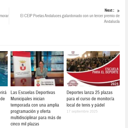
Next :
emorar
El CEIP Poetas Andaluces galardonado con un tercer premio de
Andalucía
rirá
Las Escuelas Deportivas
Deportes lanza 25 plazas
 de
Municipales inician
para el curso de monitor/a
temporada con una amplia
local de tenis y pádel
programación y oferta
17 septiembre 2025
multidisciplinar para más de
cinco mil plazas