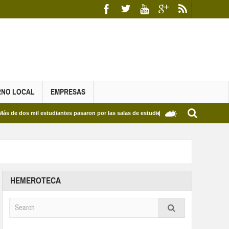
RNO LOCAL
EMPRESAS
s mil estudiantes pasaron por las salas de estudio de las Bibliotecas Municipales y de
HEMEROTECA