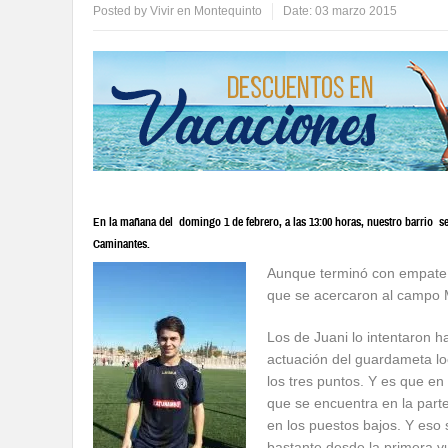
Posted by
Vivir en Montequinto
Date:
03 marzo 2015
En la mañana del domingo 1 de febrero, a las 13:00 horas, nuestro barrio s
Caminantes.
Aunque terminó con empate a
que se acercaron al campo 
Los de Juani lo intentaron ha
actuación del guardameta l
los tres puntos. Y es que e
que se encuentra en la parte
en los puestos bajos. Y eso
bastante desde la primera v