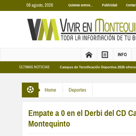
08 agosto, 2026
Quienes somos…
Publicidad
Contac
INFO
ÚLTIMAS NOTICIAS
unicipales 2026
Los Campus de Tecnificación Deportiva 2026 ofrecen cuatro 
Home
Deportes
Empate a 0 en el Derbi del CD C
Montequinto