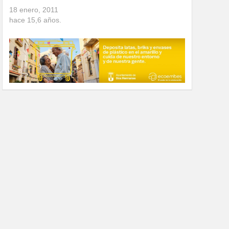
18 enero, 2011
hace
15,6
años.