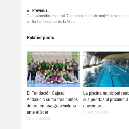
Previous :
Cuentacuentos Especial ‘Cuentos con piel de mujer‘ para conm
el Día Internacional de la Mujer’
Related posts
El Fundación Cajasol
La piscina municipal reab
Andalucía suma tres puntos
sus puertas el próximo 3
de oro en una gran victoria
noviembre.
ante el líder
31 octubre 2025
19 enero 2026