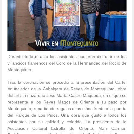
Durante todo el acto los asistentes pudieron disfrutar de los
villancicos flamencos del Coro de la Hermandad del Rocío de
Montequinto.
Tras la coronación se procedió a la presentación del Cartel
Anunciador de la Cabalgata de Reyes de Montequinto, obra
del artista nazareno Jose María Castro Maqueda, en el que se
representa a los Reyes Magos de Oriente a su paso por
Montequinto, repartiendo regalos a los niños frente a la puerta
del Parque de Los Pinos. Una obra que gustó a todos los
asistentes por su calidad y colorido. La presidenta de la
Asociación Cultural Estrella de Oriente, Mari Carmen