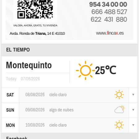
EL TIEMPO
Montequinto
25℃
Today
07/08/2026
08/08/2026
cielo claro
SAT
09/08/2026
algo de nubes
SUN
10/08/2026
cielo claro
MON
Facebook