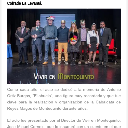
Cofrade La Levantá.
Como cada año, el acto se dedicó a la memoria de Antonio
Ortiz Burgos, “El abuelo”, una figura muy recordada y que fue
clave para la realización y organización de la Cabalgata de
Reyes Magos de Montequinto durante años.
El acto fue presentado por el Director de Vivir en Montequinto,
Jose Miguel Cornejo, que lo inauguró con un cuento en el que