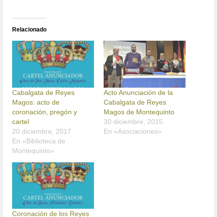
Relacionado
Cabalgata de Reyes
Acto Anunciación de la
Magos: acto de
Cabalgata de Reyes
coronación, pregón y
Magos de Montequinto
cartel
30 diciembre, 2015
20 diciembre, 2017
En «Asociaciones»
En «Biblioteca de
Montequinto»
Coronación de los Reyes