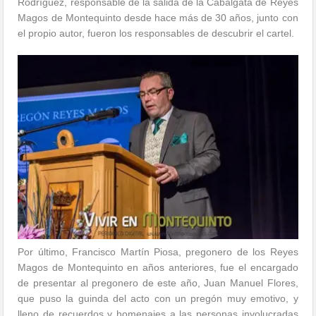
Rodríguez, responsable de la salida de la Cabalgata de Reyes
Magos de Montequinto desde hace más de 30 años, junto con
el propio autor, fueron los responsables de descubrir el cartel.
Por último, Francisco Martín Piosa, pregonero de los Reyes
Magos de Montequinto en años anteriores, fue el encargado
de presentar al pregonero de este año, Juan Manuel Flores,
que puso la guinda del acto con un pregón muy emotivo, y
lleno de recuerdos y homenajes a las personas involucradas