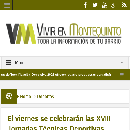
Menu
cnificación Deportiva 2026 ofrecen cuatro propuestas para disfrutar del deporte e
 28 de marzo por las calles del barrio
Candidatos/as entidad Quinteña 2026
Home
Deportes
El viernes se celebrarán las XVIII
Jornadas Técnicas Deportivas