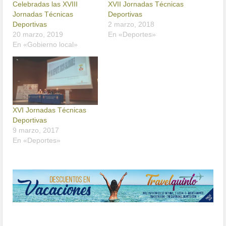
Celebradas las XVIII
XVII Jornadas Técnicas
Jornadas Técnicas
Deportivas
Deportivas
2 marzo, 2018
20 marzo, 2019
En «Deportes»
En «Gobierno local»
XVI Jornadas Técnicas
Deportivas
9 marzo, 2017
En «Deportes»