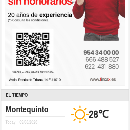
EL TIEMPO
Montequinto
28℃
Today
09/08/2026