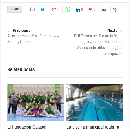
share
0
0
0
0
Previous :
Next :
Actividades del 9 y 10 de marzo-
El II Torneo del Día de la Mujer
Señal y Camino
organizado por Balonmano
Montequinto obtuvo una gran
participación
Related posts
El Fundación Cajasol
La piscina municipal reabrirá