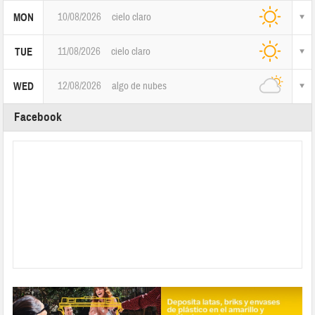
10/08/2026
cielo claro
MON
11/08/2026
cielo claro
TUE
12/08/2026
algo de nubes
WED
Facebook