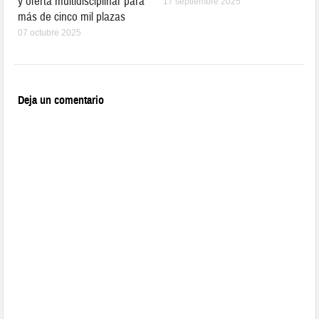
y oferta multidisciplinar para
17 septiembre 2025
más de cinco mil plazas
07 octubre 2025
Deja un comentario