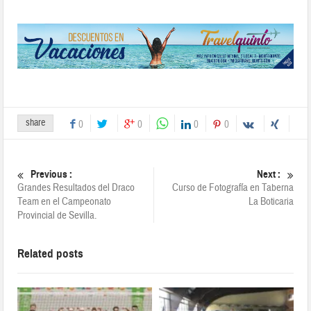
share
0
0
0
0
Previous :
Next :
Grandes Resultados del Draco
Curso de Fotografía en Taberna
Team en el Campeonato
La Boticaria
Provincial de Sevilla.
Related posts