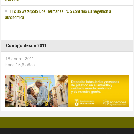
El club waterpolo Dos Hermanas PQS confirma su hegemonía
autonómica
Contigo desde 2011
18 enero, 2011
hace
15,6
años.