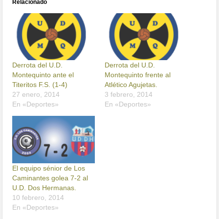
Relacionado
Derrota del U.D.
Derrota del U.D.
Montequinto ante el
Montequinto frente al
Titeritos F.S. (1-4)
Atlético Agujetas.
27 enero, 2014
3 febrero, 2014
En «Deportes»
En «Deportes»
El equipo sénior de Los
Caminantes golea 7-2 al
U.D. Dos Hermanas.
10 febrero, 2014
En «Deportes»