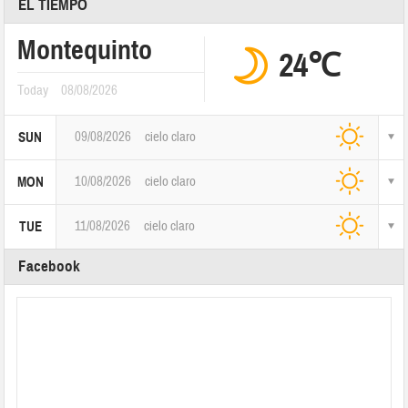
EL TIEMPO
Montequinto
24℃
Today
08/08/2026
09/08/2026
cielo claro
SUN
10/08/2026
cielo claro
MON
11/08/2026
cielo claro
TUE
Facebook