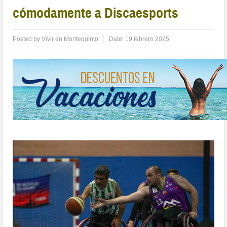
cómodamente a Discaesports
Posted by
Vivir en Montequinto
Date:
19 febrero 2025