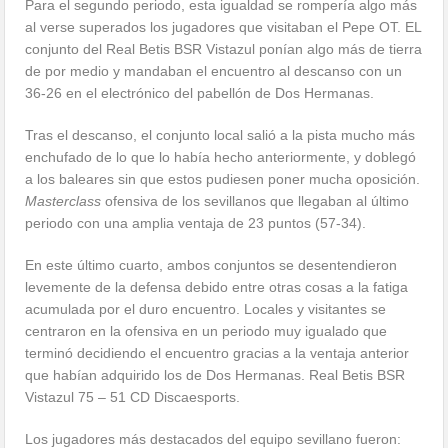
Para el segundo periodo, esta igualdad se rompería algo más
al verse superados los jugadores que visitaban el Pepe OT. EL
conjunto del Real Betis BSR Vistazul ponían algo más de tierra
de por medio y mandaban el encuentro al descanso con un
36-26 en el electrónico del pabellón de Dos Hermanas.
Tras el descanso, el conjunto local salió a la pista mucho más
enchufado de lo que lo había hecho anteriormente, y doblegó
a los baleares sin que estos pudiesen poner mucha oposición.
Masterclass
ofensiva de los sevillanos que llegaban al último
periodo con una amplia ventaja de 23 puntos (57-34).
En este último cuarto, ambos conjuntos se desentendieron
levemente de la defensa debido entre otras cosas a la fatiga
acumulada por el duro encuentro. Locales y visitantes se
centraron en la ofensiva en un periodo muy igualado que
terminó decidiendo el encuentro gracias a la ventaja anterior
que habían adquirido los de Dos Hermanas. Real Betis BSR
Vistazul 75 – 51 CD Discaesports.
Los jugadores más destacados del equipo sevillano fueron: