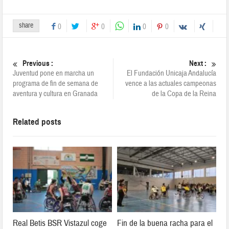
share
0
0
0
0
Previous :
Next :
Juventud pone en marcha un
El Fundación Unicaja Andalucía
programa de fin de semana de
vence a las actuales campeonas
aventura y cultura en Granada
de la Copa de la Reina
Related posts
Real Betis BSR Vistazul coge
Fin de la buena racha para el