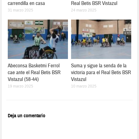
carrendilla en casa
Real Betis BSR Vistazul
31 marzo 2025
24 marzo 2025
Abeconsa Basketmi Ferrol
Suma y sigue la senda de la
cae ante el Real Betis BSR
victoria para el Real Betis BSR
Vistazul (58-44)
Vistazul
19 marzo 2025
10 marzo 2025
Deja un comentario