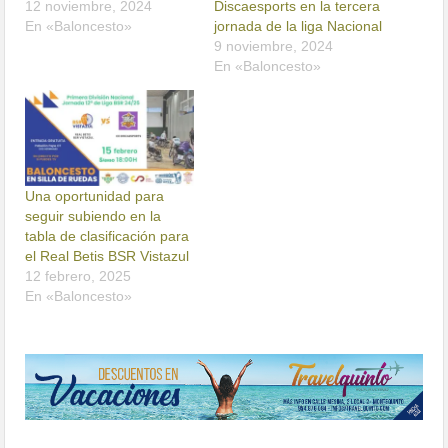
12 noviembre, 2024
Discaesports en la tercera
En «Baloncesto»
jornada de la liga Nacional
9 noviembre, 2024
En «Baloncesto»
Una oportunidad para
seguir subiendo en la
tabla de clasificación para
el Real Betis BSR Vistazul
12 febrero, 2025
En «Baloncesto»