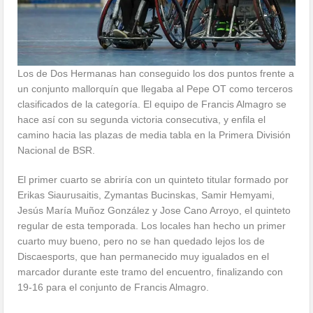
Los de Dos Hermanas han conseguido los dos puntos frente a
un conjunto mallorquín que llegaba al Pepe OT como terceros
clasificados de la categoría. El equipo de Francis Almagro se
hace así con su segunda victoria consecutiva, y enfila el
camino hacia las plazas de media tabla en la Primera División
Nacional de BSR.
El primer cuarto se abriría con un quinteto titular formado por
Erikas Siaurusaitis, Zymantas Bucinskas, Samir Hemyami,
Jesús María Muñoz González y Jose Cano Arroyo, el quinteto
regular de esta temporada. Los locales han hecho un primer
cuarto muy bueno, pero no se han quedado lejos los de
Discaesports, que han permanecido muy igualados en el
marcador durante este tramo del encuentro, finalizando con
19-16 para el conjunto de Francis Almagro.