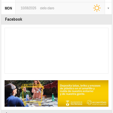
10/08/2026
cielo claro
MON
Facebook