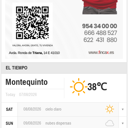
EL TIEMPO
Montequinto
38℃
Today
07/08/2026
08/08/2026
cielo claro
SAT
09/08/2026
nubes dispersas
SUN