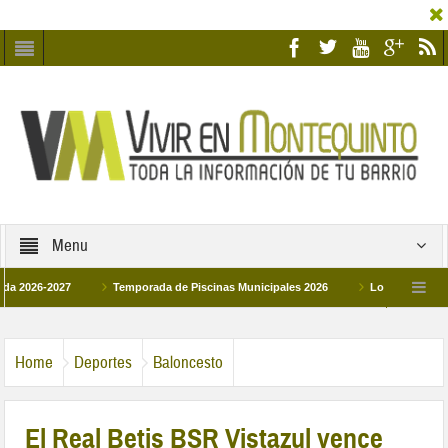
Menu
6-2027
Temporada de Piscinas Municipales 2026
Los Campus de Tecnifi
2026
La hermanadad Humildad y Pilar de Montequinto procesionará el día 28 de
Home
Deportes
Baloncesto
El Real Betis BSR Vistazul vence