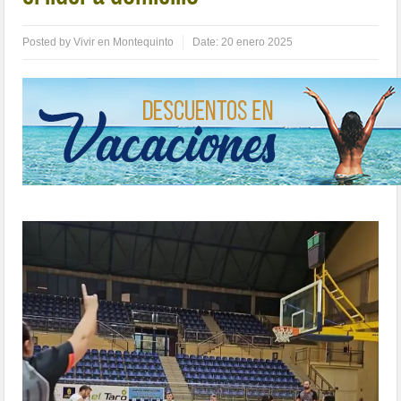
Posted by
Vivir en Montequinto
Date:
20 enero 2025