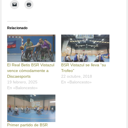
Relacionado
El Real Betis BSR Vistazul
BSR Vistazul se lleva “su
vence cómodamente a
Trofeo”
Discaesports
22 octubre, 2018
19 febrero, 2025
En «Baloncesto»
En «Baloncesto»
Primer partido de BSR