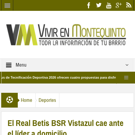
Menu
cnificación Deportiva 2026 ofrecen cuatro propuestas para disfrutar del deporte es
28 de marzo por las calles del barrio
Candidatos/as entidad Quinteña 2026
Home
Deportes
El Real Betis BSR Vistazul cae ante
el líder a domicilio