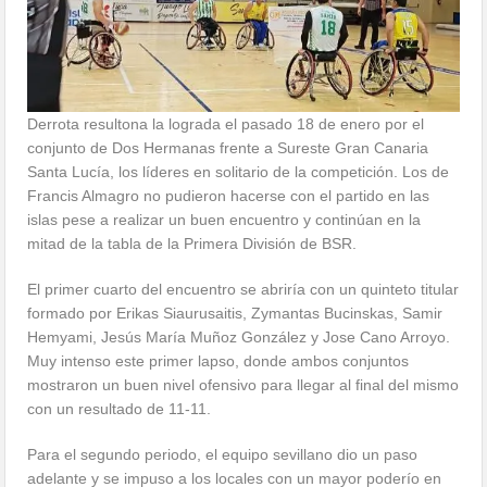
Derrota resultona la lograda el pasado 18 de enero por el
conjunto de Dos Hermanas frente a Sureste Gran Canaria
Santa Lucía, los líderes en solitario de la competición. Los de
Francis Almagro no pudieron hacerse con el partido en las
islas pese a realizar un buen encuentro y continúan en la
mitad de la tabla de la Primera División de BSR.
El primer cuarto del encuentro se abriría con un quinteto titular
formado por Erikas Siaurusaitis, Zymantas Bucinskas, Samir
Hemyami, Jesús María Muñoz González y Jose Cano Arroyo.
Muy intenso este primer lapso, donde ambos conjuntos
mostraron un buen nivel ofensivo para llegar al final del mismo
con un resultado de 11-11.
Para el segundo periodo, el equipo sevillano dio un paso
adelante y se impuso a los locales con un mayor poderío en