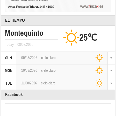
EL TIEMPO
Montequinto
25℃
Today
08/08/2026
09/08/2026
cielo claro
SUN
10/08/2026
cielo claro
MON
11/08/2026
cielo claro
TUE
Facebook