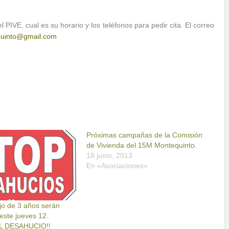
l PIVE, cual es su horario y los teléfonos para pedir cita. El correo
quinto@gmail.com
Próximas campañas de la Comisión
de Vivienda del 15M Montequinto.
18 junio, 2013
En «Asociaciones»
ijo de 3 años serán
este jueves 12.
L DESAHUCIO!!