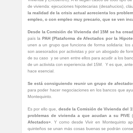
de vivienda: ejecuciones hipotecarias (desahucios), cláu
la realidad de la crisis actual acrecienta los probl
empleo, o con empleo muy precario, que se ven inc
Desde la Comisión de Vivienda del 15M se ha crea
país la
PAH (Plataforma de Afectados por la Hipote
unen a un grupo que funciona de forma solidaria: los
son asesorados por activistas y por un abogado de forma
de su caso y se unen entre ellos para acudir a los ban
de un activista con experiencia del 15M. Y es que, ante 
hace esencial.
Se está consiguiendo reunir un grupo de afectad
para poder hacer negociaciones en los bancos que ayu
Montequinto.
Es por ello que,
desde la Comisión de Vivienda del 
problemas de vivienda a que acudan a su PIVE
(
Afectados»
. Y como desde Vivir en Montequinto ap
quinteños se unan más cosas buenas se podrán consegu