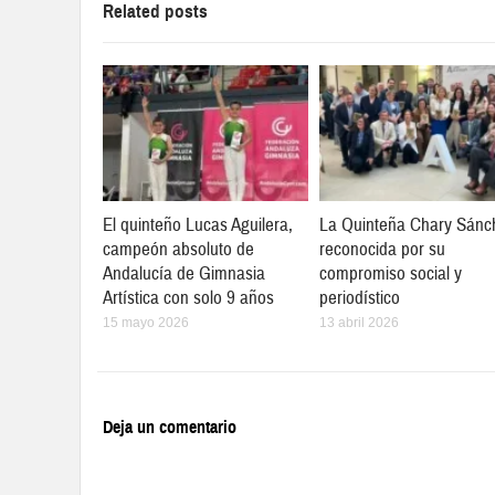
Related posts
El quinteño Lucas Aguilera,
La Quinteña Chary Sánc
campeón absoluto de
reconocida por su
Andalucía de Gimnasia
compromiso social y
Artística con solo 9 años
periodístico
15 mayo 2026
13 abril 2026
Deja un comentario