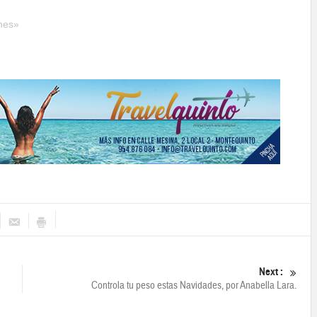
nes»
Next :
Controla tu peso estas Navidades, por Anabella Lara.