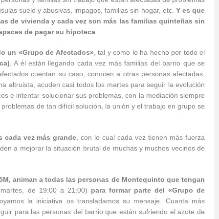
sulas suelo y abusivas, impagos, familias sin hogar, etc.
Y es que
emas de vivienda y cada vez son más las familias quinteñas sin
apaces de pagar su hipoteca
.
do un «Grupo de Afectados»
, tal y como lo ha hecho por todo el
ca)
. A él están llegando cada vez más familias del barrio que se
 afectados cuentan su caso, conocen a otras personas afectadas,
 altruista, acuden casi todos los martes para seguir la evolución
cos e intentar solucionar sus problemas, con la mediación siempre
problemas de tan difícil solución, la unión y el trabajo en grupo se
os cada vez más grande
, con lo cual cada vez tienen más fuerza
den a mejorar la situación brutal de muchas y muchos vecinos de
15M, animan a todas las personas de Montequinto que tengan
martes, de 19:00 a 21:00)
para formar parte del «Grupo de
oyamos la iniciativa os transladamos su mensaje. Cuanta más
ir para las personas del barrio que están sufriendo el azote de