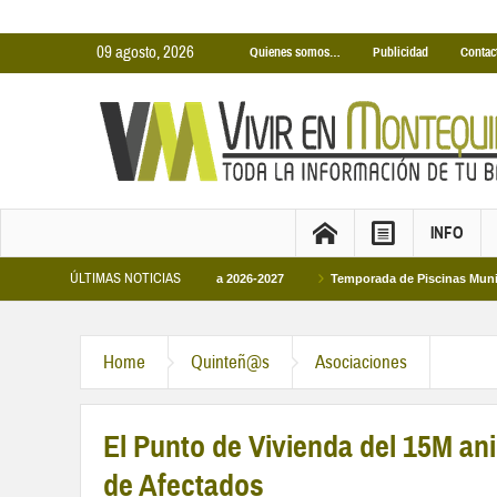
09 agosto, 2026
Quienes somos…
Publicidad
Contac
INFO
ÚLTIMAS NOTICIAS
as Municipales temporada 2026-2027
Temporada de Piscinas Municipales 2026
Home
Quinteñ@s
Asociaciones
El Punto de Vivienda del 15M ani
de Afectados