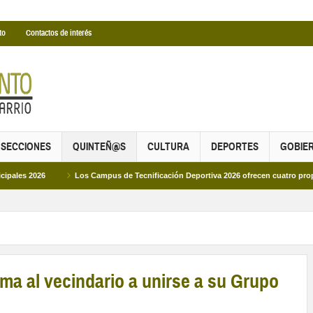
to
Contactos de interés
SECCIONES
QUINTEÑ@S
CULTURA
DEPORTES
GOBIE
Los Campus de Tecnificación Deportiva 2026 ofrecen cuatro propuestas para 
ma al vecindario a unirse a su Grupo