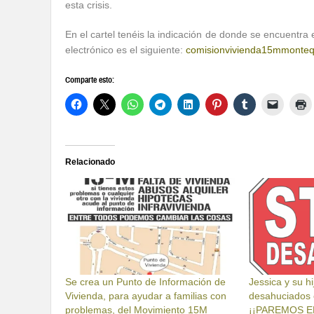
esta crisis.
En el cartel tenéis la indicación de donde se encuentra e
electrónico es el siguiente:
comisionvivienda15mmonte
Comparte esto:
Relacionado
Se crea un Punto de Información de
Jessica y su h
Vivienda, para ayudar a familias con
desahuciados 
problemas, del Movimiento 15M
¡¡PAREMOS E