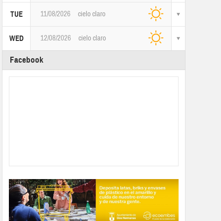
11/08/2026
cielo claro
TUE
12/08/2026
cielo claro
WED
Facebook