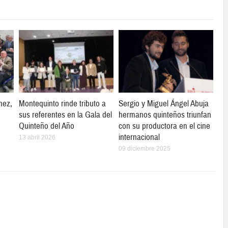
hez,
Montequinto rinde tributo a
Sergio y Miguel Ángel Abuja
sus referentes en la Gala del
hermanos quinteños triunfan
Quinteño del Año
con su productora en el cine
internacional
13 abril 2026
09 diciembre 2025