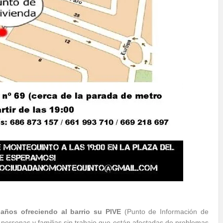
años ofreciendo al barrio su PIVE
(Punto de Información de
e personas y familias sin trabajo que están afectadas de problemas