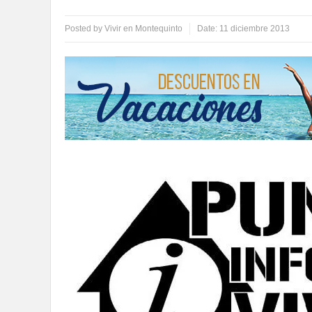
Posted by
Vivir en Montequinto
Date:
11 diciembre 2013