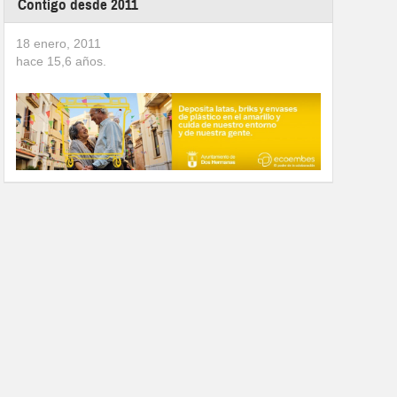
Contigo desde 2011
18 enero, 2011
hace
15,6
años.