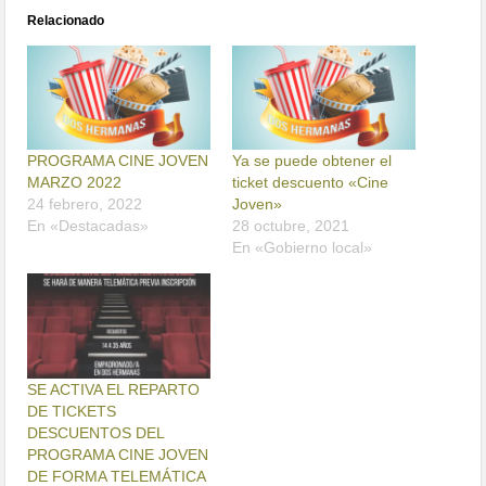
Relacionado
PROGRAMA CINE JOVEN
Ya se puede obtener el
MARZO 2022
ticket descuento «Cine
24 febrero, 2022
Joven»
En «Destacadas»
28 octubre, 2021
En «Gobierno local»
SE ACTIVA EL REPARTO
DE TICKETS
DESCUENTOS DEL
PROGRAMA CINE JOVEN
DE FORMA TELEMÁTICA