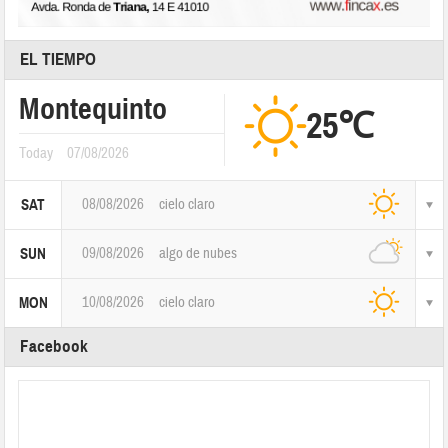
EL TIEMPO
Montequinto
25℃
Today
07/08/2026
08/08/2026
cielo claro
SAT
09/08/2026
algo de nubes
SUN
10/08/2026
cielo claro
MON
Facebook