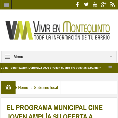
Menu
cnificación Deportiva 2026 ofrecen cuatro propuestas para disfrutar del deporte es
28 de marzo por las calles del barrio
Candidatos/as entidad Quinteña 2026
Home
Gobierno local
EL PROGRAMA MUNICIPAL CINE
JOVEN AMPLÍA SU OFERTA A