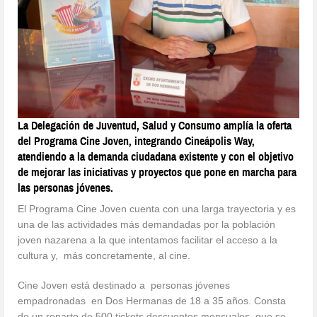
La Delegación de Juventud, Salud y Consumo amplía la oferta
del Programa Cine Joven, integrando Cineápolis Way,
atendiendo a la demanda ciudadana existente y con el objetivo
de mejorar las iniciativas y proyectos que pone en marcha para
las personas jóvenes.
El Programa Cine Joven cuenta con una larga trayectoria y es
una de las actividades más demandadas por la población
joven nazarena a la que intentamos facilitar el acceso a la
cultura y, más concretamente, al cine.
Cine Joven está destinado a personas jóvenes
empadronadas en Dos Hermanas de 18 a 35 años. Consta
de un reparto de 500 tickets descuentos mensuales que se