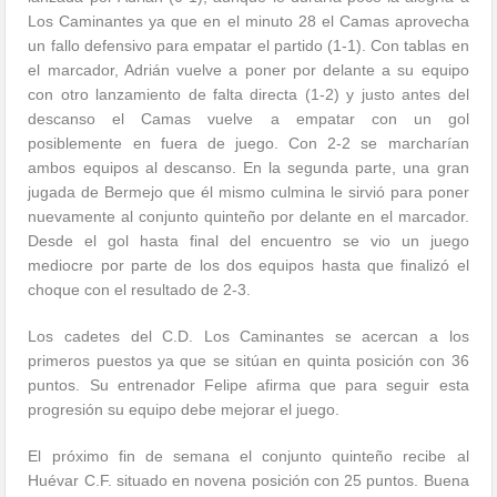
Los Caminantes ya que en el minuto 28 el Camas aprovecha
un fallo defensivo para empatar el partido (1-1). Con tablas en
el marcador, Adrián vuelve a poner por delante a su equipo
con otro lanzamiento de falta directa (1-2) y justo antes del
descanso el Camas vuelve a empatar con un gol
posiblemente en fuera de juego. Con 2-2 se marcharían
ambos equipos al descanso. En la segunda parte, una gran
jugada de Bermejo que él mismo culmina le sirvió para poner
nuevamente al conjunto quinteño por delante en el marcador.
Desde el gol hasta final del encuentro se vio un juego
mediocre por parte de los dos equipos hasta que finalizó el
choque con el resultado de 2-3.
Los cadetes del C.D. Los Caminantes se acercan a los
primeros puestos ya que se sitúan en quinta posición con 36
puntos. Su entrenador Felipe afirma que para seguir esta
progresión su equipo debe mejorar el juego.
El próximo fin de semana el conjunto quinteño recibe al
Huévar C.F. situado en novena posición con 25 puntos. Buena