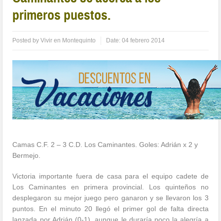
primeros puestos.
Posted by
Vivir en Montequinto
Date:
04 febrero 2014
Camas C.F. 2 – 3 C.D. Los Caminantes. Goles: Adrián x 2 y
Bermejo.
Victoria importante fuera de casa para el equipo cadete de
Los Caminantes en primera provincial. Los quinteños no
desplegaron su mejor juego pero ganaron y se llevaron los 3
puntos. En el minuto 20 llegó el primer gol de falta directa
lanzada por Adrián (0-1), aunque le duraría poco la alegría a