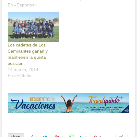
En «Deportes»
Los cadetes de Los
Caminantes ganan y
mantienen la quinta
posición.
14 marzo, 2014
En «Fútbol»