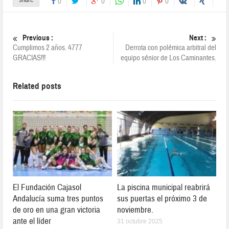
share
0
0
0
0
Previous :
Next :
Cumplimos 2 años. 4777
Derrota con polémica arbitral del
GRACIAS!!!
equipo sénior de Los Caminantes.
Related posts
El Fundación Cajasol
La piscina municipal reabrirá
Andalucía suma tres puntos
sus puertas el próximo 3 de
de oro en una gran victoria
noviembre.
ante el líder
31 octubre 2025