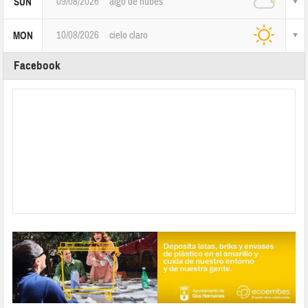
09/08/2026
algo de nubes
SUN
10/08/2026
cielo claro
MON
Facebook