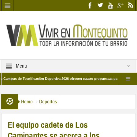
Menu
us de Tecnificación Deportiva 2026 ofrecen cuatro propuestas para disfrutar del de
 el día 28 de marzo por las calles del barrio
Candidatos/as entidad Quinteñ
Home
Deportes
El equipo cadete de Los
Caminantes se acerca a los