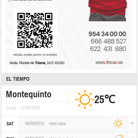
EL TIEMPO
Montequinto
25℃
Today
07/08/2026
08/08/2026
cielo claro
SAT