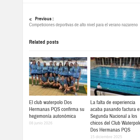
Previous :
Competiciones deportivas de alto nivel para el verano nazareno
Related posts
El club waterpolo Dos
La falta de experiencia
Hermanas PQS confirma su
acaba pasando factura 
hegemonía autonómica
Segunda Nacional a los
chicos del Club Waterpol
08 junio 2026
Dos Hermanas PQS
15 diciembre 2025