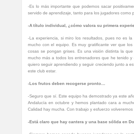
-Es lo más importante que podemos sacar positivame
servido de aprendizaje, tanto para los jugadores como 
-A título individual, ¿cómo valora su primera experi
-La experiencia, si miro los resultados, pues no es l
mucho con el equipo. Es muy gratificante ver que los
cosas se pongan grises. Es una visión distinta la que
mucho más a todos los entrenadores que he tenido y d
quiero seguir aprendiendo y seguir creciendo junto a 
este club estar.
-Los frutos deben recogerse pronto…
-Seguro que sí. Este equipo ha demostrado ya este añ
Andalucía en octubre y hemos plantado cara a muchos 
Calidad hay mucha. Con trabajo y esfuerzo volveremos a
-Está claro que hay cantera y una base sólida en D