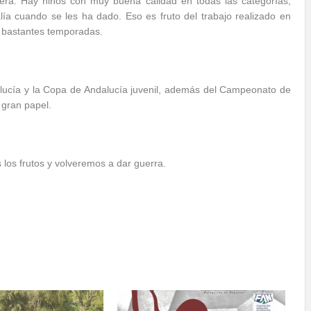
ra. Hay niños con muy buena calidad en todas las categorías,
a cuando se les ha dado. Eso es fruto del trabajo realizado en
e bastantes temporadas.
lucía y la Copa de Andalucía juvenil, además del Campeonato de
 gran papel.
los frutos y volveremos a dar guerra.