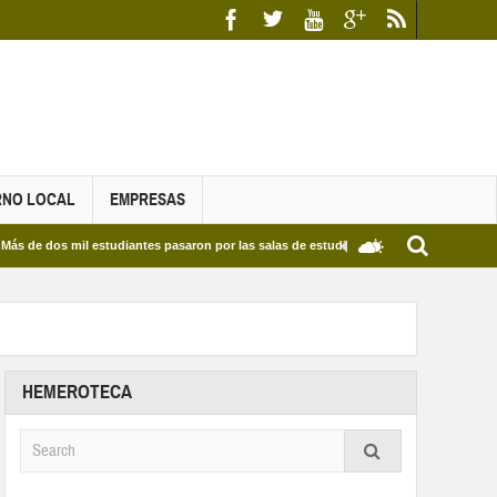
RNO LOCAL
EMPRESAS
mil estudiantes pasaron por las salas de estudio de las Bibliotecas Municipales y del
HEMEROTECA