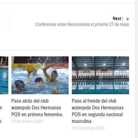
Next :
Conferencia sobre Neurociencia el próximo 27 de mayo
Paso atrás del club
Paso al frende del club
en
waterpolo Dos Hermanas
waterpolo Dos Hermasnas
PQS en primera femenina.
PQS en segunda nacional
o
masculina
15 diciembre 2025
24 noviembre 2025