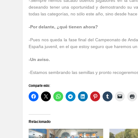
-Siempre hemos sacado buenos jugadores en la cante
deseando tener una oportunidad y demostrando su valí
todas las categorías, no sólo este año, sino desde hac
-Por delante, ¿qué tienen ahora?
-Pues nos queda la fase final del Campeonato de Anda
España juvenil, en el que estoy seguro que haremos un
-Un aviso.
-Estamos sembrando las semillas y pronto recogeremos 
Comparte esto:
Relacionado