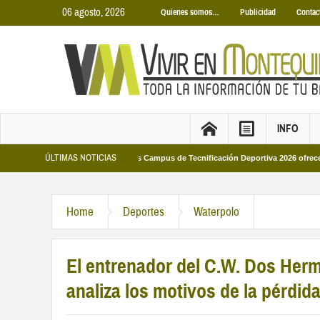
06 agosto, 2026
Quienes somos…
Publicidad
Contac
INFO
ÚLTIMAS NOTICIAS
nicipales 2026
Los Campus de Tecnificación Deportiva 2026 ofrecen cuatro p
Home
Deportes
Waterpolo
El entrenador del C.W. Dos Her
analiza los motivos de la pérdid