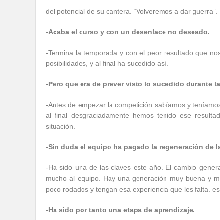
del potencial de su cantera. “Volveremos a dar guerra”.
-Acaba el curso y con un desenlace no deseado.
-Termina la temporada y con el peor resultado que n
posibilidades, y al final ha sucedido así.
-Pero que era de prever visto lo sucedido durante l
-Antes de empezar la competición sabíamos y teníamos
al final desgraciadamente hemos tenido ese resulta
situación.
-Sin duda el equipo ha pagado la regeneración de la 
-Ha sido una de las claves este año. El cambio genera
mucho al equipo. Hay una generación muy buena y mu
poco rodados y tengan esa experiencia que les falta, 
-Ha sido por tanto una etapa de aprendizaje.