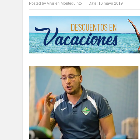
Posted by
Vivir en Montequinto
Date:
16 mayo 2019