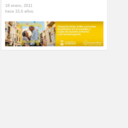
18 enero, 2011
hace
15,6
años.