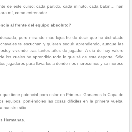
nte de este curso: cada partido, cada minuto, cada balón… han
para mí, como entrenador.
encia al frente del equipo absoluto?
a deseada, pero mirando más lejos he de decir que he disfrutado
 chavales te escuchan y quieren seguir aprendiendo, aunque las
 estoy viviendo tras tantos años de jugador. A día de hoy valoro
e los cuales he aprendido todo lo que sé de este deporte. Sólo
estos jugadores para llevarlos a donde nos merecemos y se merece
o que tiene potencial para estar en Primera. Ganamos la Copa de
equipos, poniéndoles las cosas difíciles en la primera vuelta.
 nuestro sitio.
os Hermanas.