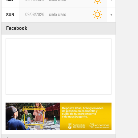
09/08/2026
cielo claro
SUN
Facebook