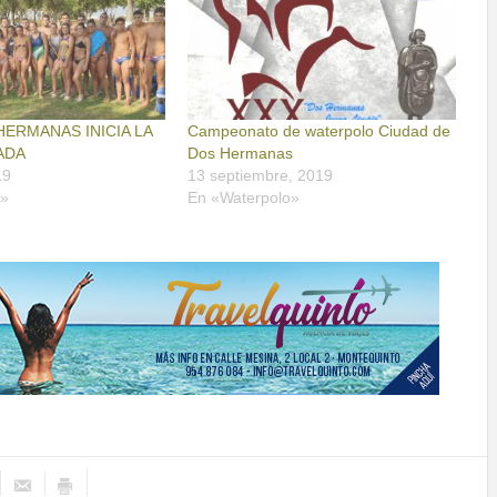
HERMANAS INICIA LA
Campeonato de waterpolo Ciudad de
ADA
Dos Hermanas
19
13 septiembre, 2019
o»
En «Waterpolo»