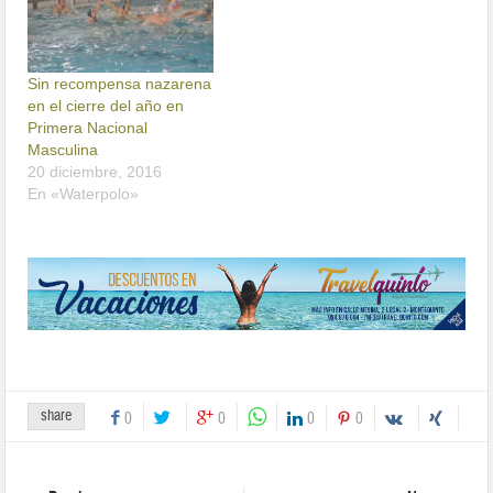
Sin recompensa nazarena
en el cierre del año en
Primera Nacional
Masculina
20 diciembre, 2016
En «Waterpolo»
share
0
0
0
0