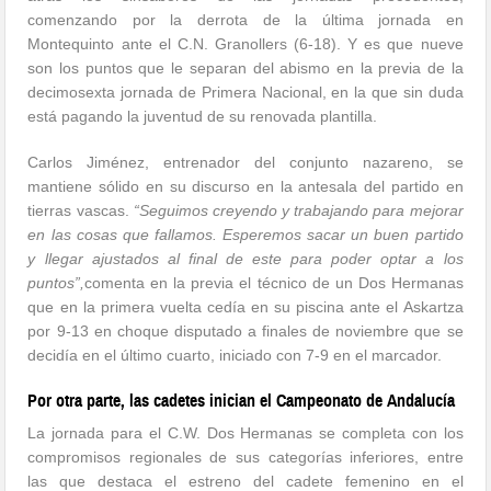
comenzando por la derrota de la última jornada en
Montequinto ante el C.N. Granollers (6-18). Y es que nueve
son los puntos que le separan del abismo en la previa de la
decimosexta jornada de Primera Nacional, en la que sin duda
está pagando la juventud de su renovada plantilla.
Carlos Jiménez, entrenador del conjunto nazareno, se
mantiene sólido en su discurso en la antesala del partido en
tierras vascas.
“Seguimos creyendo y trabajando para mejorar
en las cosas que fallamos. Esperemos sacar un buen partido
y llegar ajustados al final de este para poder optar a los
puntos”,
comenta en la previa el técnico de un Dos Hermanas
que en la primera vuelta cedía en su piscina ante el Askartza
por 9-13 en choque disputado a finales de noviembre que se
decidía en el último cuarto, iniciado con 7-9 en el marcador.
Por otra parte, las cadetes inician el Campeonato de Andalucía
La jornada para el C.W. Dos Hermanas se completa con los
compromisos regionales de sus categorías inferiores, entre
las que destaca el estreno del cadete femenino en el