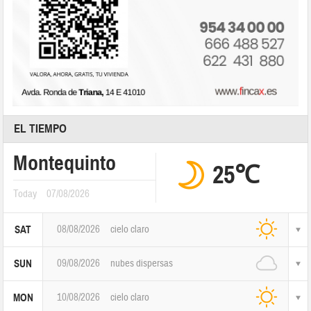
EL TIEMPO
Montequinto
25℃
Today
07/08/2026
08/08/2026
cielo claro
SAT
09/08/2026
nubes dispersas
SUN
10/08/2026
cielo claro
MON