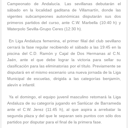
Campeonato de Andalucía. Las sevillanas debutarán el
sábado en la localidad gaditana de Villamartín, donde las
vigentes subcampeones autonómicas disputarán sus dos
primeros partidos del curso, ante C.W. Marbella (10:40 h) y
Waterpolo Sevilla-Grupo Ceres (12:30 h).
En Liga Andaluza femenina, el primer filial del club sevillano
cerrará la fase regular recibiendo el sábado a las 19:45 en la
piscina del C.D. Ramón y Cajal de Dos Hermanas al C.N.
Jaén, ante el que debe lograr la victoria para sellar su
clasificación para las eliminatorias por el título. Previamente se
disputará en el mismo escenario una nueva jornada de la Liga
Municipal de escuelas, dirigida a las categorías benjamín,
alevín e infantil.
Ya el domingo, el equipo juvenil masculino retomará la Liga
Andaluza de su categoría jugando en Sanlúcar de Barrameda
ante el C.W. Jerez (11:45 h), al que aspira a arrebatar la
segunda plaza y del que le separan seis puntos con sólo dos
partidos por disputar para el final de la primera fase.