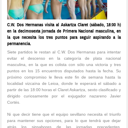
C.W. Dos Hermanas visita al Askartza Claret (sábado, 18:00 h)
en la decimosexta jornada de Primera Nacional masculina, en
la que necesita los tres puntos para seguir aspirando a la
permanencia.
Siete partidos le restan al C.W. Dos Hermanas para intentar
evitar el descenso en la categoría de plata nacional
masculina, en la que es colista con sólo una victoria y tres
puntos en los 15 encuentros disputados hasta la fecha. Su
próximo compromiso le lleva este fin de semana hasta la
localidad vizcaína de Leioa, donde le esperará el sábado a
partir de las 18:00 horas el Claret Askartza, sexto clasificado y
dirigido curiosamente por el exjugador nazareno Javier
Cortés.
Ni que decir tiene que el equipo sevillano necesita el triunfo
para mantener sus opciones, para lo que tendrá que dejar
atrás los sinsabores de las jornadas precedentes,