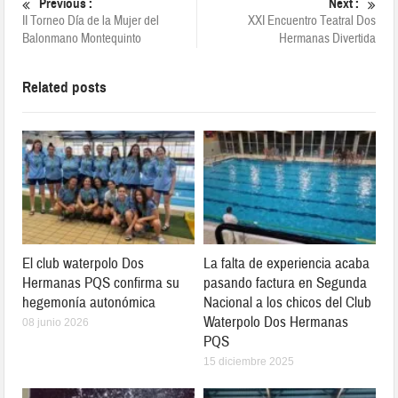
Previous :
Next :
II Torneo Día de la Mujer del
XXI Encuentro Teatral Dos
Balonmano Montequinto
Hermanas Divertida
Related posts
El club waterpolo Dos
La falta de experiencia acaba
Hermanas PQS confirma su
pasando factura en Segunda
hegemonía autonómica
Nacional a los chicos del Club
Waterpolo Dos Hermanas
08 junio 2026
PQS
15 diciembre 2025