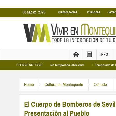
08 agosto, 2026
Quienes somos…
Publicidad
Contac
INFO
ÚLTIMAS NOTICIAS
scinas Cubiertas Municipales temporada 2026-2027
Temporada de Piscinas Mu
Home
Cultura en Montequinto
Cofrade
El Cuerpo de Bomberos de Sevill
Presentación al Pueblo