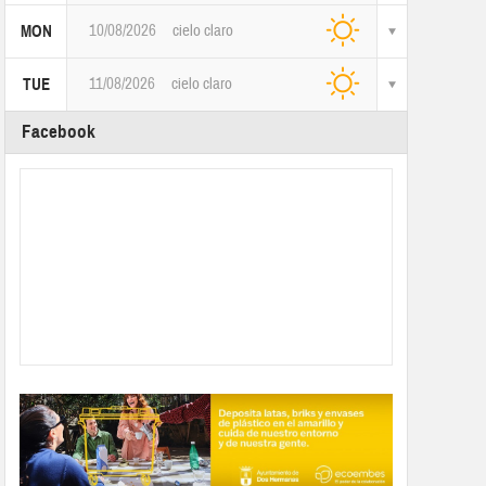
10/08/2026
cielo claro
MON
11/08/2026
cielo claro
TUE
Facebook