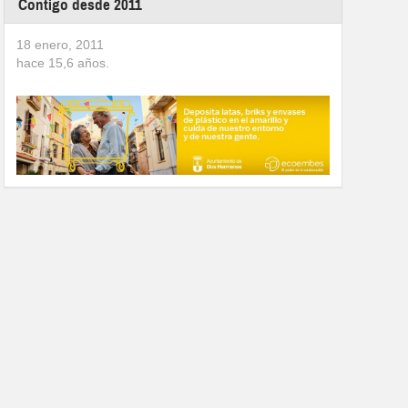
Contigo desde 2011
18 enero, 2011
hace
15,6
años.