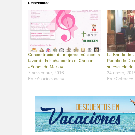
Relacionado
Concentración de mujeres músicos, a
La Banda de la
favor de la lucha contra el Cáncer,
Pueblo de Dos
«Sones de María»
su escuela de
7 noviembre, 2016
24 enero, 201
En «Asociaciones»
En «Cofrade»