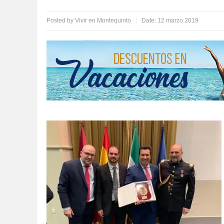
Posted by
Vivir en Montequinto
Date:
12 marzo 2019