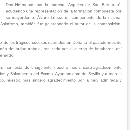
Dos Hermanas por la marcha “Ángeles de San Bernardo”,
acudiendo una representación de la formación compuesta por
su mayordomo, Álvaro López, un componente de la misma,
. Asimismo, también fue galardonado el autor de la composición,
íz de los trágicos sucesos ocurridos en Doñana el pasado mes de
amén del arduo trabajo, realizada por el cuerpo de bomberos, así
ernardo.
n, manifestando lo siguiente “nuestro más sincero agradecimiento
dios y Salvamento del Excmo. Ayuntamiento de Sevilla y a todo el
do, nuestro más sincero agradecimiento por la muy admirada y