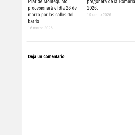
Pilar de Montequinto
pregonera de la Romerí
procesionará el día 28 de
2026.
marzo por las calles del
19 enero 2026
barrio
16 marzo 2026
Deja un comentario