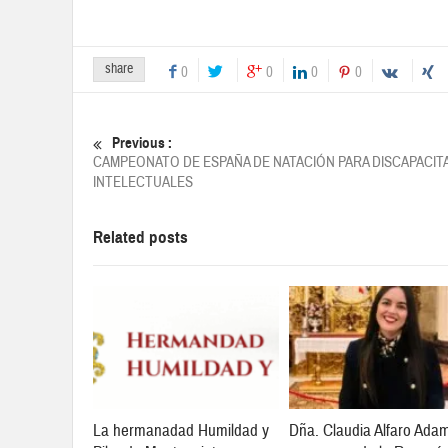
share
0
0
0
0
Previous :
CAMPEONATO DE ESPAÑA DE NATACIÓN PARA DISCAPACI
INTELECTUALES
Related posts
La hermanadad Humildad y
Dña. Claudia Alfaro Ada