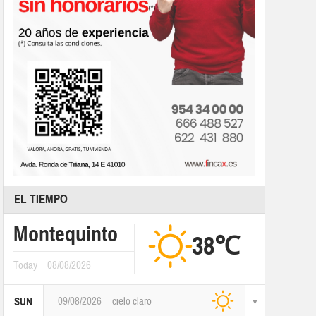
EL TIEMPO
Montequinto
38℃
Today
08/08/2026
09/08/2026
cielo claro
SUN