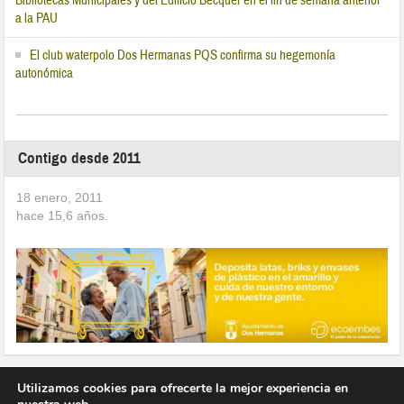
Bibliotecas Municipales y del Edificio Bécquer en el fin de semana anterior
a la PAU
El club waterpolo Dos Hermanas PQS confirma su hegemonía
autonómica
Contigo desde 2011
18 enero, 2011
hace
15,6
años.
Utilizamos cookies para ofrecerte la mejor experiencia en