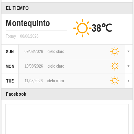
EL TIEMPO
Montequinto
38℃
Today
08/08/2026
09/08/2026
cielo claro
SUN
10/08/2026
cielo claro
MON
11/08/2026
cielo claro
TUE
Facebook