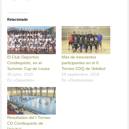
Relacionado
El Club Deportivo
Más de trescientos
Condequinto, en el
participantes en el II
Summer Cup de Lousa
Torneo CDQ de Voleibol
30 junio, 2015
28 septiembre, 2016
En «Deportes»
En «Destacadas»
Resultados del I Torneo
CD Condequinto de
Voleibol