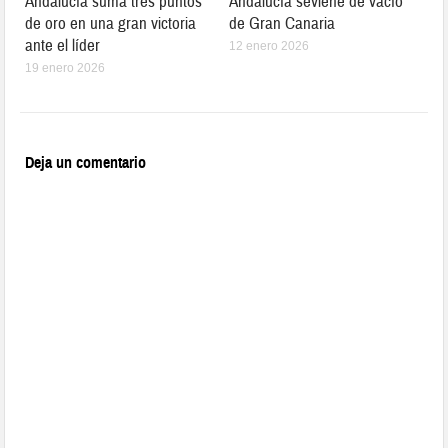
Andalucía suma tres puntos
Andalucía seviene de vacío
de oro en una gran victoria
de Gran Canaria
ante el líder
12 enero 2026
19 enero 2026
Deja un comentario