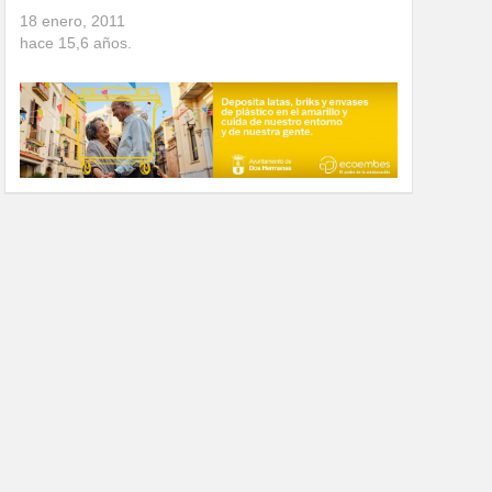
18 enero, 2011
hace
15,6
años.