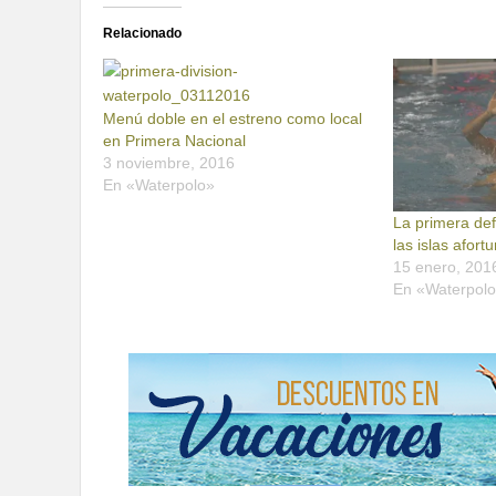
Relacionado
Menú doble en el estreno como local
en Primera Nacional
3 noviembre, 2016
En «Waterpolo»
La primera def
las islas afort
15 enero, 201
En «Waterpol