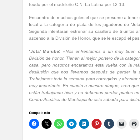
feudo por el madrileño C.N. La Latina por 12-13.
Encuentro de muchos goles el que se presume a tenor d
local a la categoría de plata de los jugadores de ‘Jo
Segunda intentarán estrenar su casillero de triunfos an
ascenso a la División de Honor, que se le escapó el pa
‘Jota’ Murube:
«Nos enfrentamos a un muy buen con
División de honor. Tienen al mejor portero de la catego
casa, pero nosotros encaramos esta vuelta con la máx
desilusión que nos llevamos después de perder la 
Trabajamos toda la semana para corregirlos y afrontar 
muy importante. En cuanto a nuestro ataque, creo qu
están trabajando bien y no debemos perder puntos en 
Centro Acuático de Montequinto este sábado para disfru
Comparte esto: