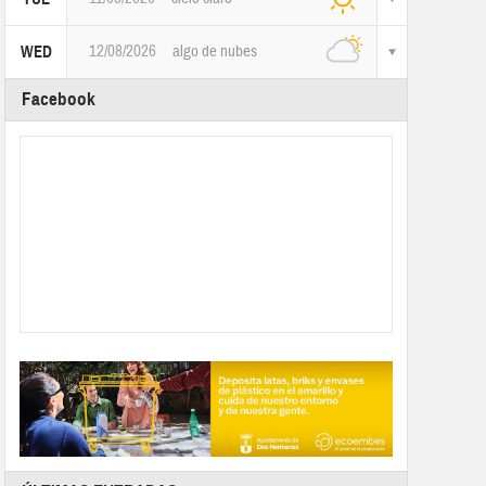
12/08/2026
algo de nubes
WED
Facebook