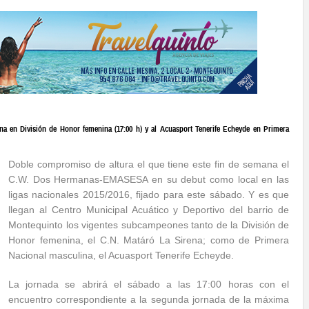
 en División de Honor femenina (17:00 h) y al Acuasport Tenerife Echeyde en Primera
Doble compromiso de altura el que tiene este fin de semana el
C.W. Dos Hermanas-EMASESA en su debut como local en las
ligas nacionales 2015/2016, fijado para este sábado. Y es que
llegan al Centro Municipal Acuático y Deportivo del barrio de
Montequinto los vigentes subcampeones tanto de la División de
Honor femenina, el C.N. Matáró La Sirena; como de Primera
Nacional masculina, el Acuasport Tenerife Echeyde.
La jornada se abrirá el sábado a las 17:00 horas con el
encuentro correspondiente a la segunda jornada de la máxima