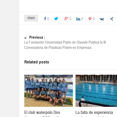
share
0
0
0
0
Previous :
La Fundación Universidad Pablo de Olavide Publica la III
Convocatoria de Practicas Praem en Empresas
Related posts
El club waterpolo Dos
La falta de experiencia