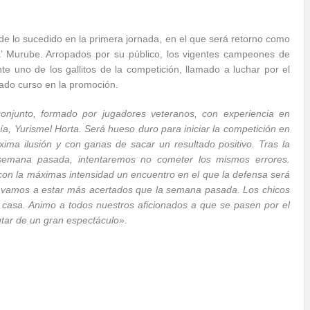
e lo sucedido en la primera jornada, en el que será retorno como
ta’ Murube. Arropados por su público, los vigentes campeones de
te uno de los gallitos de la competición, llamado a luchar por el
sado curso en la promoción.
junto, formado por jugadores veteranos, con experiencia en
ría, Yurismel Horta. Será hueso duro para iniciar la competición en
ima ilusión y con ganas de sacar un resultado positivo. Tras la
semana pasada, intentaremos no cometer los mismos errores.
con la máximas intensidad un encuentro en el que la defensa será
e vamos a estar más acertados que la semana pasada. Los chicos
casa. Animo a todos nuestros aficionados a que se pasen por el
tar de un gran espectáculo».