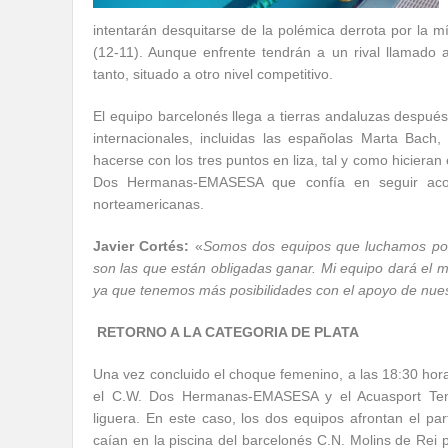
intentarán desquitarse de la polémica derrota por la
(12-11). Aunque enfrente tendrán a un rival llamado a
tanto, situado a otro nivel competitivo.
El equipo barcelonés llega a tierras andaluzas después
internacionales, incluidas las españolas Marta Bach
hacerse con los tres puntos en liza, tal y como hicier
Dos Hermanas-EMASESA que confía en seguir acopla
norteamericanas.
Javier Cortés:
«
Somos dos equipos que luchamos por 
son las que están obligadas ganar. Mi equipo dará el m
ya que tenemos más posibilidades con el apoyo de nuest
RETORNO A LA CATEGORIA DE PLATA
Una vez concluido el choque femenino, a las 18:30 hora
el C.W. Dos Hermanas-EMASESA y el Acuasport Tene
liguera. En este caso, los dos equipos afrontan el p
caían en la piscina del barcelonés C.N. Molins de Rei 