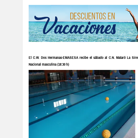
El C.W. Dos Hermanas-EMASESA recibe el sábado al C.N. Mataró La Sirena
Nacional masculina (18:30 h)