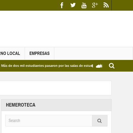
RNO LOCAL
EMPRESAS
s mil estudiantes pasaron por las salas de estudio de las Bibliotecas Municipales y de
HEMEROTECA