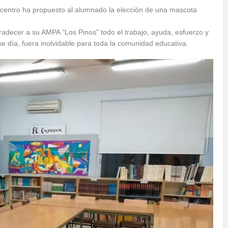
 centro ha propuesto al alumnado la elección de una mascota
adecer a su AMPA “Los Pinos” todo el trabajo, ayuda, esfuerzo y
e día, fuera inolvidable para toda la comunidad educativa.