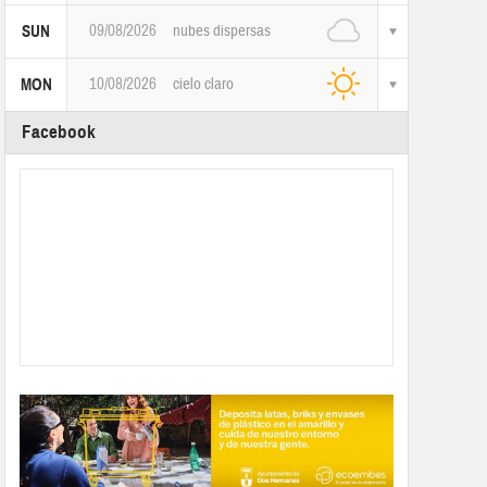
09/08/2026
nubes dispersas
SUN
10/08/2026
cielo claro
MON
Facebook