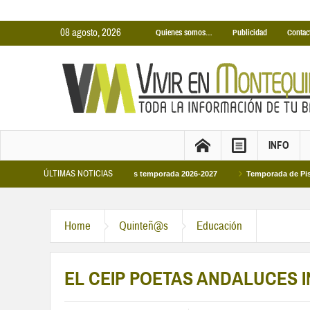
08 agosto, 2026
Quienes somos…
Publicidad
Contac
INFO
ÚLTIMAS NOTICIAS
ubiertas Municipales temporada 2026-2027
Temporada de Piscinas Municipale
Home
Quinteñ@s
Educación
EL CEIP POETAS ANDALUCES 