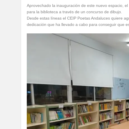
Aprovechado la inauguración de este nuevo espacio, el
para la biblioteca a través de un concurso de dibujo.
Desde estas líneas el CEIP Poetas Andaluces quiere agr
dedicación que ha llevado a cabo para conseguir que es