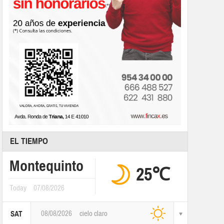
EL TIEMPO
Montequinto
25℃
Today
07/08/2026
08/08/2026
cielo claro
SAT