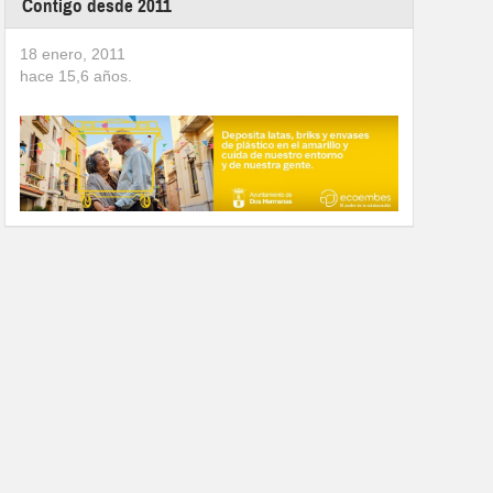
Contigo desde 2011
18 enero, 2011
hace
15,6
años.