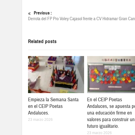
Previous :
Derrota del FP Pro Voley Cajasol frente a CV Hidramar Gran Can
Related posts
Empieza la Semana Santa
En el CEIP Poetas
en el CEIP Poetas
Andaluces, se apuesta p
Andaluces.
una educación firme en
valores para construir un
23 marzo 2026
futuro igualitario.
23 marzo 2026