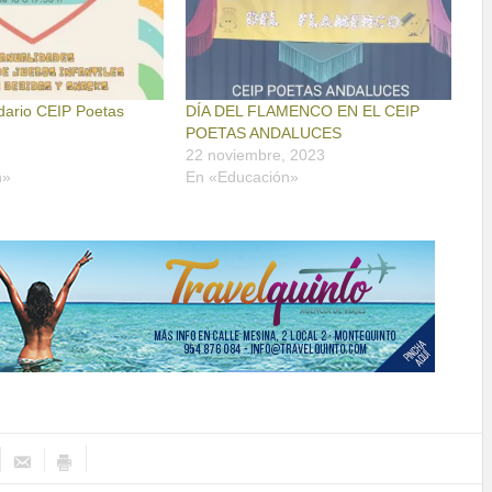
idario CEIP Poetas
DÍA DEL FLAMENCO EN EL CEIP
POETAS ANDALUCES
22 noviembre, 2023
n»
En «Educación»