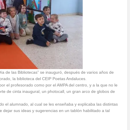
ía de las Bibliotecas” se inauguró, después de varios años de
sorado, la biblioteca del CEIP Poetas Andaluces.
por el profesorado como por el AMPA del centro, y a la que no le
orte de cinta inaugural, un photocall, un gran arco de globos de
do el alumnado, al cual se les enseñaba y explicaba las distintas
 dejar sus ideas y sugerencias en un tablón habilitado a tal