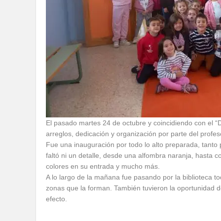
El pasado martes 24 de octubre y coincidiendo con el “D
arreglos, dedicación y organización por parte del profe
Fue una inauguración por todo lo alto preparada, tanto 
faltó ni un detalle, desde una alfombra naranja, hasta c
colores en su entrada y mucho más.
A lo largo de la mañana fue pasando por la biblioteca to
zonas que la forman. También tuvieron la oportunidad de
efecto.