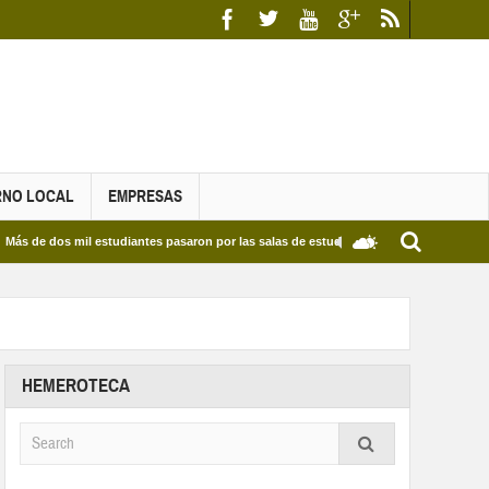
RNO LOCAL
EMPRESAS
 mil estudiantes pasaron por las salas de estudio de las Bibliotecas Municipales y de
HEMEROTECA