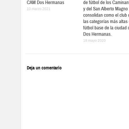
CAM Dos Hermanas
de fútbol de los Caminan
y del San Alberto Magno
10 marzo 2021
consolidan como el club
las categorías más altas
fútbol base de la ciudad 
Dos Hermanas.
18 mayo 2020
Deja un comentario