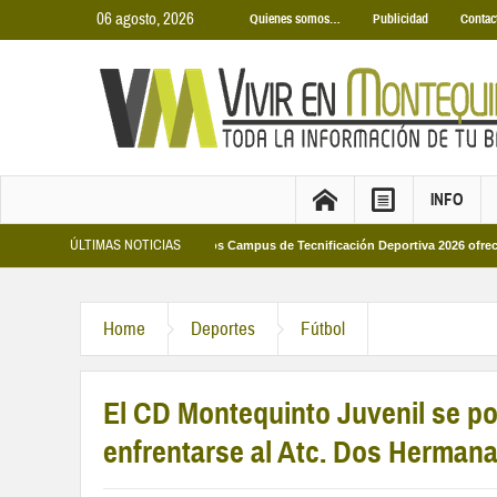
06 agosto, 2026
Quienes somos…
Publicidad
Contac
INFO
ÚLTIMAS NOTICIAS
unicipales 2026
Los Campus de Tecnificación Deportiva 2026 ofrecen cuatro 
Home
Deportes
Fútbol
El CD Montequinto Juvenil se po
enfrentarse al Atc. Dos Herman