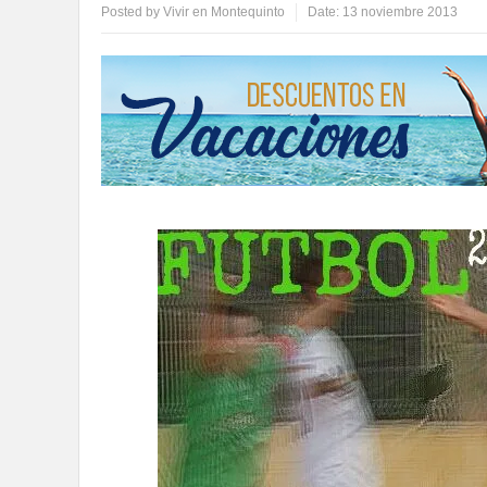
Posted by
Vivir en Montequinto
Date:
13 noviembre 2013