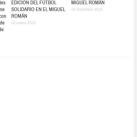
tes
EDICIÓN DEL FÚTBOL
MIGUEL ROMÁN
 se
SOLIDARIO EN EL MIGUEL
23 diciembre 2019
 con
ROMÁN
 de
02 enero 2020
de