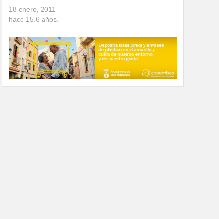
18 enero, 2011
hace
15,6
años.