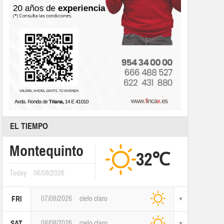
EL TIEMPO
Montequinto
32℃
Today
06/08/2026
07/08/2026
cielo claro
FRI
08/08/2026
cielo claro
SAT