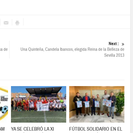
Next :
ca de
Una Quinteña, Candela Ibancos, elegida Reina de la Belleza de
Sevilla 2013
CAM
YA SE CELEBRÓ LA XI
FÚTBOL SOLIDARIO EN EL