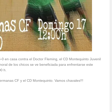
3-0 en casa contra el Doctor Fleming, el CD Montequinto Juvenil
 moral de los chicos se ve beneficiada para enfrentarse este
00 h.
 Hermanas CF y el CD Montequinto. Vamos chavales!!!