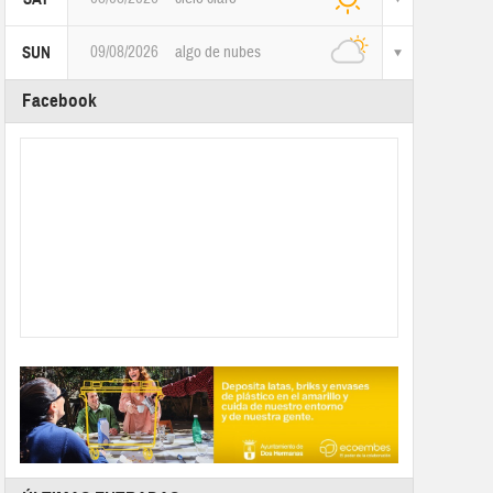
09/08/2026
algo de nubes
SUN
Facebook