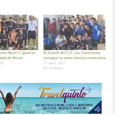
into Alevín C gana en
El Juvenil del C.D. Los Caminantes
udad de Morón
consigue su sexta victoria consecutiva
15
27 abril, 2017
En «Fútbol»