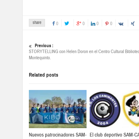
share
0
0
0
0
Previous :
STORYTELLING con Helen Doron en el Centro Cultural Bibliote
Montequinto.
Related posts
Nuevos patrocinadores SAM-
El club deportivo SAM-