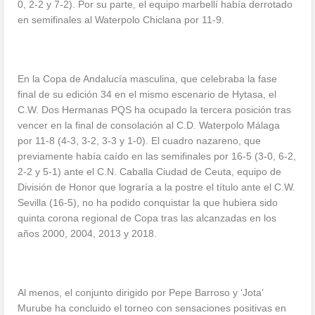
0, 2-2 y 7-2). Por su parte, el equipo marbellí había derrotado
en semifinales al Waterpolo Chiclana por 11-9.
En la Copa de Andalucía masculina, que celebraba la fase
final de su edición 34 en el mismo escenario de Hytasa, el
C.W. Dos Hermanas PQS ha ocupado la tercera posición tras
vencer en la final de consolación al C.D. Waterpolo Málaga
por 11-8 (4-3, 3-2, 3-3 y 1-0). El cuadro nazareno, que
previamente había caído en las semifinales por 16-5 (3-0, 6-2,
2-2 y 5-1) ante el C.N. Caballa Ciudad de Ceuta, equipo de
División de Honor que lograría a la postre el título ante el C.W.
Sevilla (16-5), no ha podido conquistar la que hubiera sido
quinta corona regional de Copa tras las alcanzadas en los
años 2000, 2004, 2013 y 2018.
Al menos, el conjunto dirigido por Pepe Barroso y ‘Jota’
Murube ha concluido el torneo con sensaciones positivas en