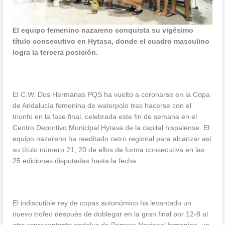
El equipo femenino nazareno conquista su vigésimo
título consecutivo en Hytasa, donde el cuadro masculino
logra la tercera posición.
El C.W. Dos Hermanas PQS ha vuelto a coronarse en la Copa
de Andalucía femenina de waterpolo tras hacerse con el
triunfo en la fase final, celebrada este fin de semana en el
Centro Deportivo Municipal Hytasa de la capital hispalense. El
equipo nazareno ha reeditado cetro regional para alcanzar así
su título número 21, 20 de ellos de forma consecutiva en las
25 ediciones disputadas hasta la fecha.
El indiscutible rey de copas autonómico ha levantado un
nuevo trofeo después de doblegar en la gran final por 12-8 al
otro representante andaluz de Primera Nacional femenina, un