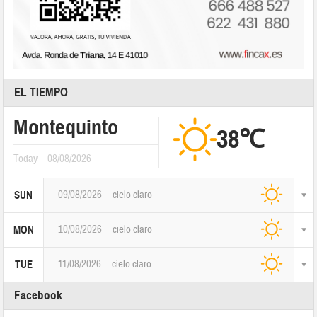
EL TIEMPO
Montequinto
38℃
Today
08/08/2026
09/08/2026
cielo claro
SUN
10/08/2026
cielo claro
MON
11/08/2026
cielo claro
TUE
Facebook