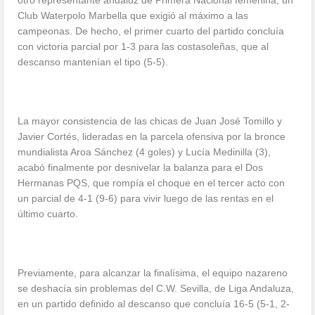
Club Waterpolo Marbella que exigió al máximo a las
campeonas. De hecho, el primer cuarto del partido concluía
con victoria parcial por 1-3 para las costasoleñas, que al
descanso mantenían el tipo (5-5).
La mayor consistencia de las chicas de Juan José Tomillo y
Javier Cortés, lideradas en la parcela ofensiva por la bronce
mundialista Aroa Sánchez (4 goles) y Lucía Medinilla (3),
acabó finalmente por desnivelar la balanza para el Dos
Hermanas PQS, que rompía el choque en el tercer acto con
un parcial de 4-1 (9-6) para vivir luego de las rentas en el
último cuarto.
Previamente, para alcanzar la finalísima, el equipo nazareno
se deshacía sin problemas del C.W. Sevilla, de Liga Andaluza,
en un partido definido al descanso que concluía 16-5 (5-1, 2-