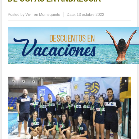
Posted by
Vivir en Montequinto
Date:
13 octubre 2022