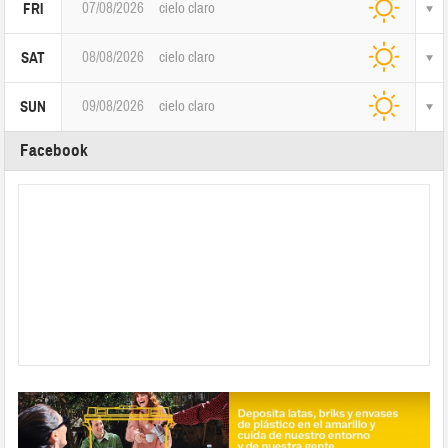
07/08/2026
cielo claro
FRI
08/08/2026
cielo claro
SAT
09/08/2026
cielo claro
SUN
Facebook