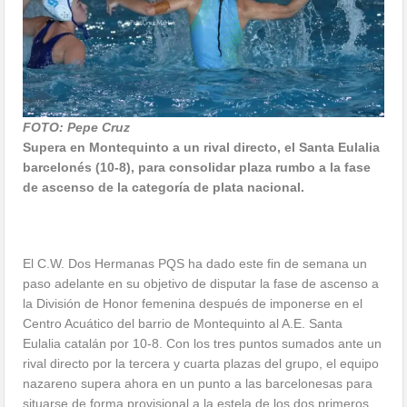
FOTO: Pepe Cruz
Supera en Montequinto a un rival directo, el Santa Eulalia
barcelonés (10-8), para consolidar plaza rumbo a la fase
de ascenso de la categoría de plata nacional.
El C.W. Dos Hermanas PQS ha dado este fin de semana un
paso adelante en su objetivo de disputar la fase de ascenso a
la División de Honor femenina después de imponerse en el
Centro Acuático del barrio de Montequinto al A.E. Santa
Eulalia catalán por 10-8. Con los tres puntos sumados ante un
rival directo por la tercera y cuarta plazas del grupo, el equipo
nazareno supera ahora en un punto a las barcelonesas para
situarse de forma provisional a la estela de los dos primeros