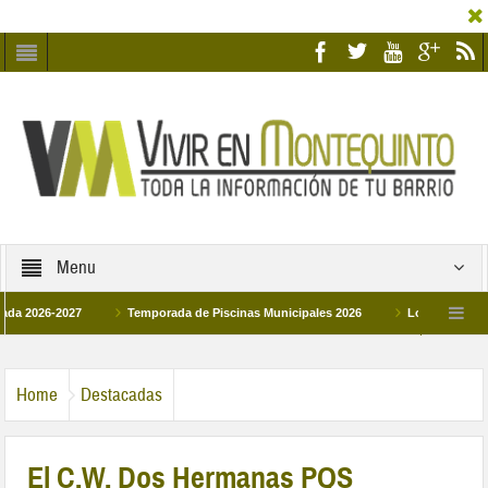
Menu
2027
Temporada de Piscinas Municipales 2026
Los Campus de Tecnifica
026
La hermanadad Humildad y Pilar de Montequinto procesionará el día 28 de m
Home
Destacadas
El C.W. Dos Hermanas PQS