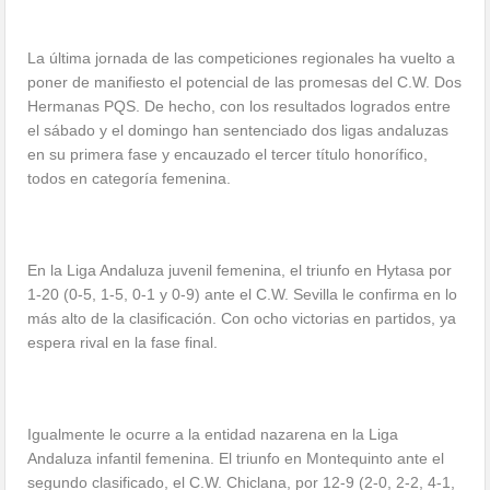
La última jornada de las competiciones regionales ha vuelto a
poner de manifiesto el potencial de las promesas del C.W. Dos
Hermanas PQS. De hecho, con los resultados logrados entre
el sábado y el domingo han sentenciado dos ligas andaluzas
en su primera fase y encauzado el tercer título honorífico,
todos en categoría femenina.
En la Liga Andaluza juvenil femenina, el triunfo en Hytasa por
1-20 (0-5, 1-5, 0-1 y 0-9) ante el C.W. Sevilla le confirma en lo
más alto de la clasificación. Con ocho victorias en partidos, ya
espera rival en la fase final.
Igualmente le ocurre a la entidad nazarena en la Liga
Andaluza infantil femenina. El triunfo en Montequinto ante el
segundo clasificado, el C.W. Chiclana, por 12-9 (2-0, 2-2, 4-1,