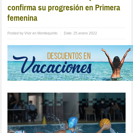
confirma su progresión en Primera
femenina
Posted by
Vivir en Montequinto
Date:
25 enero 2022