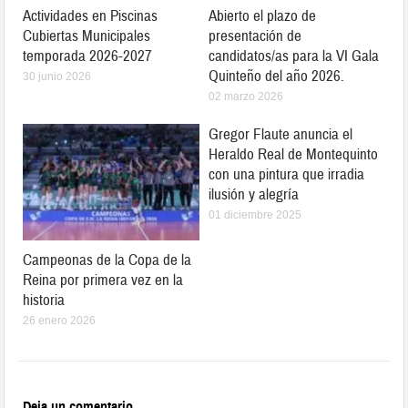
Actividades en Piscinas
Abierto el plazo de
Cubiertas Municipales
presentación de
temporada 2026-2027
candidatos/as para la VI Gala
Quinteño del año 2026.
30 junio 2026
02 marzo 2026
Gregor Flaute anuncia el
Heraldo Real de Montequinto
con una pintura que irradia
ilusión y alegría
01 diciembre 2025
Campeonas de la Copa de la
Reina por primera vez en la
historia
26 enero 2026
Deja un comentario