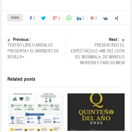
share
0
0
0
0
Previous :
Next :
TEATRO LÍRICO ANDALUZ
PRESENTADO EL
PRESENTA » EL BARBERO DE
ESPECTÁCULO «ME REÍ, LEÓN
SEVILLA «
(EL MUSIMAL)», DE MANOLO
MORERA Y CARLOS MENÍ
Related posts