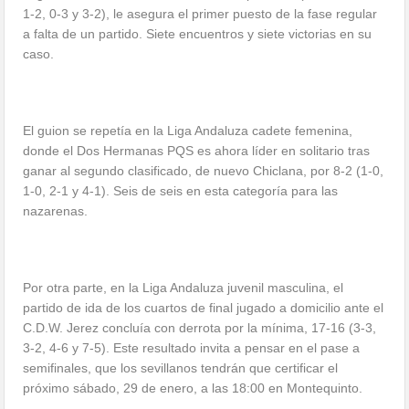
1-2, 0-3 y 3-2), le asegura el primer puesto de la fase regular
a falta de un partido. Siete encuentros y siete victorias en su
caso.
El guion se repetía en la Liga Andaluza cadete femenina,
donde el Dos Hermanas PQS es ahora líder en solitario tras
ganar al segundo clasificado, de nuevo Chiclana, por 8-2 (1-0,
1-0, 2-1 y 4-1). Seis de seis en esta categoría para las
nazarenas.
Por otra parte, en la Liga Andaluza juvenil masculina, el
partido de ida de los cuartos de final jugado a domicilio ante el
C.D.W. Jerez concluía con derrota por la mínima, 17-16 (3-3,
3-2, 4-6 y 7-5). Este resultado invita a pensar en el pase a
semifinales, que los sevillanos tendrán que certificar el
próximo sábado, 29 de enero, a las 18:00 en Montequinto.