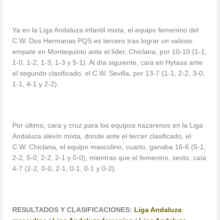
Ya en la Liga Andaluza infantil mixta, el equipo femenino del
C.W. Dos Hermanas PQS es tercero tras lograr un valioso
empate en Montequinto ante el líder, Chiclana, por 10-10 (1-1,
1-0, 1-2, 1-3, 1-3 y 5-1). Al día siguiente, caía en Hytasa ante
el segundo clasificado, el C.W. Sevilla, por 13-7 (1-1, 2-2, 3-0,
1-1, 4-1 y 2-2).
Por último, cara y cruz para los equipos nazarenos en la Liga
Andaluza alevín mixta, donde ante el tercer clasificado, el
C.W. Chiclana, el equipo masculino, cuarto, ganaba 16-6 (5-1,
2-2, 5-0, 2-2, 2-1 y 0-0), mientras que el femenino, sexto, caía
4-7 (2-2, 0-0, 2-1, 0-1, 0-1 y 0-2).
RESULTADOS Y CLASIFICACIONES:
Liga Andaluza