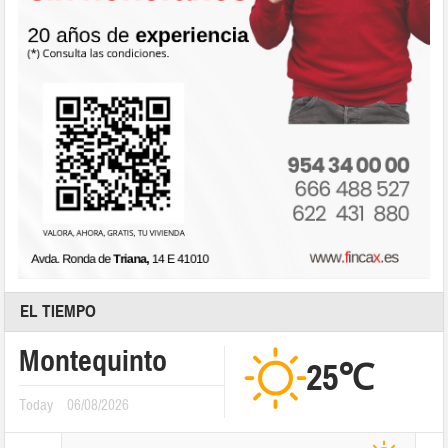
EL TIEMPO
Montequinto
25℃
Today
06/08/2026