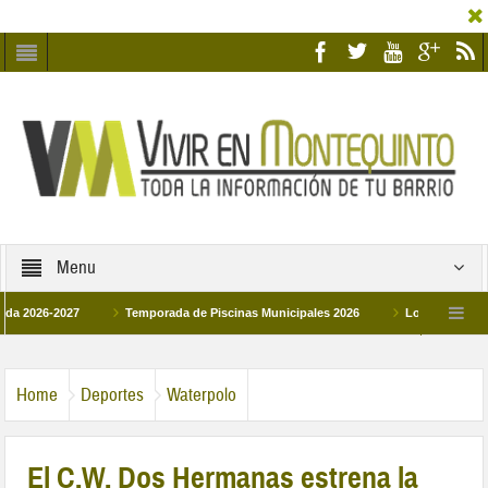
Menu
6-2027
Temporada de Piscinas Municipales 2026
Los Campus de Tecnifi
 2026
La hermanadad Humildad y Pilar de Montequinto procesionará el día 28 de
Home
Deportes
Waterpolo
El C.W. Dos Hermanas estrena la