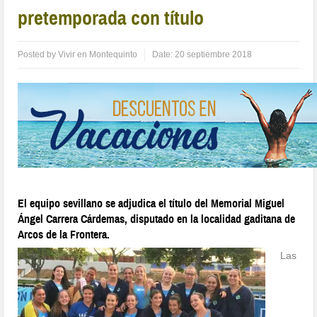
pretemporada con título
Posted by
Vivir en Montequinto
Date:
20 septiembre 2018
El equipo sevillano se adjudica el título del Memorial Miguel
Ángel Carrera Cárdemas, disputado en la localidad gaditana de
Arcos de la Frontera.
Las