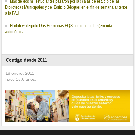
Más de dos mil estudiantes pasaron por las salas de estudio de las
Bibliotecas Municipales y del Edificio Bécquer en el fin de semana anterior
a la PAU
El club waterpolo Dos Hermanas PQS confirma su hegemonía
autonómica
Contigo desde 2011
18 enero, 2011
hace
15,6
años.