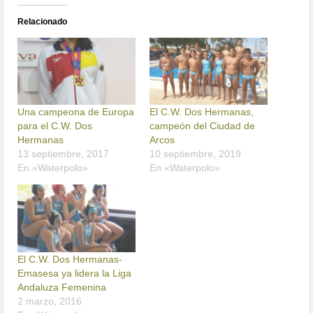
Relacionado
Una campeona de Europa
El C.W. Dos Hermanas,
para el C.W. Dos
campeón del Ciudad de
Hermanas
Arcos
13 septiembre, 2017
10 septiembre, 2019
En «Waterpolo»
En «Waterpolo»
El C.W. Dos Hermanas-
Emasesa ya lidera la Liga
Andaluza Femenina
2 marzo, 2016