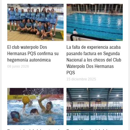
El club waterpolo Dos
La falta de experiencia acaba
Hermanas PQS confirma su
pasando factura en Segunda
hegemonía autonómica
Nacional a los chicos del Club
Waterpolo Dos Hermanas
08 junio 2026
PQS
15 diciembre 2025