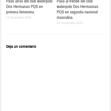
Paso atrás del club waterpolo
Paso al frende del club
Dos Hermanas PQS en
waterpolo Dos Hermasnas
primera femenina.
PQS en segunda nacional
masculina
15 diciembre 2025
24 noviembre 2025
Deja un comentario