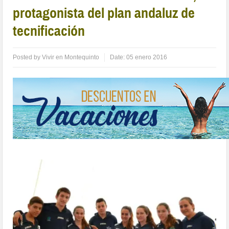
protagonista del plan andaluz de
tecnificación
Posted by
Vivir en Montequinto
Date:
05 enero 2016