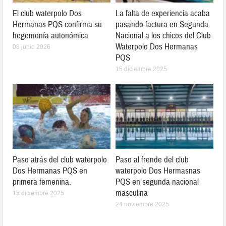
El club waterpolo Dos
La falta de experiencia acaba
Hermanas PQS confirma su
pasando factura en Segunda
hegemonía autonómica
Nacional a los chicos del Club
Waterpolo Dos Hermanas
08 junio 2026
PQS
15 diciembre 2025
Paso atrás del club waterpolo
Paso al frende del club
Dos Hermanas PQS en
waterpolo Dos Hermasnas
primera femenina.
PQS en segunda nacional
masculina
15 diciembre 2025
24 noviembre 2025