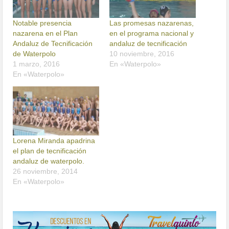
Notable presencia
Las promesas nazarenas,
nazarena en el Plan
en el programa nacional y
Andaluz de Tecnificación
andaluz de tecnificación
de Waterpolo
10 noviembre, 2016
1 marzo, 2016
En «Waterpolo»
En «Waterpolo»
Lorena Miranda apadrina
el plan de tecnificación
andaluz de waterpolo.
26 noviembre, 2014
En «Waterpolo»