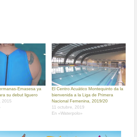
Hermanas-Emasesa ya
El Centro Acuático Montequinto da la
ara su debut liguero
bienvenida a la Liga de Primera
, 2015
Nacional Femenina, 2019/20
»
11 octubre, 2019
En «Waterpolo»