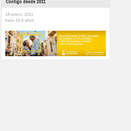
Contigo desde 2011
18 enero, 2011
hace
15,6
años.