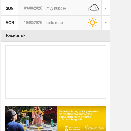
09/08/2026
muy nuboso
SUN
10/08/2026
cielo claro
MON
Facebook