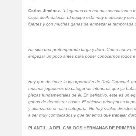
Carlos Jiménez:
“Llegamos con buenas sensaciones tra
Copa de Andalucía. El equipo está muy motivado y con
fuertes y con muchas ganas de empezar la temporada 
Ha sido una pretemporada larga y dura. Como nuevo en
empezar un poco antes para poder conocernos todos e i
Hay que destacar la incorporación de Raúl Caracuel, que 
muchos jugadores de categorías inferiores que ya habí
piezas fundamentales de él. En definitivo, este es un eq
ganas de demostrar cosas. El objetivo principal es la 
y afianzarse en esta categoría. No hay rivales directos
a ser muy complicados y que tenemos que trabajar duro
PLANTILLA DEL C.W. DOS HERMANAS DE PRIMERA