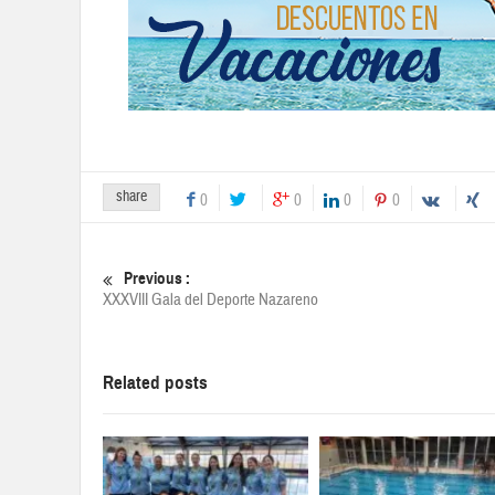
share
0
0
0
0
Previous :
XXXVIII Gala del Deporte Nazareno
Related posts