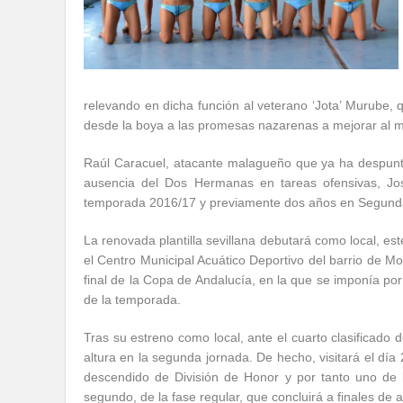
relevando en dicha función al veterano ‘Jota’ Murube, q
desde la boya a las promesas nazarenas a mejorar al 
Raúl Caracuel, atacante malagueño que ya ha despunta
ausencia del Dos Hermanas en tareas ofensivas, Jo
temporada 2016/17 y previamente dos años en Segunda 
La renovada plantilla sevillana debutará como local, es
el Centro Municipal Acuático Deportivo del barrio de Mo
final de la Copa de Andalucía, en la que se imponía por
de la temporada.
Tras su estreno como local, ante el cuarto clasificado
altura en la segunda jornada. De hecho, visitará el día
descendido de División de Honor y por tanto uno de l
segundo, de la fase regular, que concluirá a finales de a