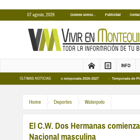
07 agosto, 2026
Quienes somos…
Publicidad
Contac
INFO
ÚLTIMAS NOTICIAS
s Cubiertas Municipales temporada 2026-2027
Temporada de Piscinas Municip
Home
Deportes
Waterpolo
El C.W. Dos Hermanas comienza 
Nacional masculina