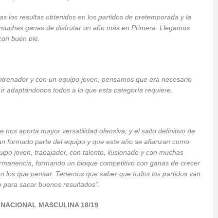
s los resultas obtenidos en los partidos de pretemporada y la
 muchas ganas de disfrutar un año más en Primera. Llegamos
con buen pie.
trenador y con un equipo joven, pensamos que era necesario
r adaptándonos todos a lo que esta categoría requiere.
nos aporta mayor versatilidad ofensiva; y el salto definitivo de
an formado parte del equipo y que este año se afianzan como
uipo joven, trabajador, con talento, ilusionado y con muchas
permanencia, formando un bloque competitivo con ganas de crecer
 en los que pensar. Tenemos que saber que todos los partidos van
 para sacar buenos resultados”.
 NACIONAL MASCULINA 18/19