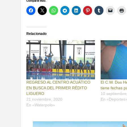
Comparte esto:
Relacionado
REGRESO AL CENTRO ACUÁTICO
El C.W. Dos 
EN BUSCA DEL PRIMER RÉDITO
tiene fechas p
LIGUERO
10 septiembre
21 noviembre, 2020
En «Deportes
En «Waterpolo»