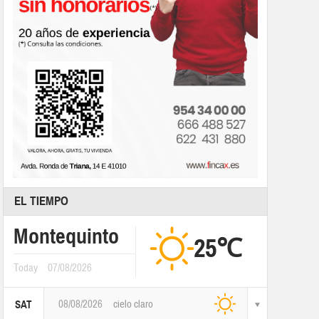
EL TIEMPO
Montequinto
25℃
Today
07/08/2026
08/08/2026
cielo claro
SAT