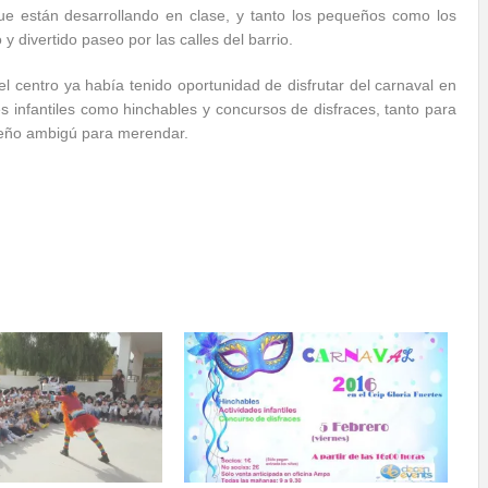
que están desarrollando en clase, y tanto los pequeños como los
y divertido paseo por las calles del barrio.
el centro ya había tenido oportunidad de disfrutar del carnaval en
es infantiles como hinchables y concursos de disfraces, tanto para
ueño ambigú para merendar.