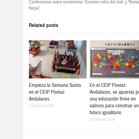
Conferencias sobre senderismo ‘Grandes retos del club’ y ‘Nama
Nepal’
Related posts
Empieza la Semana Santa
En el CEIP Poetas
en el CEIP Poetas
Andaluces, se apuesta p
Andaluces.
una educación firme en
valores para construir un
23 marzo 2026
futuro igualitario.
23 marzo 2026