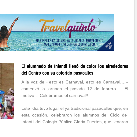
El alumnado de Infantil llenó de color los alrededores
del Centro con su colorido pasacalles
A la voz de «esto es Carnaval, esto es Carnaval,…»
comenzó la jornada el pasado 12 de febrero.
El
motivo… Celebramos el carnaval!!
Este
día tuvo lugar el ya tradicional pasacalles que, en
esta ocasión, celebraron los alumnos del Ciclo de
Infantil del Colegio Público Gloria Fuertes, que llenaron