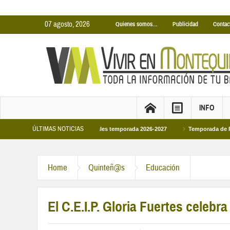
07 agosto, 2026
Quienes somos…
Publicidad
Contac
INFO
ÚLTIMAS NOTICIAS
cinas Cubiertas Municipales temporada 2026-2027
Temporada de Piscinas Mun
Home
Quinteñ@s
Educación
El C.E.I.P. Gloria Fuertes celeb