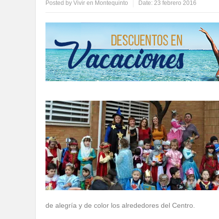
Posted by
Vivir en Montequinto
Date:
23 febrero 2016
de alegría y de color los alrededores del Centro.