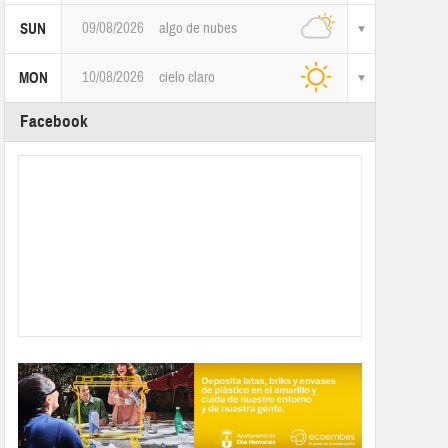
09/08/2026
algo de nubes
SUN
10/08/2026
cielo claro
MON
Facebook