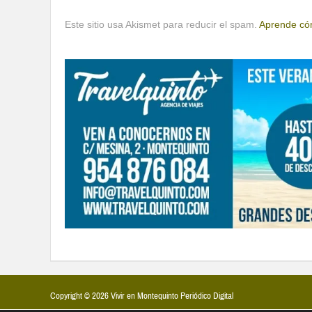
Este sitio usa Akismet para reducir el spam.
Aprende cóm
Copyright © 2026 Vivir en Montequinto Periódico Digital