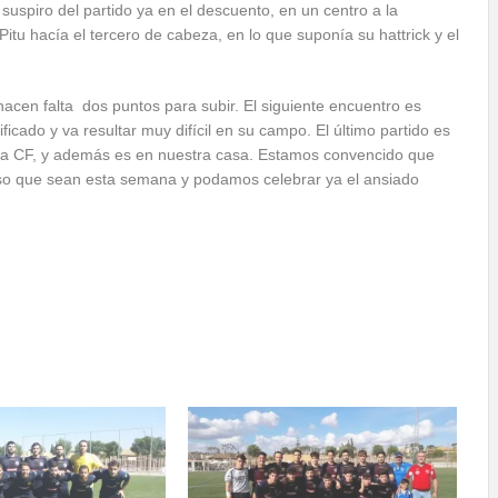
 suspiro del partido ya en el descuento, en un centro a la
itu hacía el tercero de cabeza, en lo que suponía su hattrick y el
acen falta dos puntos para subir. El siguiente encuentro es
icado y va resultar muy difícil en su campo. El último partido es
leja CF, y además es en nuestra casa. Estamos convencido que
uso que sean esta semana y podamos celebrar ya el ansiado