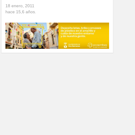
18 enero, 2011
hace
15,6
años.