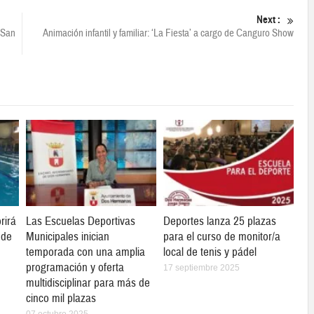
Next :
 San
Animación infantil y familiar: ‘La Fiesta’ a cargo de Canguro Show
rirá
Las Escuelas Deportivas
Deportes lanza 25 plazas
 de
Municipales inician
para el curso de monitor/a
temporada con una amplia
local de tenis y pádel
programación y oferta
17 septiembre 2025
multidisciplinar para más de
cinco mil plazas