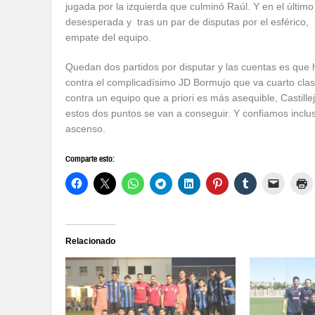
jugada por la izquierda que culminó Raúl. Y en el último
desesperada y tras un par de disputas por el esférico, P
empate del equipo.
Quedan dos partidos por disputar y las cuentas es que h
contra el complicadísimo JD Bormujo que va cuarto clasif
contra un equipo que a priori es más asequible, Castil
estos dos puntos se van a conseguir. Y confiamos incl
ascenso.
Comparte esto:
Relacionado