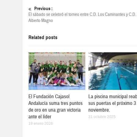
Previous :
El sábado se celebró el torneo entre C.D. Los Caminantes y C.D.
Alberto Magno
Related posts
El Fundación Cajasol
La piscina municipal reab
Andalucía suma tres puntos
sus puertas el próximo 3
de oro en una gran victoria
noviembre.
ante el líder
31 octubre 2025
19 enero 2026