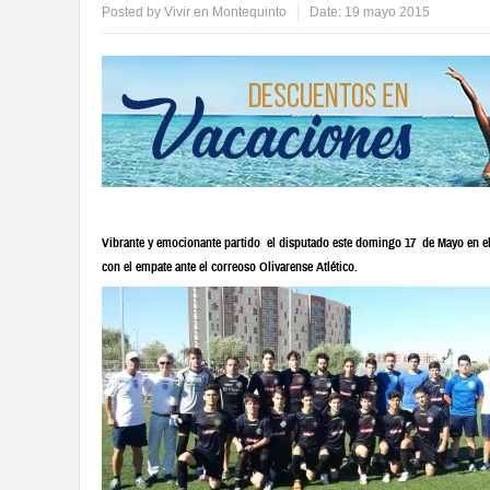
Posted by
Vivir en Montequinto
Date:
19 mayo 2015
Vibrante y emocionante partido el disputado este domingo 17 de Mayo en el
con el empate ante el correoso Olivarense Atlético.