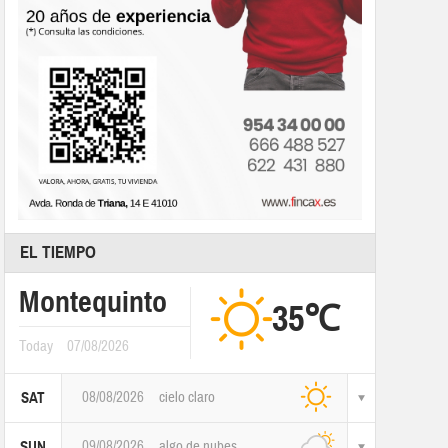
EL TIEMPO
Montequinto
35℃
Today
07/08/2026
08/08/2026
cielo claro
SAT
09/08/2026
algo de nubes
SUN