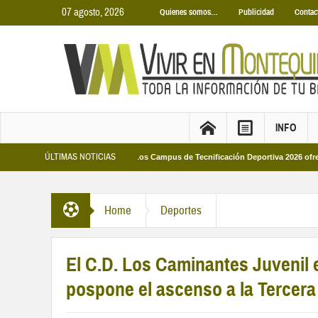
07 agosto, 2026
Quienes somos…
Publicidad
Contac
INFO
ÚLTIMAS NOTICIAS
 Municipales 2026
Los Campus de Tecnificación Deportiva 2026 ofrecen cuatro
Home
Deportes
El C.D. Los Caminantes Juvenil 
pospone el ascenso a la Tercer