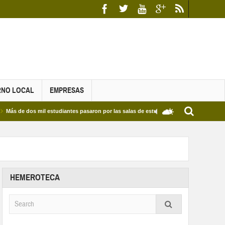
RNO LOCAL
EMPRESAS
os mil estudiantes pasaron por las salas de estudio de las Bibliotecas Municipales y 
HEMEROTECA