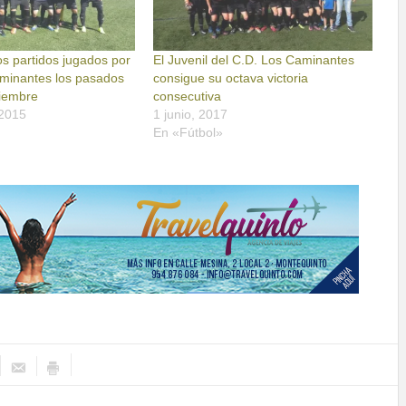
s partidos jugados por
El Juvenil del C.D. Los Caminantes
aminantes los pasados
consigue su octava victoria
ciembre
consecutiva
 2015
1 junio, 2017
En «Fútbol»