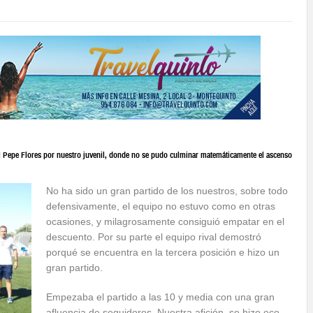
 Pepe Flores por nuestro juvenil, donde no se pudo culminar matemáticamente el ascenso
No ha sido un gran partido de los nuestros, sobre todo
defensivamente, el equipo no estuvo como en otras
ocasiones, y milagrosamente consiguió empatar en el
descuento. Por su parte el equipo rival demostró
porqué se encuentra en la tercera posición e hizo un
gran partido.
Empezaba el partido a las 10 y media con una gran
afluencia de seguidores. Nuestra afición se hizo eco