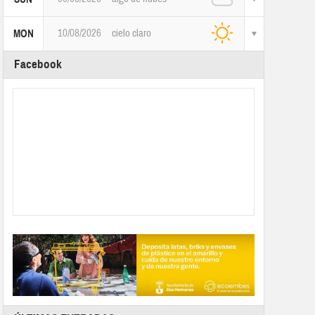
10/08/2026
cielo claro
MON
Facebook