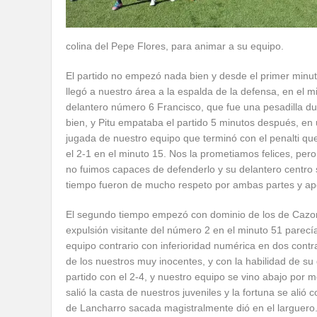
colina del Pepe Flores, para animar a su equipo.
El partido no empezó nada bien y desde el primer minuto
llegó a nuestro área a la espalda de la defensa, en el m
delantero número 6 Francisco, que fue una pesadilla du
bien, y Pitu empataba el partido 5 minutos después, e
jugada de nuestro equipo que terminó con el penalti que
el 2-1 en el minuto 15. Nos la prometiamos felices, per
no fuimos capaces de defenderlo y su delantero centro 
tiempo fueron de mucho respeto por ambas partes y ap
El segundo tiempo empezó con dominio de los de Cazorl
expulsión visitante del número 2 en el minuto 51 parecía 
equipo contrario con inferioridad numérica en dos contr
de los nuestros muy inocentes, y con la habilidad de su
partido con el 2-4, y nuestro equipo se vino abajo por m
salió la casta de nuestros juveniles y la fortuna se alió 
de Lancharro sacada magistralmente dió en el larguero