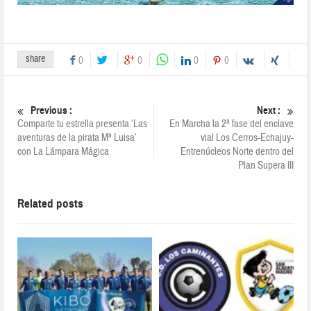
share
0
0
0
0
Previous :
Next :
Comparte tu estrella presenta ‘Las
En Marcha la 2ª fase del enclave
aventuras de la pirata Mª Luisa’
vial Los Cerros-Echajuy-
con La Lámpara Mágica
Entrenúcleos Norte dentro del
Plan Supera III
Related posts