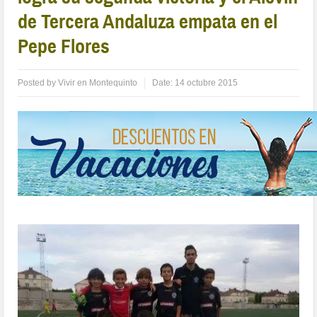
de Tercera Andaluza empata en el
Pepe Flores
Posted by
Vivir en Montequinto
Date:
14 octubre 2015