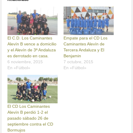
El C.D. Los Caminantes
Empate para el CD Los
Alevín B vence a domicilio
Caminantes Alevín de
y el Alevín de 3ª Andaluza
Tercera Andaluza y El
es derrotado en casa.
Benjamin
6 noviembre, 2015
7 octubre, 2015
En «Fútbol»
En «Fútbol»
El CD Los Caminantes
Alevín B perdió 1-2 el
pasado sábado 26 de
septiembre contra el CD
Bormujos