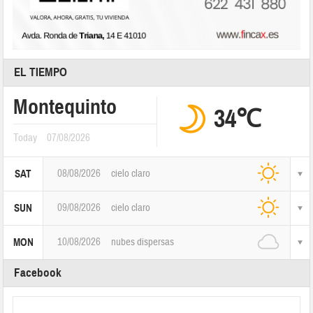
EL TIEMPO
Montequinto
34℃
Today
07/08/2026
08/08/2026
cielo claro
SAT
09/08/2026
cielo claro
SUN
10/08/2026
nubes dispersas
MON
Facebook