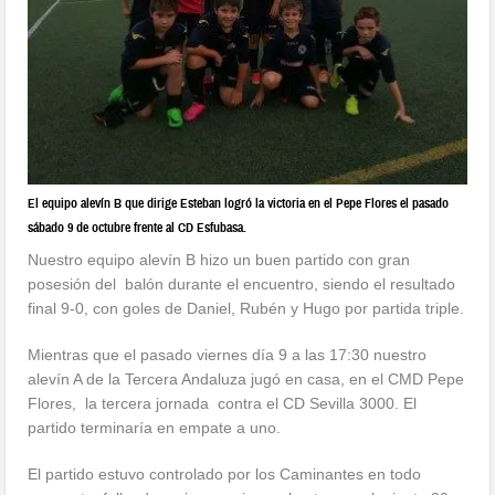
El equipo alevín B que dirige Esteban logró la victoria en el Pepe Flores el pasado
sábado 9 de octubre frente al CD Esfubasa.
Nuestro equipo alevín B hizo un buen partido con gran
posesión del balón durante el encuentro, siendo el resultado
final 9-0, con goles de Daniel, Rubén y Hugo por partida triple.
Mientras que el pasado viernes día 9 a las 17:30 nuestro
alevín A de la Tercera Andaluza jugó en casa, en el CMD Pepe
Flores, la tercera jornada contra el CD Sevilla 3000. El
partido terminaría en empate a uno.
El partido estuvo controlado por los Caminantes en todo