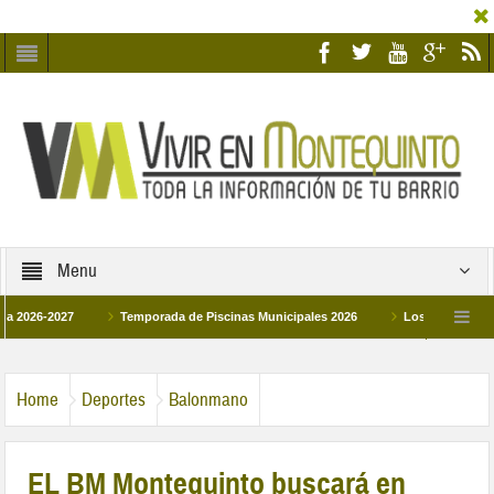
Menu
6-2027
Temporada de Piscinas Municipales 2026
Los Campus de Tecnifi
 2026
La hermanadad Humildad y Pilar de Montequinto procesionará el día 28 de
Home
Deportes
Balonmano
EL BM Montequinto buscará en