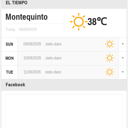
EL TIEMPO
Montequinto
38℃
Today
08/08/2026
09/08/2026
cielo claro
SUN
10/08/2026
cielo claro
MON
11/08/2026
cielo claro
TUE
Facebook