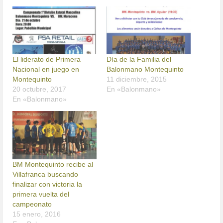
El liderato de Primera
Día de la Familia del
Nacional en juego en
Balonmano Montequinto
Montequinto
11 diciembre, 2015
20 octubre, 2017
En «Balonmano»
En «Balonmano»
BM Montequinto recibe al
Villafranca buscando
finalizar con victoria la
primera vuelta del
campeonato
15 enero, 2016