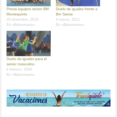
Previa equipos senior BM
Duelo de iguales frente a
Montequinto
Bm Sanse
20 diciembre, 2019
4 marzo, 2021
En «Balonmano»
En «Balonmano»
Duelo de iguales para el
senior masculino
6 febrero, 2020
En «Balonmano»