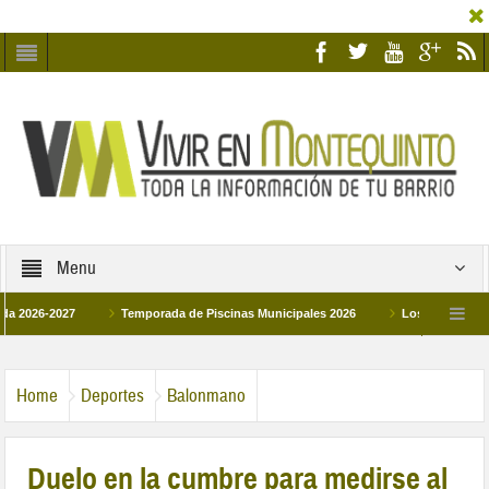
Menu
-2027
Temporada de Piscinas Municipales 2026
Los Campus de Tecnific
2026
La hermanadad Humildad y Pilar de Montequinto procesionará el día 28 de
Home
Deportes
Balonmano
Duelo en la cumbre para medirse al