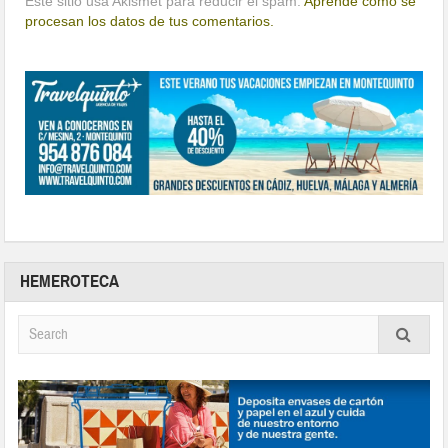
Este sitio usa Akismet para reducir el spam.
Aprende cómo se
procesan los datos de tus comentarios.
HEMEROTECA