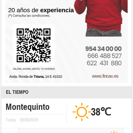
EL TIEMPO
Montequinto
38℃
Today
08/08/2026