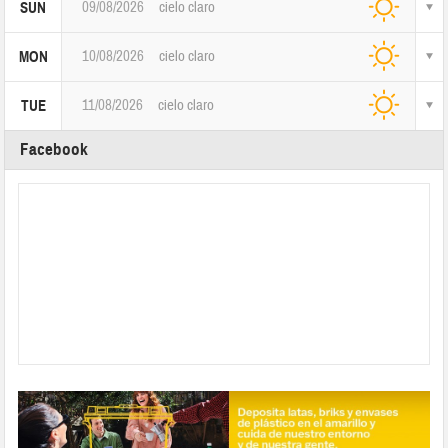
09/08/2026
cielo claro
SUN
10/08/2026
cielo claro
MON
11/08/2026
cielo claro
TUE
Facebook