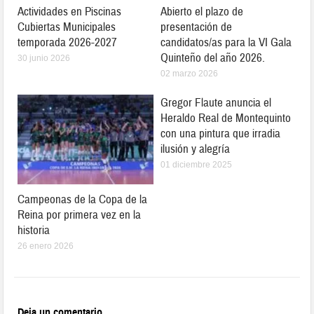
Actividades en Piscinas
Abierto el plazo de
Cubiertas Municipales
presentación de
temporada 2026-2027
candidatos/as para la VI Gala
Quinteño del año 2026.
30 junio 2026
02 marzo 2026
Gregor Flaute anuncia el
Heraldo Real de Montequinto
con una pintura que irradia
ilusión y alegría
01 diciembre 2025
Campeonas de la Copa de la
Reina por primera vez en la
historia
26 enero 2026
Deja un comentario