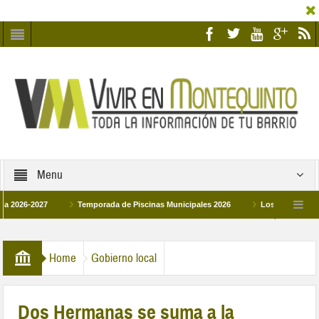
Menu
027
Temporada de Piscinas Municipales 2026
Los Campus de Tecnificac
26
La hermanadad Humildad y Pilar de Montequinto procesionará el día 28 de ma
Home
Gobierno local
Dos Hermanas se suma a la