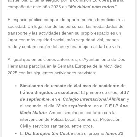
sostenible. El tema elegido por la Comisión Europea para la
campaña de este año 2025 es
“Movilidad para todos”
.
El espacio público compartido aporta muchos beneficios a la
sociedad. Un lugar donde las personas, las modalidades de
transporte y las actividades tienen su propio espacio es un
lugar con más equidad social, más seguridad vial, menos
ruido y contaminación del aire y una mejor calidad de vida.
Al igual que en ediciones anteriores, el Ayuntamiento de Dos
Hermanas participa en la Semana Europea de la Movilidad
2025 con las siguientes actividades previstas:
Simulacros de rescate de víctimas de accidente de
tráfico dirigidos a escolares:
El primero de ellos, el
17
de septiembre
, en el
Colegio Internacional Alminar
; y
el segundo, el día
18 de septiembre
, en el
C.E.I.P. Ana
María Matute
. Ambos simulacros contarán con la
intervención de Policía Local, Bomberos, Protección
Civil y servicios sanitarios, entre otros.
El
Día Europeo Sin Coche
será el próximo
lunes 22