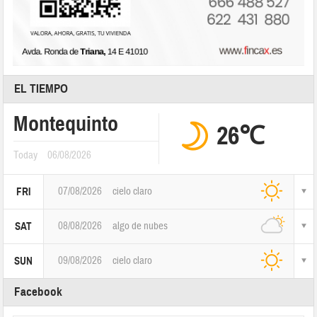
EL TIEMPO
Montequinto
26℃
Today
06/08/2026
07/08/2026
cielo claro
FRI
08/08/2026
algo de nubes
SAT
09/08/2026
cielo claro
SUN
Facebook