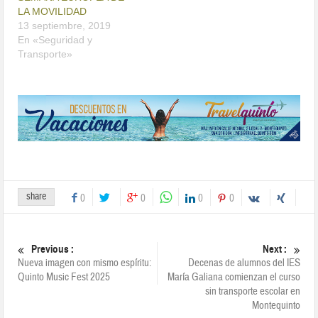
LA MOVILIDAD
13 septiembre, 2019
En «Seguridad y
Transporte»
share
0
0
0
0
Previous :
Next :
Nueva imagen con mismo espíritu:
Decenas de alumnos del IES
Quinto Music Fest 2025
María Galiana comienzan el curso
sin transporte escolar en
Montequinto