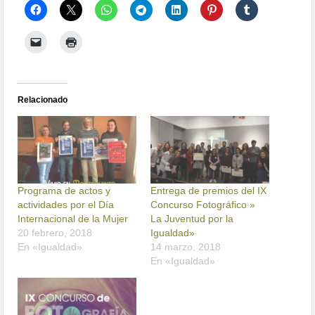
Relacionado
Programa de actos y
Entrega de premios del IX
actividades por el Día
Concurso Fotográfico »
Internacional de la Mujer
La Juventud por la
20 febrero, 2018
Igualdad»
En «Igualdad»
14 marzo, 2018
En «Igualdad»