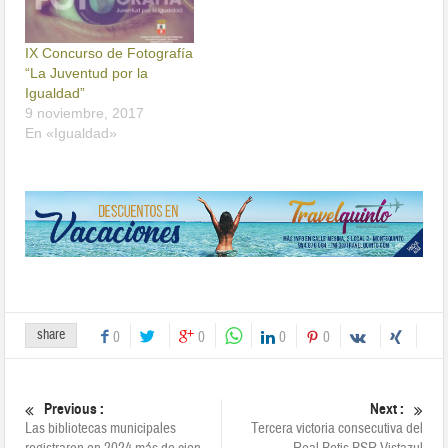
IX Concurso de Fotografía
“La Juventud por la
Igualdad”
9 noviembre, 2017
En «Igualdad»
share
0
0
0
0
Previous :
Next :
Las bibliotecas municipales
Tercera victoria consecutiva del