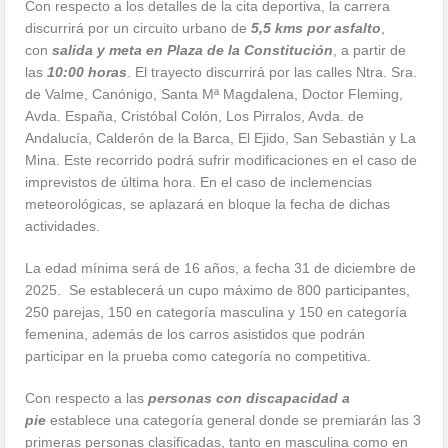
Con respecto a los detalles de la cita deportiva, la carrera
discurrirá por un circuito urbano de
5,5 kms por asfalto
,
con
salida y meta en Plaza de la Constitución
, a partir de
las
10:00 horas
. El trayecto discurrirá por las calles Ntra. Sra.
de Valme, Canónigo, Santa Mª Magdalena, Doctor Fleming,
Avda. España, Cristóbal Colón, Los Pirralos, Avda. de
Andalucía, Calderón de la Barca, El Ejido, San Sebastián y La
Mina. Este recorrido podrá sufrir modificaciones en el caso de
imprevistos de última hora. En el caso de inclemencias
meteorológicas, se aplazará en bloque la fecha de dichas
actividades.
La edad mínima será de 16 años, a fecha 31 de diciembre de
2025. Se establecerá un cupo máximo de 800 participantes,
250 parejas, 150 en categoría masculina y 150 en categoría
femenina, además de los carros asistidos que podrán
participar en la prueba como categoría no competitiva.
Con respecto a las
personas con discapacidad a
pie
establece una categoría general donde se premiarán las 3
primeras personas clasificadas, tanto en masculina como en