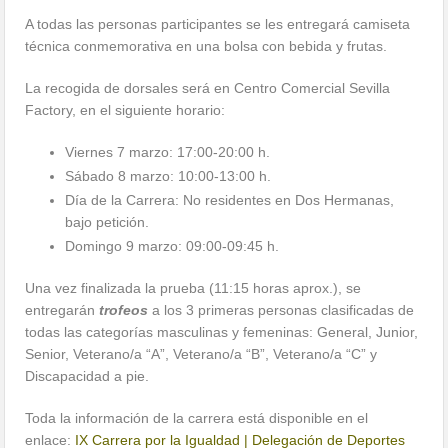
A todas las personas participantes se les entregará camiseta
técnica conmemorativa en una bolsa con bebida y frutas.
La recogida de dorsales será en Centro Comercial Sevilla
Factory, en el siguiente horario:
Viernes 7 marzo: 17:00-20:00 h.
Sábado 8 marzo: 10:00-13:00 h.
Día de la Carrera: No residentes en Dos Hermanas,
bajo petición.
Domingo 9 marzo: 09:00-09:45 h.
Una vez finalizada la prueba (11:15 horas aprox.), se
entregarán
trofeos
a los 3 primeras personas clasificadas de
todas las categorías masculinas y femeninas: General, Junior,
Senior, Veterano/a “A”, Veterano/a “B”, Veterano/a “C” y
Discapacidad a pie.
Toda la información de la carrera está disponible en el
enlace:
IX Carrera por la Igualdad | Delegación de Deportes