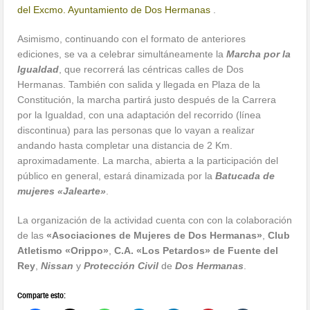
del Excmo. Ayuntamiento de Dos Hermanas
.
Asimismo, continuando con el formato de anteriores
ediciones, se va a celebrar simultáneamente la
Marcha por la
Igualdad
, que recorrerá las céntricas calles de Dos
Hermanas. También con salida y llegada en Plaza de la
Constitución, la marcha partirá justo después de la Carrera
por la Igualdad, con una adaptación del recorrido (línea
discontinua) para las personas que lo vayan a realizar
andando hasta completar una distancia de 2 Km.
aproximadamente. La marcha, abierta a la participación del
público en general, estará dinamizada por la
Batucada de
mujeres «Jalearte»
.
La organización de la actividad cuenta con con la colaboración
de las
«Asociaciones de Mujeres de Dos Hermanas»
,
Club
Atletismo «Orippo»
,
C.A. «Los Petardos» de Fuente del
Rey
,
Nissan
y
Protección Civil
de
Dos Hermanas
.
Comparte esto: