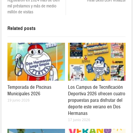
registraron en 2024 más de cien
Real Betis BSR Vistazul
mil préstamos y más de medio
millón de visitas
Related posts
Temporada de Piscinas
Los Campus de Tecnificación
Municipales 2026
Deportiva 2026 ofrecen cuatro
propuestas para disfrutar del
19 junio 2026
deporte este verano en Dos
Hermanas
17 junio 2026