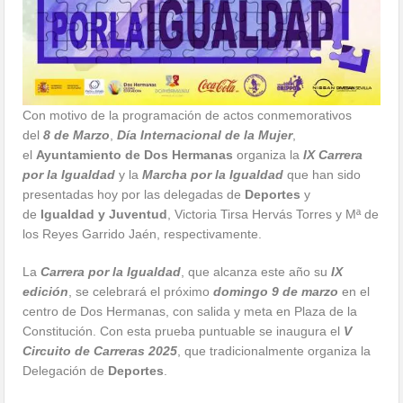
Con motivo de la programación de actos conmemorativos
del
8 de Marzo
,
Día Internacional de la Mujer
,
el
Ayuntamiento de Dos Hermanas
organiza la
IX
Carrera
por la Igualdad
y la
Marcha por la Igualdad
que han sido
presentadas hoy por las delegadas de
Deportes
y
de
Igualdad y Juventud
, Victoria Tirsa Hervás Torres y Mª de
los Reyes Garrido Jaén, respectivamente.
La
Carrera por la Igualdad
, que alcanza este año su
IX
edición
, se celebrará el próximo
domingo 9 de marzo
en el
centro de Dos Hermanas, con salida y meta en Plaza de la
Constitución. Con esta prueba puntuable se inaugura el
V
Circuito de Carreras 2025
,
que tradicionalmente organiza la
Delegación de
Deportes
.