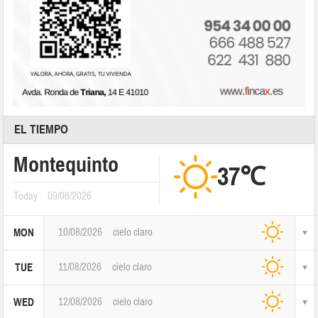
EL TIEMPO
Montequinto
37℃
Today
09/08/2026
10/08/2026
cielo claro
MON
11/08/2026
cielo claro
TUE
12/08/2026
cielo claro
WED