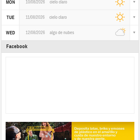
10/08/2026
cielo claro
MON
11/08/2026
cielo claro
TUE
12/08/2026
algo de nubes
WED
Facebook