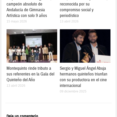
campeón absoluto de
reconocida por su
Andalucía de Gimnasia
compromiso social y
Artística con solo 9 años
periodístico
15 mayo 2026
13 abril 2026
Montequinto rinde tributo a
Sergio y Miguel Ángel Abuja
sus referentes en la Gala del
hermanos quinteños triunfan
Quinteño del Año
con su productora en el cine
internacional
13 abril 2026
09 diciembre 2025
Deja un comentario