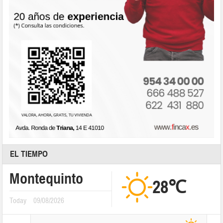
EL TIEMPO
Montequinto
28℃
Today
09/08/2026